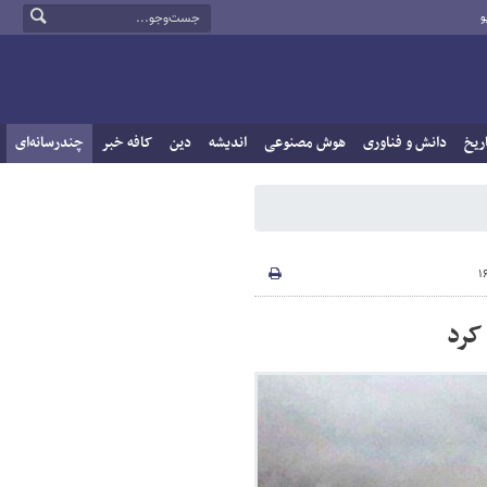
و
ریخ
دانش و فناوری
هوش مصنوعی
اندیشه
دین
کافه خبر
چندرسانه‌ای
کرد