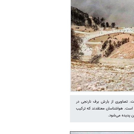
. تصاویری از بارش برف نارنجی در
ه است. هواشناسان معتقدند که ترکیب
ن پدیده می‌شود.