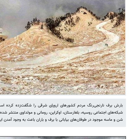
بارش برف نارنجی‌رنگ مردم کشورهای اروپای شرقی را شگفت‌زده کرده است
شبکه‌های اجتماعی روسیه، بلغارستان، اوکراین، رومانی و مولداوی منتشر شد
شن و ماسه موجود در طوفان‌های بیابانی با برف و باران باعث به وجود آمدن ای