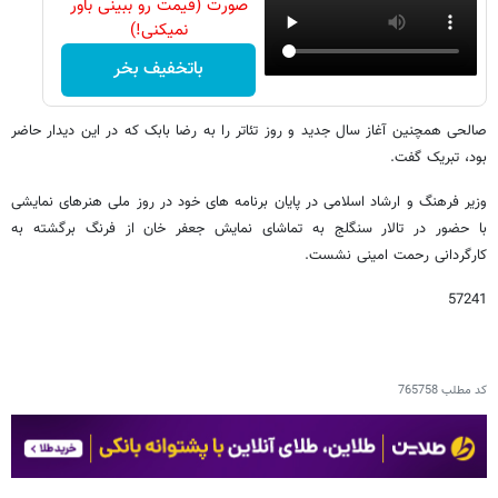
صورت (قیمت رو ببینی باور
نمیکنی!)
باتخفیف بخر
صالحی همچنین آغاز سال جدید و روز تئاتر را به رضا بابک که در این دیدار حاضر
بود، تبریک گفت.
وزیر فرهنگ و ارشاد اسلامی در پایان برنامه های خود در روز ملی هنرهای نمایشی
با حضور در تالار سنگلج به تماشای نمایش جعفر خان از فرنگ برگشته به
کارگردانی رحمت امینی نشست.
57241
کد مطلب
765758