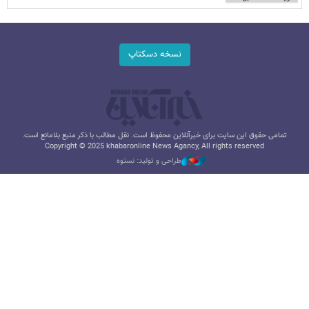
نسخه دسکتاپ
تمامی حقوق این سایت برای خبرآنلاین محفوظ است. نقل مطالب با ذکر منبع بلامانع است.
Copyright © 2025 khabaronline News Agancy, All rights reserved
طراحی و تولید: نستوه