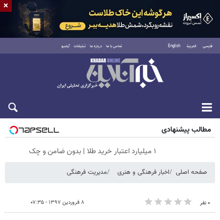
×
فارسی
العربية
English
تماس با ما
درباره ما
تبلیغات
آرشیو
جمعه ۱۶ مرداد ۱۴۰۵
مطالب پیشنهادی
۱ میلیارد اعتبار خرید طلا | بدون ضامن و چک
صفحه اصلی
اخبار فرهنگی و هنری
مدیریت فرهنگی
۸ فروردین ۱۳۹۷ - ۰۷:۳۵
۰ نفر