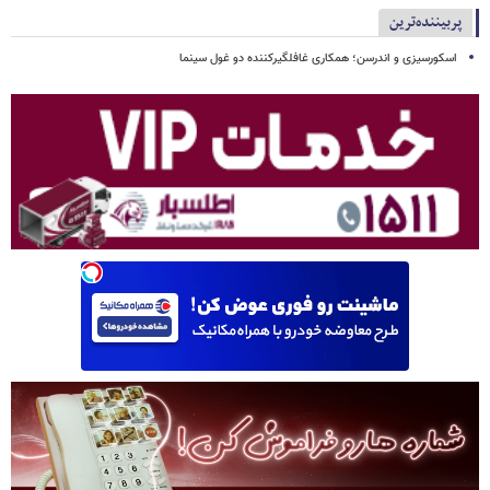
پربیننده‌ترین
اسکورسیزی و اندرسن؛ همکاری غافلگیرکننده دو غول سینما