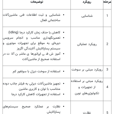
مرحله
رویکرد
توضیحات
شناسایی و ثبت اطلاعات فنی ماشین‌آلات
1
شناسایی
ساختمانی فعال
کاهش یا حذف زمان کارکرد درجا (Idling)
تعمیرنگهداری مناسب و انجام سرویس
دوره‌ای به موقع برای تجهیزات موتوری و
2
رویکرد عملیاتی
سیستم پساپالایش آلایندگی اگزوز
آموزش فنی اپراتورهای ماشین آلات در
استفاده صحیح از ماشین‌آلات
3
رویکرد مبتنی بر سوخت
استفاده از سوخت دیزل با سولفور کم
رویکرد مبتنی بر استفاده
تجهیز ماشین‌آلات دیزلی به فیلتر جاذب دوده
4
از تجهیزات و
متناسب با توان و کاربری ماشین
تکنولوژی‌های نوین
استفاده از تجهیزات کاهش کارکرد درجا
نظارت بر عملکرد صحیح سیستم‌های
پساپالایش
5
نظارت