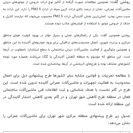
روشنی گفت:
همچنین مطالعات صورت گرفته از آنالیز نوع ذرات خروجی از موتورهای دیزلی
ماشین‌آلات عمرانی، نشان از درصد بالای ذرات کربن سیاه در ذرات PM2.5 را دارد. این ذرات به
سبب سمی بودن، اصلی‌ترین بخش آلایندگی ذرات PM2.5 محسوب می‌شوند که نیازمند کنترل و
حذف از خروجی موتور با استفاده از فیلترهای جاذب دوده هستند.
روشنی همچنین گفت: یکی از راهکارهای عملی و بسیار مؤثر در بهبود کیفیت هوای مناطق
مرکزی و پرتردد شهری، اعمال محدودیت‌های ترافیکی برای ورود خودروهای آلاینده به این مناطق
و همچنین جلوگیری از فعالیت ماشین‌آلات دیزلی ساختمانی با سطح استاندارد نامطلوب در آن‌ها
است. این مناطق که موسوم به منطقه کاهش آلایندگی یا LEZ می‌باشند همواره مورد توجه
کشورهای مختلف بوده و طرح‌های اثربخشی در آن‌ها پیاده‌سازی شده است.
با مطالعه تجربیات و قوانین مشابه سایر کشورها طرح پیشنهادی ذیل برای اعمال
محدودیت به فعالیت تجهیزات و ماشین‌آلات عمرانی آلاینده تدوین شده است. این
طرح در گام نخست با هدف شناسایی و ثبت اطلاعات فنی ماشین‌آلات ساختمانی
فعال در منطقه طرح کاهش شهر تهران و در گام بعدی کاهش انتشار آلایندگی در
این منطقه ارائه شده است.
جدول زیر طرح پیشنهادی منطقه مرکزی شهر تهران برای ماشین‌آلات عمرانی را
نشان می‌دهد: