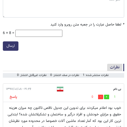
*
لطفا حاصل عبارت را در جعبه متن روبرو وارد کنید
6 + 8 =
ارسال
نظرات
نظرات منتشر شده: 1
نظرات در صف انتشار: 0
نظرات غیرقابل انتشار: 0
بی نام
۲۱:۲۶ - ۱۳۹۷/۰۱/۰۸
پاسخ
0
1
خوب بود اعلام میکردند برای تدوین این جدول ناقص تاکنون چه میزان هزینه
حقوق و مزایای خودشان و افراد درگیر و ساختمان و تشکیلاتشان شده؟ ابتدایی
ترین کار این بود که آمار تعداد ماشین آلات خصوصا در محدوده مورد نظرشان