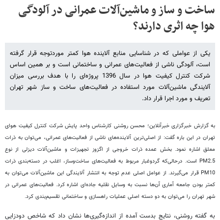
ساخت و ساز و ماشین‌آلات عمرانی در آلودگی
هوا چه اثری دارند؟
یکی از عواملی که در شناسایی منابع آلاینده هوا کمتر موردتوجه قرار گرفته
است، آلودگی ناشی از فعالیت‌های عمرانی و ساختمانی است و بر همین اساس
شرکت کنترل کیفیت هوا در سال 1396 پروژه‌ای را با هدف بررسی میزان
آلایندگی ماشین‌آلات مورد استفاده در فعالیت‌های ساخت و ساز شهر تهران
تعریف و مورد اجرا قرار داد.
به گزارش خبرگزاری خبرآنلاین؛ محسن روشنی کارشناس واحد پایش شرکت کنترل کیفیت هوای
تهران در این باره گفت: از اصلی‌ترین آلاینده‌های ناشی از فعالیت‌های عمرانی، می‌توان به ذرات
معلق اشاره نمود. بخش عمده ذرات خروجی از اگزوز تجهیزات و ماشین‌آلات دیزلی از نوع
PM2.5 است. درحالی‌که گردوغبار مربوط به فعالیت‌های ساخت‌وساز، اغلب در دسته‌بندی ذرات
PM10 قرار می‌گیرند. از عوامل اصلی عدم توجه به انتشار آلایندگی این ماشین‌آلات می‌توان به
کمتر بودن جامعه آماری آن‌ها نسبت به وسایل نقلیه جاده‌ای اشاره کرد. فعالیت‌های عمرانی در
شهر تهران را می‌توان به دو دسته اصلی عملیات راهسازی و ساختمانی تقسیم‌بندی کرد.
به گفته روشنی، نتایج بدست آمده از اندازه‌گیری‌ها نشان داد که شاخص دودزایی