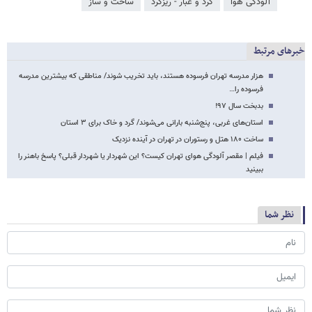
آلودگی هوا
گرد و غبار - ریزگرد
ساخت و ساز
خبرهای مرتبط
هزار مدرسه تهران فرسوده هستند، باید تخریب شوند/ مناطقی که بیشترین مدرسه
فرسوده را…
بدبخت سال ۹۷!
استان‌های غربی، پنج‌شنبه بارانی می‌شوند/ گرد و خاک برای ۳ استان
ساخت ۱۸۰ هتل و رستوران در تهران در آینده نزدیک
فیلم | مقصر آلودگی هوای تهران کیست؟ این شهردار یا شهردار قبلی؟ پاسخ باهنر را
ببینید
نظر شما