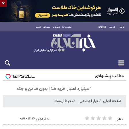
×
فارسی
العربية
English
تماس با ما
درباره ما
تبلیغات
آرشیو
جمعه ۱۶ مرداد ۱۴۰۵
مطالب پیشنهادی
۱ میلیارد اعتبار خرید طلا | بدون ضامن و چک
صفحه اصلی
اخبار اجتماعی
محیط زیست
۸ فروردین ۱۳۹۷ - ۱۰:۴۴
۰ نفر