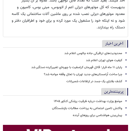
اخذ میشد. بعید است که تعداد قابل توجهی باشد. علاوه بر آن بسیار
بدیهیست که کل موتورهای دیزلی اعم از اتوبوس، مینی بوس، کامیون و
معدود موتورهای دیزلی نصب شده بر روی ماشین آلات ساختمانی یک کاسه
شود و نه اینکه خود را مشغول یک مورد کرده و برای خود و اطرافیان دفتر و
دستک راه بیندازند.
آخرین اخبار
محدودیت‌های ترافیکی جاده چالوس اعلام شد
کیفیت هوای تهران اعلام شد
پایان ۱۱ ماه فرار؛ قاتل قهرمان کراسفیت با چهره‌ای تغییرکرده دستگیر شد
چرا ساخت آرامستان‌های جدید تهران با تعلل وقفه مواجه شد؟
کشف بقایای یک جسد در ارتفاعات شمیرانات
پربیننده‌ترین
موضع وزارت بهداشت درباره ظرفیت پزشکی کنکور ۱۴۰۵
واکنش تامین اجتماعی به پرداخت مطالبات بازنشستگان
پیش‌بینی هواشناسی برای روزهای آینده