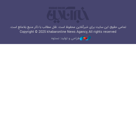
تمامی حقوق این سایت برای خبرآنلاین محفوظ است. نقل مطالب با ذکر منبع بلامانع است.
Copyright © 2025 khabaronline News Agancy, All rights reserved
طراحی و تولید: نستوه