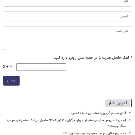
*
لطفا حاصل عبارت را در جعبه متن روبرو وارد کنید
2 + 4 =
ارسال
آخرین اخبار
قاتل مسلح فراری را شناسایی کنید/ عکس
توضیحات رییس سازمان سنجش درباره برگزاری کنکور ۱۴۰۵/ ماجرای پیامک مشمولان سهمیه
جنگ چیست؟
دادسرای جنایی: جسد حمیدرضا رجب‌زاده پیدا شد