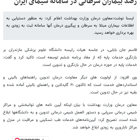
رصد بیماران سرطانی در سامانه سیمای ایران
ایسنا نوشت:معاون درمان وزارت بهداشت اعلام کرد: به منظور دستیابی به
اطلاعات بیماران مبتلا به سرطان و پیگیری درمان آنها سامانه ثبت به زودی به
بهره برداری خواهد رسید.
قاسم جان بابایی، در جلسه هیات رئیسه دانشگاه علوم پزشکی مازندران بر
بازنگری خدمات پایه که از مفاد برنامه ششم توسعه است، تاکید کرد و گفت:
خدمات پایه در حوزه درمان در حال بازنگری و تدوین است.
وی افزود: از اولویت های دیگر معاونت درمان تدوین راهنماهای بالینی و
استانداردهای خدمت است که تاکنون ۶۱ گایدلاین و راهنمای بالینی آماده شده و
بقیه نیز در حال تدوین است.
معاون درمان وزارت بهداشت با بیان اینکه آیین نامه های توانبخشی و مراکز
شیمی درمانی سرپایی و دستور العمل شیمی درمانی تدوین و به دانشگاهها ابلاغ
شده است، تصریح کرد: آیین‌نامه‌های خدمات طب تسکینی و مراقبت در منزل و
مراکز ناباروری به زودی ابلاغ خواهد شد.