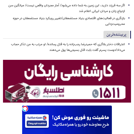
اگر سه فرزند دارید، این زمین به شما داده می‌شود/ آمار مجردان واقعی نیست/ میانگین سن
ازدواج زنان و مردان ایرانی اعلام شد
بازنگری در فعالیت‌های اقتصادی بنیاد مستضعفان/تغییر رویکرد بنیاد مستضعفان در حوزه
محرومیت‌زدایی
پربیننده‌ترین
اعترافات دختر بلاگری که حمیدرضا رجب‌زاده را به قتل رسانده/ او مرتب به من تذکر حجاب
می‌داد/دوست پسرم گفت بابت قتل بسیجی‌ها پول می‌دهند