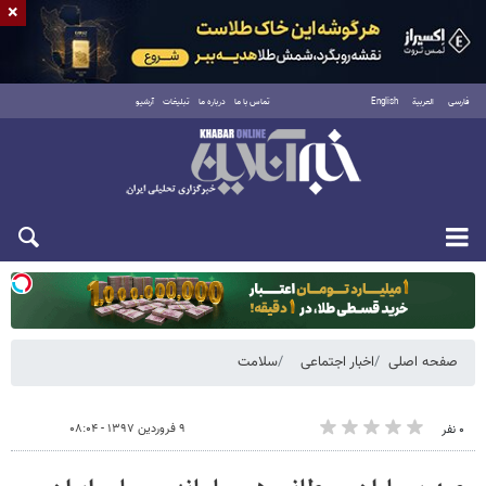
×
فارسی
العربية
English
تماس با ما
درباره ما
تبلیغات
آرشیو
یکشنبه ۱۸ مرداد ۱۴۰۵
صفحه اصلی
اخبار اجتماعی
سلامت
۹ فروردین ۱۳۹۷ - ۰۸:۰۴
۰ نفر