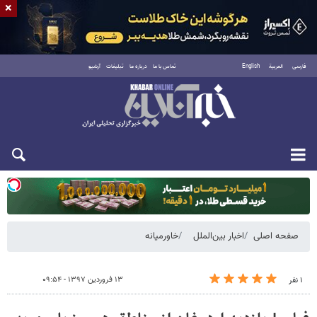
×
فارسی
العربية
English
تماس با ما
درباره ما
تبلیغات
آرشیو
یکشنبه ۱۸ مرداد ۱۴۰۵
صفحه اصلی
اخبار بین‌الملل
خاورمیانه
۱۳ فروردین ۱۳۹۷ - ۰۹:۵۴
۱ نفر