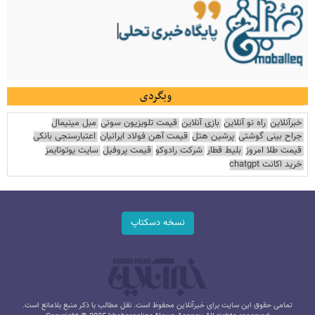
وبگردی
خبرآنلاین
راه نو آنلاین
بازی آنلاین
قیمت تلویزیون سونی
مبل مینیمال
جراح بینی گوشتی
پرشین هتل
قیمت آهن فولاد ایرانیان
اعتبارسنجی بانکی
قیمت طلا امروز
بلیط قطار
شرکت رادوکو
قیمت پروفیل
سایت یوتوتایمز
خرید اکانت chatgpt
نسخه دسکتاپ
تمامی حقوق این سایت برای خبرآنلاین محفوظ است. نقل مطالب با ذکر منبع بلامانع است.