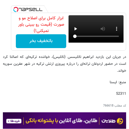
ابزار کامل برای اصلاح مو و
صورت (قیمت رو ببینی باور
نمیکنی!)
باتخفیف بخر
در جریان این بازدید ابراهیم تاتلیسس (تاتلیس)، خواننده ترکیه‌ای که اصالتا کرد
است در حضور اردوغان ترانه‌ای را درباره پیروزی ارتش ترکیه در شهر عفرین سوریه
خواند.
منبع: ایسنا
52311
کد مطلب
766618