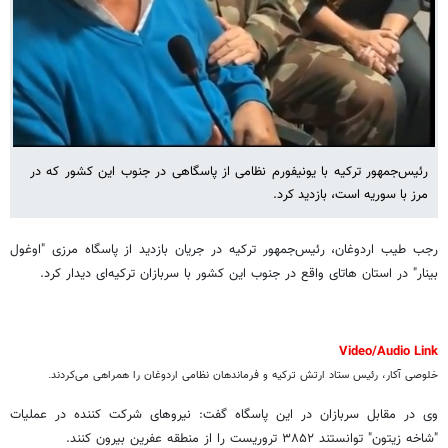
رئیس‌جمهور ترکیه با یونیفورم نظامی از پاسگاهی در جنوب این کشور که در
مرز با سوریه است، بازدید کرد.
رجب طیب اردوغان، رئیس‌جمهور ترکیه در جریان بازدید از پاسگاه مرزی "اوغول
بینار" در استان هاتای واقع در جنوب این کشور با سربازان ترکیه‌ای دیدار کرد.
Video/Audio Link
خلوصی آکار، رئیس ستاد ارتش ترکیه و فرماندهان نظامی اردوغان را همراهی می‌کردند.
وی در مقابل سربازان در این پاسگاه گفت: نیروهای شرکت کننده در عملیات
"شاخه زیتون" توانستند ۳۸۵۲ تروریست را از منطقه عفرین بیرون کنند.