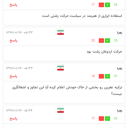
پاسخ
17
26
استفاده ابزاری از هنرمند در سیاست حرکت زشتی است
زهرا
۰۵:۳۳ - ۱۳۹۷/۰۱/۱۴
پاسخ
23
25
حرکت اردوغان زشت بود
زهرا
۰۵:۳۳ - ۱۳۹۷/۰۱/۱۴
پاسخ
19
37
ترکیه عفرین رو بخشی از خاک خودش اعلام کرده آیا این تجاوز و اشغالگری
نیست؟
زهرا
۰۵:۳۴ - ۱۳۹۷/۰۱/۱۴
پاسخ
17
33