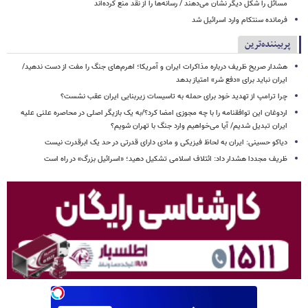
مسائل را شکل دیگر نشان می‌دهند / رسانه‌ها را از نقد منع کرده‌اند
فرمانده سنتکام وارد اسرائیل شد
پربیننده‌ترین
هشدار صریح ظریف درباره مذاکرات ایران و آمریکا؛ اهرم‌های جنگ را مفت از دست ندهید/
ایران نباید برای «دفع شر» امتیاز بدهد
چرا ترامپ از تهدید خود برای حمله به تاسیسات زیربنایی ایران عقب نشست؟
اردوغان این توافقنامه را با چه مجوزی امضا کرد؟/به یک بازیگر اصلی در محاصره علنی علیه
ایران تبدیل شدیم/ آیا می‌خواهیم وارد جنگ با تهران شویم؟
دیاکو حسینی: ایران به لحاظ فیزیکی و مادی دارای قدرتی در حد یک ابرقدرت نیست
ظریف مجددا هشدار داد: ائتلاف اسلامی تشکیل دهید؛ «اسرائیل بزرگ» در راه است