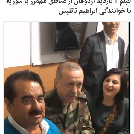
فیلم | بازدید اردوغان از مناطق هم‌مرز با سوریه
با خوانندگی ابراهیم تاتلیس