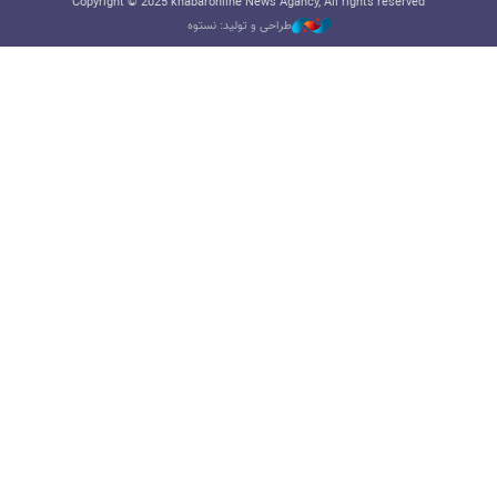
Copyright © 2025 khabaronline News Agancy, All rights reserved
طراحی و تولید: نستوه