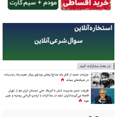
در بحث مشارکت کنید
جزئیات جدید از قتل یک مداح/ پخش ویدئوی پیکر حمیدرضا رجب‌زاده
در شبکه‌های معاند
ظریف: بدون مدیریت تنش با آمریکا، حتی دوستان ایران هم از تهران
فاصله می‌گیرند/ایران نباید در مذاکرات با ترامپ قربانی روسیه و چین
شود