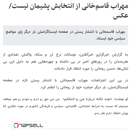
مهراب قاسم‌خانی از انتخابش پشیمان نیست/
عکس
مهراب قاسمخانی با انتشار پستی در صفحه اینستاگرامش بار دیگر پای مواضع
سیاسی خود ایستاد.
به گزارش خبرگزاری خبرآنلاین، نوسانات نرخ ارز و سکه، واکنش تعدادی از
هنرمندان را در روزهای اخیر در پی داشته و چهره‌هایی هم به دلیل این بی
ثباتی‌ها، حسن روحانی را مورد انتقاد قرار داده‌اند.
در پی این اعتراضات، مهراب قاسم‌خانی با انتشار پستی تازه در صفحه
اینستاگرامش، بار دیگر حمایت خود از روحانی را اعلام کرد.
او نوشت: «چند نكته درباره من و انتخابم؛
من اين حق رو دارم و خودم رو هم موظف
ميدونم كه نسبت به شرايط اجتماعى، اقتصادى، سياسى و فرهنگى كشورم در جهت تفكرى كه
بهش اعتقاد دارم نظر بدم.