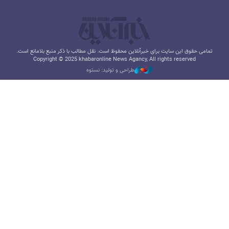
تمامی حقوق این سایت برای خبرآنلاین محفوظ است. نقل مطالب با ذکر منبع بلامانع است.
Copyright © 2025 khabaronline News Agancy, All rights reserved
طراحی و تولید: نستوه