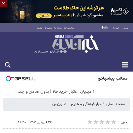
×
فارسی
العربية
English
تماس با ما
درباره ما
تبلیغات
آرشیو
جمعه ۱۶ مرداد ۱۴۰۵
مطالب پیشنهادی
۱ میلیارد اعتبار خرید طلا | بدون ضامن و چک
صفحه اصلی
اخبار فرهنگی و هنری
تلویزیون
۲۲ فروردین ۱۳۹۷ - ۱۸:۳۰
۰ نفر