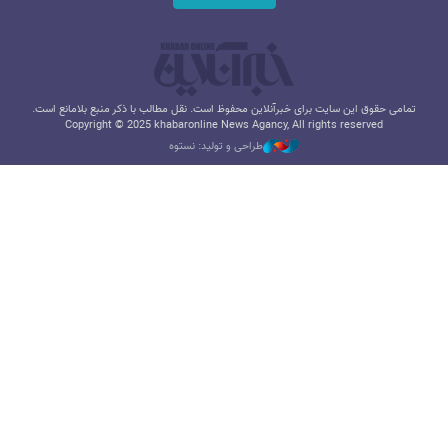
تمامی حقوق این سایت برای خبرآنلاین محفوظ است. نقل مطالب با ذکر منبع بلامانع است.
Copyright © 2025 khabaronline News Agancy, All rights reserved
طراحی و تولید: نستوه