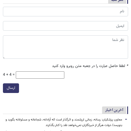
*
لطفا حاصل عبارت را در جعبه متن روبرو وارد کنید
4 + 4 =
ارسال
آخرین اخبار
معاون پزشکیان: رسانه، زمانی ارزشمند و اثرگذار است که آزادانه، شجاعانه و مسئولانه بگوید و
بنویسد/ دولت هرگز از خبرنگاران نمی‌خواهد نقد را کنار بگذارند