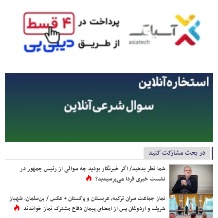
در بحث مشارکت کنید
شما نظر بدهید/ اگر خبرنگار بودید چه سوالی از رئیس جمهور در
نشست خبری فردا می‌پرسیدید؟
نماز جماعت سران ترکیه، عربستان و پاکستان + عکس / بن‌سلمان، شهباز
شریف و اردوغان پس از امضای پیمان دفاع مشترک نماز خواندند