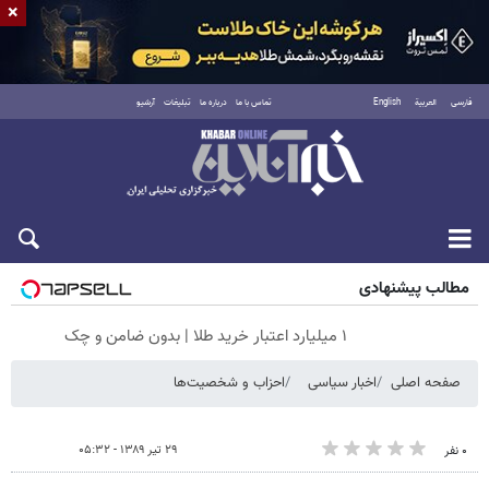
×
فارسی
العربية
English
تماس با ما
درباره ما
تبلیغات
آرشیو
شنبه ۱۷ مرداد ۱۴۰۵
مطالب پیشنهادی
۱ میلیارد اعتبار خرید طلا | بدون ضامن و چک
صفحه اصلی
اخبار سیاسی
احزاب و شخصیت‌ها
۲۹ تیر ۱۳۸۹ - ۰۵:۳۲
۰ نفر