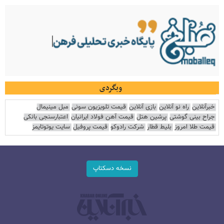
وبگردی
خبرآنلاین
راه نو آنلاین
بازی آنلاین
قیمت تلویزیون سونی
مبل مینیمال
جراح بینی گوشتی
پرشین هتل
قیمت آهن فولاد ایرانیان
اعتبارسنجی بانکی
قیمت طلا امروز
بلیط قطار
شرکت رادوکو
قیمت پروفیل
سایت یوتوتایمز
نسخه دسکتاپ