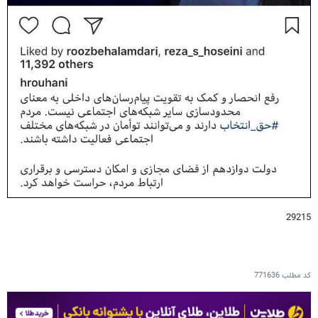
29215
کد مطلب
771636