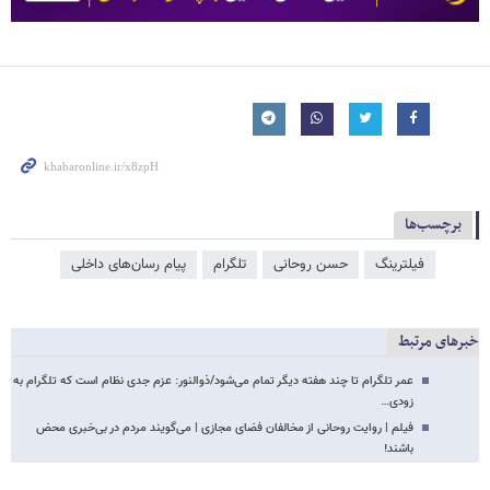
برچسب‌ها
فیلترینگ
حسن روحانی
تلگرام
پیام رسان‌های داخلی
خبرهای مرتبط
عمر تلگرام تا چند هفته دیگر تمام می‌شود/ذوالنور: عزم جدی نظام است که تلگرام به
زودی…
فیلم | روایت روحانی از مخالفان فضای مجازی | می‌گویند مردم در بی‌خبری محض
باشند!