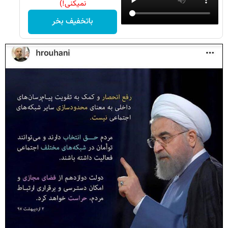
نمیکنی!)
باتخفیف بخر