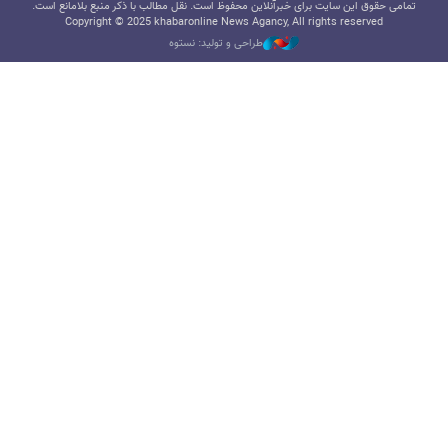
تمامی حقوق این سایت برای خبرآنلاین محفوظ است. نقل مطالب با ذکر منبع بلامانع است.
Copyright © 2025 khabaronline News Agancy, All rights reserved
طراحی و تولید: نستوه