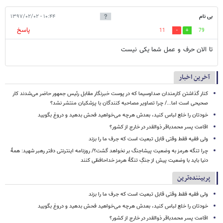
بی نام
۱۰:۴۴ - ۱۳۹۷/۰۲/۰۲
پاسخ
11
79
تا الان حرف و عمل شما یکی نیست
آخرین اخبار
کنار گذاشتن کارمندان صداوسیما که در پوست خبرنگار مقابل رئیس جمهور حاضر می‌شدند کار
صحیحی است اما.../ چرا تصاویر مصاحبه کنندگان با پزشکیان منتشر نشد؟
خودتان را خلع لباس کنید، بعدش هرچه می‌خواهید فحش بدهید و دروغ بگویید
اقامت پسر محمدباقر ذوالقدر در خارج از کشور؟
ولی فقیه فقط وقتی قابل تبعیت است که جرف ما را بزند
چرا تنگه هرمز به وضعیت پیشاجنگ بر نخواهد گشت؟/ روزنامه اینترنتی دفتر رهبر شهید: همۀ
دنیا باید با وضعیت پیش از جنگِ تنگۀ هرمز خداحافظی کنند
پربیننده‌ترین
ولی فقیه فقط وقتی قابل تبعیت است که جرف ما را بزند
خودتان را خلع لباس کنید، بعدش هرچه می‌خواهید فحش بدهید و دروغ بگویید
اقامت پسر محمدباقر ذوالقدر در خارج از کشور؟