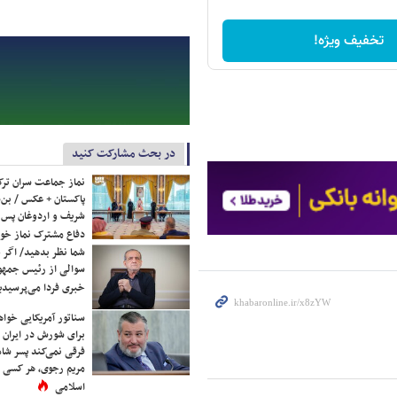
تخفیف ویژه!
در بحث مشارکت کنید
نماز جماعت سران ترک
پاکستان + عکس / بن‌س
شریف و اردوغان پس ا
دفاع مشترک نماز خوا
شما نظر بدهید/ اگر خ
سوالی از رئیس جمه
خبری فردا می‌پرسیدی
سناتور آمریکایی خواه
برای شورش در ایران 
فرقی نمی‌کند پسر شاه 
مریم رجوی، هر کسی 
اسلامی