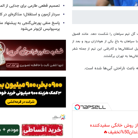
تصمیم قطعی طارمی برای جدایی از الم
سردار آزمون و استقلال؛ مذاکره‌ای در کار
پاسخ منفی پورعلی‌گنجی به پیشنهاد م
پرسپولیس لژیونر می‌شود
یک گل تیم سپاهان را شکست دهد. مانند فصول
ا سپاهان به باغ یکی از هواداران برود و بعد از
استقلالی‌ها و کادرفنی این تیم از جمله شفر
الی‌ها به تهران برگشتند.
ه باعث ناراحتی آبی‌ها شده است.
 از روش خانگی سفیدکننده
دان50%تخفیف🔥