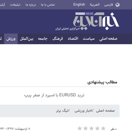
فارسی
العربية
English
تماس با ما
درباره ما
تبلیغات
آرشی
صفحه اصلی
سیاست
اقتصاد
فرهنگ
جامعه
بین‌الملل
ورزش
تا
مطالب پیشنهادی
ترید EURUSD با اسپرد از صفر پیپ
صفحه اصلی
اخبار ورزشی
لیگ برتر
۸ اردیبهشت ۱۳۹۷ - ۰۸:۴۲
۰ نفر