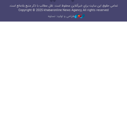
تمامی حقوق این سایت برای خبرآنلاین محفوظ است. نقل مطالب با ذکر منبع بلامانع است.
Copyright © 2025 khabaronline News Agancy, All rights reserved
طراحی و تولید: نستوه