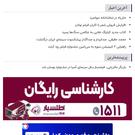
آخرین اخبار
«ناریا» در تماشاخانه جوانمرد
افزایش فروش شعر با اکران فیلم نولان
کتاب جدید کیارنگ علایی به عکاسی سنگ‌ها رسید
محمد حقیقی، صدابردار و صداگذار پیشکسوت سینمای ایران درگذشت
راهیابی ۲ انیمیشن سوره به سی‌امین جشنواره فیلم رود آیلند
پربیننده‌ترین
بازیگر مالزیایی، فیلمساز سال سینمای آسیا در جشنواره بوسان شد