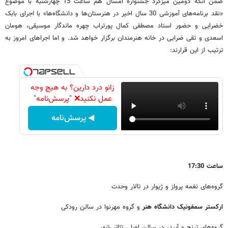
ضمن آنکه دومین میزگرد جشنواره امسال هم ساعت 15 چهارشنبه با موضوع
«نقد برنامه‌های آموزشی 30 سال اخیر در هنرستان‌ها و دانشگاه‌ها» با اجرای بابک
خضرایی و حضور استاد مصطفی کمال ‌پورتراب چهره ماندگار موسیقی، هومان
اسعدی و تقی ضرابی در خانه هنرمندان برگزار خواهد شد. و اما اجراهای امروز به
ترتیب از این قرارند:
زانو درد دارین؟ به هیچ وجه
عمل نکنید❌ "پرسش‌نامه"
◀ پرسش‌نامه
ساعت 17:30
گروه‌های نغمه پرواز و ژیوار در تالار وحدت
ارکستر سمفونیک دانشگاه هنر
و گروه مهرنوا در سالن رودکی
گروه‌های ترنج و آبیدر در سالن اصلی تئاتر شهر