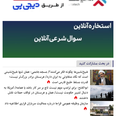
در بحث مشارکت کنید
شیخ‌نشین‌ها چگونه فکر می‌کنند؟/ مسجدجامعی: عمان تنها شیخ‌نشینی
است که نگاه متفاوتی به ایران دارد/ عربستان برادر بزرگ‌تر نیست؛
قدرت مسلط خلیج فارس است
ابوالفتح: برای ترامپ مهم نیست تاج بر سر کار باشد یا عمامه/ آمریکا به
دنبال تغییر حکومت نیست/ عمان و عربستان در توقف حملات نقش
داشتند
سازمان وظیفه عمومی فراجا درباره معافیت سربازان فراری اطلاعیه داد