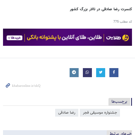
کنسرت رضا صادقی در تالار بزرگ کشور
کد مطلب
775
برچسب‌ها
جشنواره موسیقی فجر
رضا صادقی
خبرهای مرتبط