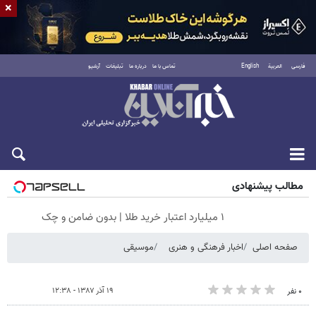
×
فارسی
العربية
English
تماس با ما
درباره ما
تبلیغات
آرشیو
پنجشنبه ۱۵ مرداد ۱۴۰۵
مطالب پیشنهادی
۱ میلیارد اعتبار خرید طلا | بدون ضامن و چک
صفحه اصلی
اخبار فرهنگی و هنری
موسیقی
۱۹ آذر ۱۳۸۷ - ۱۲:۳۸
۰ نفر