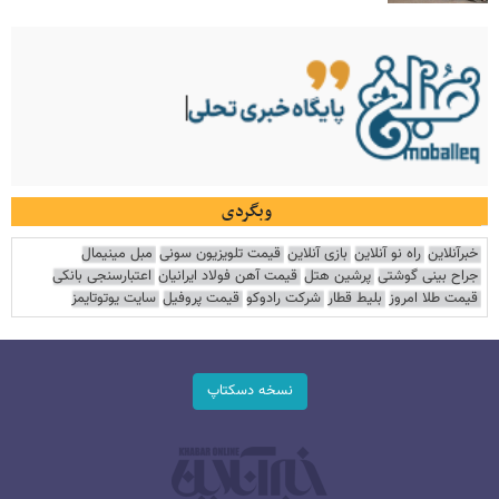
وبگردی
خبرآنلاین
راه نو آنلاین
بازی آنلاین
قیمت تلویزیون سونی
مبل مینیمال
جراح بینی گوشتی
پرشین هتل
قیمت آهن فولاد ایرانیان
اعتبارسنجی بانکی
قیمت طلا امروز
بلیط قطار
شرکت رادوکو
قیمت پروفیل
سایت یوتوتایمز
نسخه دسکتاپ