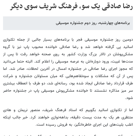
رضا صادقی یک سو، فرهنگ شریف سوی دیگر
برنامه‌های چهارشنبه، روز دوم جشنواره موسیقی
دومین روز جشنواره موسیقی فجر با برنامه‌های بسیار جالبی از جمله تکنوازی
اساتید پی گرفته خواهد شد و رضا صادقی خواننده محبوب پاپ نیز با گروه
مشکی‌پوشان در تالار بزرگ وزارت کشور به روی صحنه خواهد رفت تا پس از
مدت‌ها غیبت، ورود دوباره‌اش به عرصه موسیقی را اعلام کند. البته حتما می‌دانید
که مجوز اجرای رضا صادقی در جشنواره امسال در آخرین لحظات، صادر شد. اما
پس از آن که مشکلات و سوءتفاهم‌هایی که میان مسئولان جشنواره و شرکت
طرف قرارداد رضا صادقی ایجاد شده بود، رسانه‌ای شد، دو طرف با انعطاف بیشتری
سر میز مذاکره نشستند تا خواننده مشکی‌پوش موسیقی پاپ در جشنواره حاضر
شود.
اما از تکنوازی اساتید بگوییم که استاد فرهنگ شریف، منصور نریمان و هادی
منتظری هر یک به مدت بیست دقیقه، بداهه‌نوازی خواهند کرد. خبر جالب اینکه
اغلب بلیت‌های این اجرای خاطره‌انگیز، به فروش رسیده است.