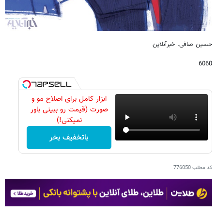
حسین صافی. خبرآنلاین
6060
ابزار کامل برای اصلاح مو و
صورت (قیمت رو ببینی باور
نمیکنی!)
باتخفیف بخر
کد مطلب
776050