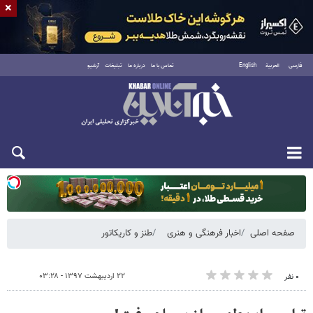
×
فارسی
العربية
English
تماس با ما
درباره ما
تبلیغات
آرشیو
یکشنبه ۱۸ مرداد ۱۴۰۵
صفحه اصلی
اخبار فرهنگی و هنری
طنز و کاریکاتور
۲۲ اردیبهشت ۱۳۹۷ - ۰۳:۲۸
۰ نفر