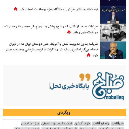
قوه قضائیه: آقای خرازی به دادگاه ویژه روحانیت احضار شد
جزئیات جدید از قتل یک مداح/ پخش ویدئوی پیکر حمیدرضا رجب‌زاده
در شبکه‌های معاند
ظریف: بدون مدیریت تنش با آمریکا، حتی دوستان ایران هم از تهران
فاصله می‌گیرند/ایران نباید در مذاکرات با ترامپ قربانی روسیه و چین
شود
وبگردی
خبرآنلاین
راه نو آنلاین
بازی آنلاین
قیمت تلویزیون سونی
مبل مینیمال