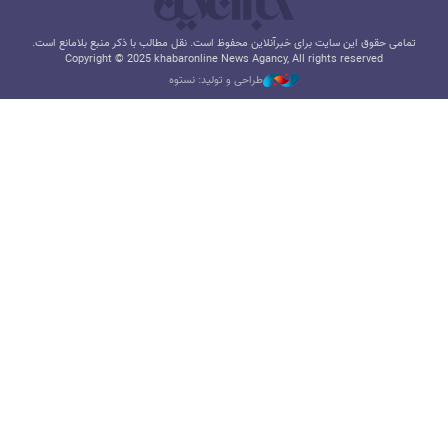
تمامی حقوق این سایت برای خبرآنلاین محفوظ است. نقل مطالب با ذکر منبع بلامانع است.
Copyright © 2025 khabaronline News Agancy, All rights reserved
طراحی و تولید: نستوه