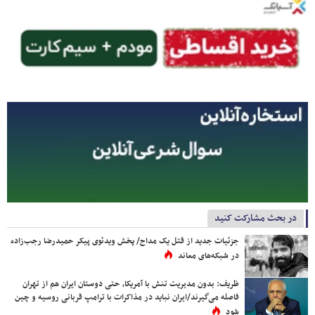
در بحث مشارکت کنید
جزئیات جدید از قتل یک مداح/ پخش ویدئوی پیکر حمیدرضا رجب‌زاده
در شبکه‌های معاند
ظریف: بدون مدیریت تنش با آمریکا، حتی دوستان ایران هم از تهران
فاصله می‌گیرند/ایران نباید در مذاکرات با ترامپ قربانی روسیه و چین
شود