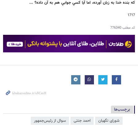
كه بنده خدا به زبان آورده، اما آيا كسي جوابي هم به آن داده؟ ...
1717
کد مطلب
776340
برچسب‌ها
شورای نگهبان
احمد جنتی
سوال از رئیس‌جمهور