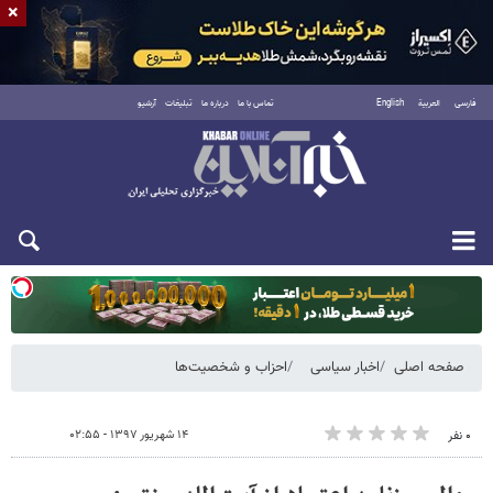
×
فارسی
العربية
English
تماس با ما
درباره ما
تبلیغات
آرشیو
یکشنبه ۱۸ مرداد ۱۴۰۵
صفحه اصلی
اخبار سیاسی
احزاب و شخصیت‌ها
۱۴ شهریور ۱۳۹۷ - ۰۲:۵۵
۰ نفر