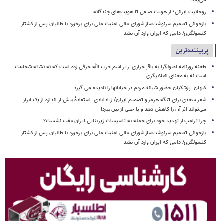
می‌یابد
روحانیت ایرانی؛ از هویت صنفی تا هویت‌های چندگانه
بازخوانی تصمیم سرنوشت‌ساز شورای عالی امنیت ملی برای برخورد با طالبان پس از کشتار
کنسولگری/ دامی که ایران وارد آن نشد
پربیننده‌ترین
طعنه روزنامه اصولگرا به باقر خرازی: زیر اسم حرب الله حرفی زده است که نه نشانه شجاعت
است نه به معنای انقلابیگری
کیهان: پزشکیان حضور شبانه مردم در خیابانها را نادیده می گیرد
شعر سعدی برای تنگه هرمز و تصمیم ایران/ زیادآبادی: استفادهٔ بیش از اندازه از یک ابزار
می‌تواند اثر آن را کاهش دهد و یا حتی از بین ببرد!
چرا ترامپ از تهدید خود برای حمله به تاسیسات زیربنایی ایران عقب نشست؟
بازخوانی تصمیم سرنوشت‌ساز شورای عالی امنیت ملی برای برخورد با طالبان پس از کشتار
کنسولگری/ دامی که ایران وارد آن نشد