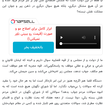
آيا فقط در اين دولت است كه مشكل اقتصادي مثل آوار بر سر مردم فرود آمده و
جز آن هيچ مشكل ديگري، بلكه هيچ سوال ديگري در ذهن پير و جوان اين
مملكت نقش نبسته؟
ابزار کامل برای اصلاح مو و
صورت (قیمت رو ببینی باور
نمیکنی!)
باتخفیف بخر
ما از دولت و از مجلس و از قوه قضاييه سوال داريم و البته كه ايشان قانوني و
شرعي و عرفي و عقلي موظف به پاسخگويي‌اند. قوه مجريه كه هم موظف است
هم مكلف. جواب ندهد، مجلس زير اخيه‌اش مي‌كشد و سين جيمش مي‌كند.
دستگاه قضا هم اگرچه هنوز در اين امر تازه‌كار است اما به هر حال خود را مقيد
كرده كه سوالات را بي‌جواب نگذارد. اما آيا شوراي نگهبان هيچ شده است كه به
انبوه سوالات مردم جواب بدهد؟ سوالاتي كه از شوراي نگهبان در اذهان مردم
نقش بسته يكي، دوتا نيست. از دهه هفتاد كه بحث نظارت و انواع و اقسام
نظارت مطرح شد، سوالات متعددي روي هم تلنبار شده و كسي در مقام جواب‌شان