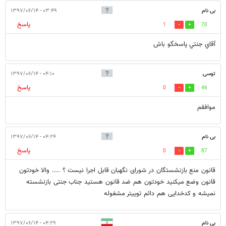
بی نام
۰۳:۴۹ - ۱۳۹۷/۰۶/۱۴
پاسخ
1
70
آقاي جنتي پاسخگو باش
توسی
۰۴:۱۰ - ۱۳۹۷/۰۶/۱۴
پاسخ
0
46
موافقم
بی نام
۰۴:۲۴ - ۱۳۹۷/۰۶/۱۴
پاسخ
0
87
قانون منع بازنشستگان در شورای نگهبان قابل اجرا نیست ؟ .... والا خودتون
قانون وضع میکنید خودتون هم ضد قانون هستید جناب جنتی بازنشسته
نمیشه و کدخدایی هم دائم توییتر مشغوله
بی نام
۰۴:۲۹ - ۱۳۹۷/۰۶/۱۴