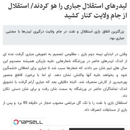
لیدرهای استقلال جباری را هو کردند/ استقلال
از جام ولایت کنار کشید
بزرگترین اتفاق بازی استقلال و نفت در جام ولایت درگیری لیدرها با مجتبی
جباری بود.
وقتی در ابتدای نیمه دوم بازی ، مظلومی تصمیم به تعویض جباری گرفت عده ای
از اندک لیدرهای حاضر در ورزشگاه شعارهایی علیه بازیکن همیشه مصدوم این
سال های تیم شان سر دادند که شعارها سبب شد تا جباری برای لحظاتی خشمگین
شود و بخواهد علیه آنها واکنش نشان دهد. او اما با برخورد قاطع منصور
پورحیدری از کارش منصرف شد. البته دقایقی بعد که جباری آرام گرفت با تشویق
اندک تماشاگران حاضر در ورزشگاه به سمت شان رفت و برای شان دستی تکان
داد.
استقلال بازی با نفت را با تک گل مرتضی محبوب حجاز در دقیقه 85 برد و پس از
بازی از مسابقات انصراف داد.