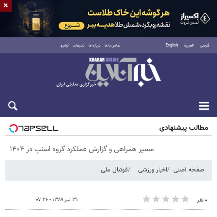
×
فارسی
العربية
English
تماس با ما
درباره ما
تبلیغات
آرشیو
پنجشنبه ۱۵ مرداد ۱۴۰۵
مطالب پیشنهادی
مسیر همراهی و گزارش عملکرد گروه اسنپ در ۱۴۰۴
صفحه اصلی
اخبار ورزشی
فوتبال ملی
۳۱ تیر ۱۳۸۹ - ۰۷:۲۶
۰ نفر