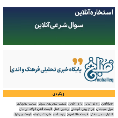
وبگردی
خبرآنلاین
راه نو آنلاین
بازی آنلاین
قیمت تلویزیون سونی
سایت یوتوتایمز
مبل مینیمال
جراح بینی گوشتی
پرشین هتل
قیمت آهن فولاد ایرانیان
اعتبارسنجی بانکی
قیمت طلا امروز
بلیط قطار
شرکت رادوکو
قیمت پروفیل