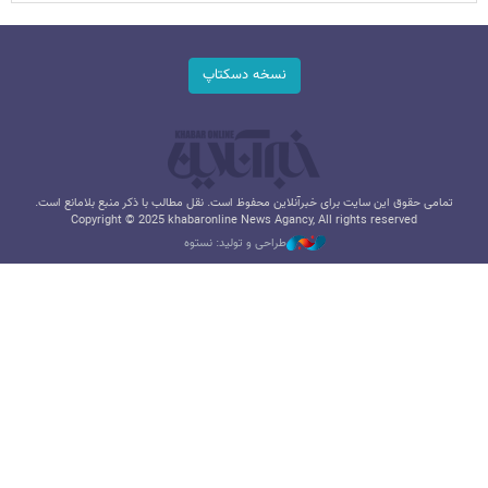
نسخه دسکتاپ
تمامی حقوق این سایت برای خبرآنلاین محفوظ است. نقل مطالب با ذکر منبع بلامانع است.
Copyright © 2025 khabaronline News Agancy, All rights reserved
طراحی و تولید: نستوه