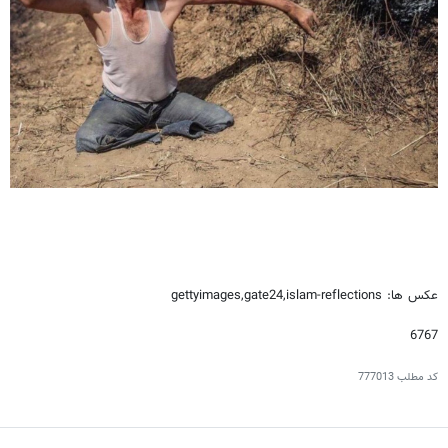
عکس ها: gettyimages,gate24,islam-reflections
6767
کد مطلب
777013