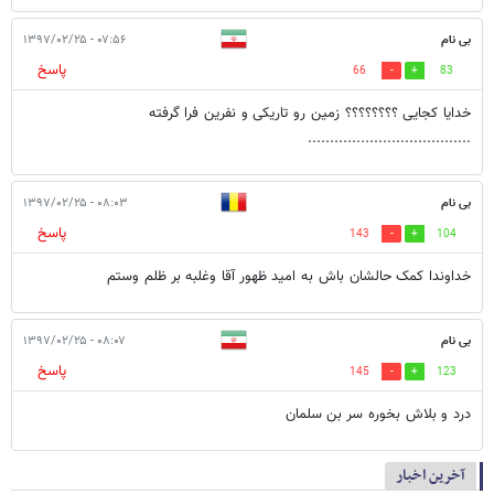
بی نام
۰۷:۵۶ - ۱۳۹۷/۰۲/۲۵
پاسخ
66
83
خدایا کجایی ؟؟؟؟؟؟؟؟ زمین رو تاریکی و نفرین فرا گرفته
.....................................
بی نام
۰۸:۰۳ - ۱۳۹۷/۰۲/۲۵
پاسخ
143
104
خداوندا کمک حالشان باش به امید ظهور آقا وغلبه بر ظلم وستم
بی نام
۰۸:۰۷ - ۱۳۹۷/۰۲/۲۵
پاسخ
145
123
درد و بلاش بخوره سر بن سلمان
آخرین اخبار