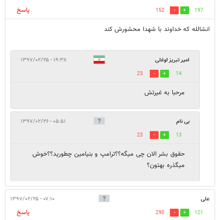
پاسخ
152
197
انشالله که خداوند با شهدا محشورش کند
امیر تبریز اوغلی
۱۹:۳۸ - ۱۳۹۷/۰۲/۲۵
23
14
مرحبا به غیرتش
بی نام
۰۵:۵۱ - ۱۳۹۷/۰۲/۲۶
23
13
حقوق بشر الان چی میگه؟؟ترامپ و بنیامین چطورید؟؟خوش
میگذره بهتون؟
علی
۰۷:۱۰ - ۱۳۹۷/۰۲/۲۵
پاسخ
290
121