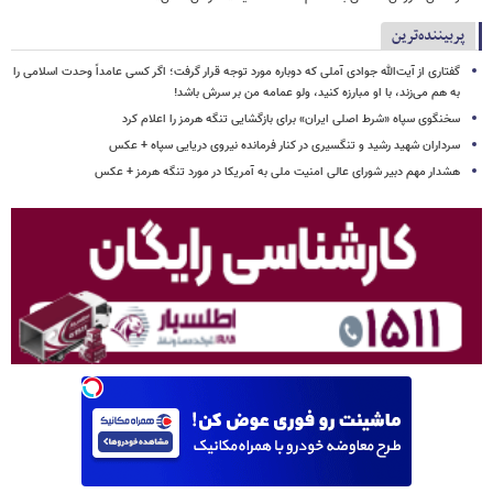
پربیننده‌ترین
گفتاری از آیت‌الله جوادی آملی که دوباره مورد توجه قرار گرفت؛ اگر کسی عامداً وحدت اسلامی را
به هم می‌زند، با او مبارزه کنید، ولو عمامه من بر سرش باشد!
سخنگوی سپاه «شرط اصلی ایران» برای بازگشایی تنگه هرمز را اعلام کرد
سرداران شهید رشید و تنگسیری در کنار فرمانده نیروی دریایی سپاه + عکس
هشدار مهم دبیر شورای عالی امنیت ملی به آمریکا در مورد تنگه هرمز + عکس