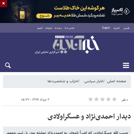
×
فارسی
العربية
English
تماس با ما
درباره ما
تبلیغات
آرشیو
شنبه ۱۷ مرداد ۱۴۰۵
صفحه اصلی
اخبار سیاسی
احزاب و شخصیت‌ها
۲ مرداد ۱۳۸۹ - ۰۵:۲۷
۰ نفر
دیدار احمدی‌نژاد و عسگراولادی
حبیب الله عسگراولادی که اخیراً نامه‌ای به احمدی‌نژاد نوشته بود، با رئیس‌جمهور