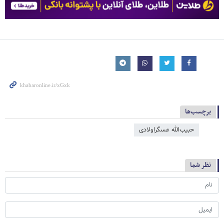
برچسب‌ها
حبیب‌الله عسگراولادی
نظر شما