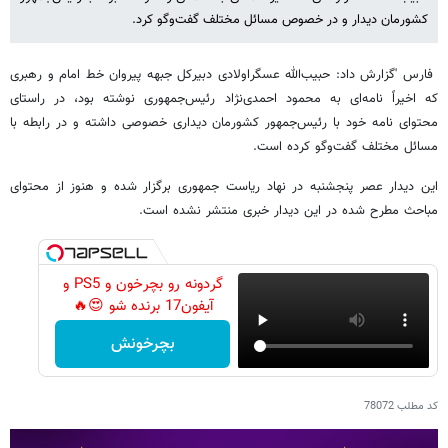
کشورمان دیدار و در خصوص مسائل مختلف گفت‌وگو کرد.
فارس 'گزارش داد: حبیب‌الله عسگراولادی دبیرکل جبهه پیروان خط امام و رهبری
که اخیراً نامه‌ای به محمود احمدی‌نژاد رئیس‌جمهوری نوشته بود، در راستای
محتوای نامه خود با رئیس‌جمهور کشورمان دیداری خصوصی داشته و در رابطه با
مسائل مختلف گفت‌وگو کرده است.
این دیدار عصر پنجشنبه در نهاد ریاست جمهوری برگزار شده و هنوز از محتوای
مباحث مطرح شده در این دیدار خبری منتشر نشده است.
گردونه رو بچرخون و PS5 و
آیفون17 برنده شو 😍🔥
بچرخونش
کد مطلب
78072