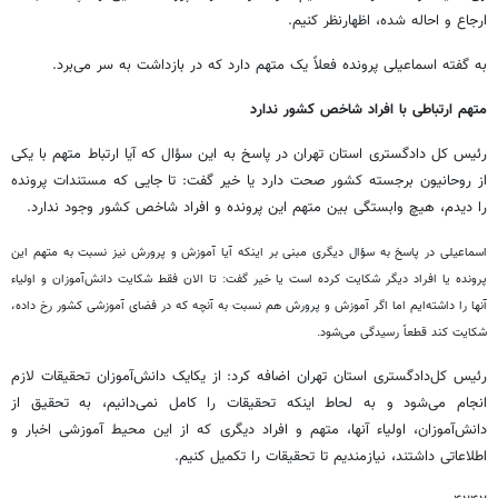
ارجاع و احاله شده، اظهارنظر کنیم.
به گفته اسماعیلی پرونده فعلاً یک متهم دارد که در بازداشت به سر می‌برد.
متهم ارتباطی با افراد شاخص کشور ندارد
رئیس کل دادگستری استان تهران در پاسخ به این سؤال که آیا ارتباط متهم با یکی
از روحانیون برجسته کشور صحت دارد یا خیر گفت: تا جایی که مستندات پرونده
را دیدم، هیچ وابستگی بین متهم این پرونده و افراد شاخص کشور وجود ندارد.
اسماعیلی در پاسخ به سؤال دیگری مبنی بر اینکه آیا آموزش و پرورش نیز نسبت به متهم این
پرونده یا افراد دیگر شکایت کرده است یا خیر گفت: تا الان فقط شکایت دانش‌آموزان و اولیاء
آنها را داشته‌ایم اما اگر آموزش و پرورش هم نسبت به آنچه که در فضای آموزشی کشور رخ داده،
شکایت کند قطعاً رسیدگی می‌شود.
رئیس کل‌دادگستری استان تهران اضافه کرد: از یکایک دانش‌آموزان تحقیقات لازم
انجام می‌شود و به لحاط اینکه تحقیقات را کامل نمی‌دانیم، به تحقیق از
دانش‌آموزان، اولیاء آنها، متهم و افراد دیگری که از این محیط آموزشی اخبار و
اطلاعاتی داشتند، نیازمندیم تا تحقیقات را تکمیل کنیم.