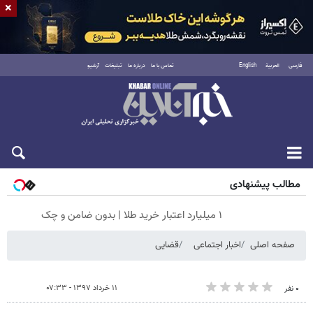
×
فارسی
العربية
English
تماس با ما
درباره ما
تبلیغات
آرشیو
جمعه ۱۶ مرداد ۱۴۰۵
مطالب پیشنهادی
۱ میلیارد اعتبار خرید طلا | بدون ضامن و چک
صفحه اصلی
اخبار اجتماعی
قضایی
۱۱ خرداد ۱۳۹۷ - ۰۷:۳۳
۰ نفر