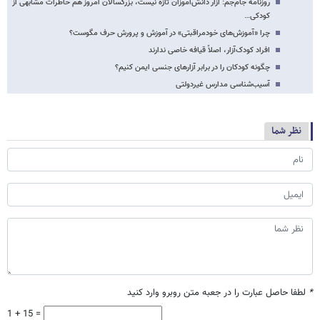
روزنامه جام‌جم: آزار دانش‌آموزان تازه نیست، بزرگسالان امروز هم خاطرات مشابهی از
کودکی…
چرا «آموزش‌های خودمراقبتی» در آموزش و پرورش حرف مگوست؟
افراد کودک‌آزار، اصلاً قیافه خاصی ندارند
چگونه کودکان را در برابر آزارهای جنسی ایمن کنیم؟
آسیب‌شناسی مدارس غیردولتی
نظر شما
*
لطفا حاصل عبارت را در جعبه متن روبرو وارد کنید
1 + 15 =