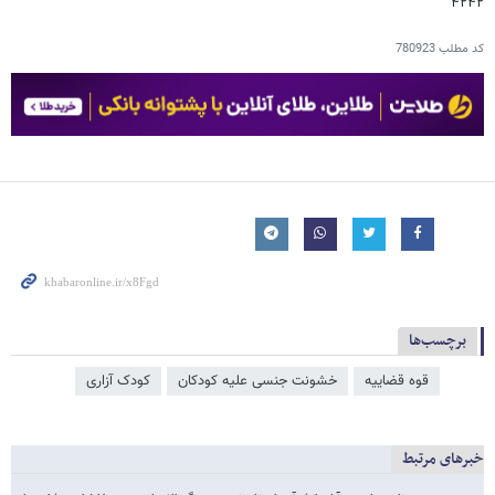
۴۲۴۲
کد مطلب
780923
برچسب‌ها
قوه قضاییه
خشونت جنسی علیه کودکان
کودک آزاری
خبرهای مرتبط