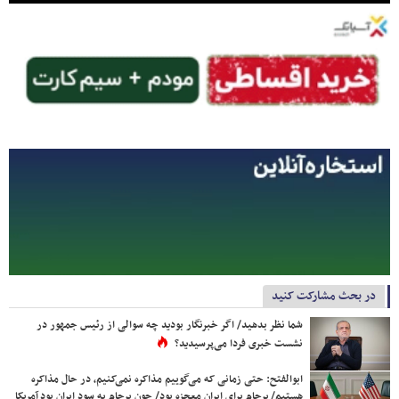
در بحث مشارکت کنید
شما نظر بدهید/ اگر خبرنگار بودید چه سوالی از رئیس جمهور در
نشست خبری فردا می‌پرسیدید؟
ابوالفتح: حتی زمانی که می‌گوییم مذاکره نمی‌کنیم، در حال مذاکره
هستیم/ برجام برای ایران معجزه بود/ چون برجام به سود ایران بود آمریکا