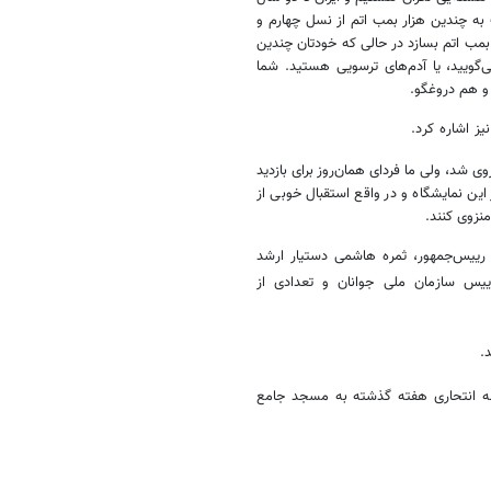
 به چندین هزار بمب اتم از نسل چهارم و
بمب اتم بسازد در حالی که خودتان چندین
‌گویید، یا آدم‌های ترسویی هستید. شما
و هم دروغگو.
ز اشاره کرد.
وی شد، ولی ما فردای همان‌روز برای بازدید
 این نمایشگاه و در واقع استقبال خوبی از
منزوی کنند.
 رییس‌جمهور، ثمره هاشمی دستیار ارشد
ییس سازمان ملی جوانان و تعدادی از
.
له انتحاری هفته گذشته به مسجد جامع