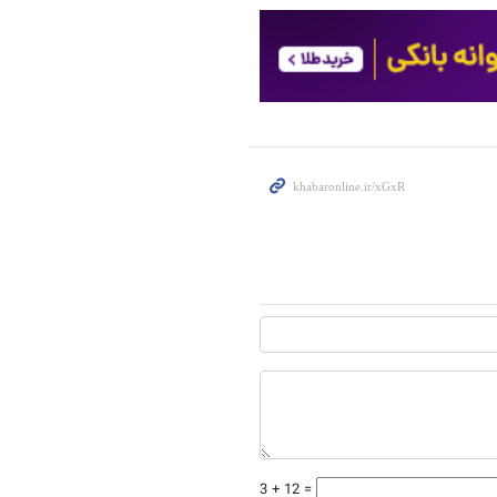
3 + 12 =