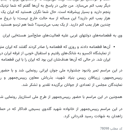
دیگر بمب اتم می‌سازد. من جایی در پاسخ به آن‌ها گفتم که شما نزدیک
پنجم دارید و بسیار پیشرفته است. حال شما نگران هستید که ایران یک 
هزار بمب اتم دارید؟ این مساله از سه حالت خارج نیست؛ یا دروغ می
چندین هزار بمب اتم دارید. از یک بمب می‌ترسید؟ شما هم ترسو هستید 
وی به قطعنامه‌های دولتهای غربی علیه فعالیت‌های صلح‌آمیز هسته‌ایی ایران نی
آن‌ها قطعنامه دادند و روزی که قطعنامه را صادر کردند گفتند که ایران منز
از نمایشگاه اکسپو به شانگ‌های رفتیم و استقبال خوبی از غرفه‌ ایران در
ایران شد. در حالی که آن‌ها هدف‌شان این بود که ایران را با این قطعنامه 
در این مراسم تمبر یادبود جشنواره ملی جوان ایرانی رونمایی شد و با حضور
رییس‌جمهور، زریبافان رییس بنیاد شهید، بذرباش معاون رییس‌جمهور و ر
نمایندگان مجلس از تعدادی از جوانان برگزیده تقدیر و تشکر شد.
همچنین در این مراسم با حضور رییس‌جمهور از طرح ملی استان‌یار رونمایی شد
در این مراسم رییس‌جمهور از خانواده شهید گلدوی بسیجی فداکار که در حم
زاهدان به شهادت رسید قدردانی کرد.
کد مطلب
78098