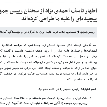
اظهار تاسف احمدی نژاد از سخنان رییس جمه
پیچیده‌ای را علیه ما طراحی کرده‌اند
رییس‌جمهور از سناریوی جدید غرب علیه ایران به کارگردانی و نویسندگی آمریکا خ
به گزارش ایسنا، دکتر محمود احمدی‌نژاد جمعه‌شب در مراسم اختتامیه‌ ن
قطعنامه‌ها و فشارها علیه ایران را از روی ضعف دشمنان دانست و گفت: آن‌
برخی در داخل نیز هماهنگ کرده‌اند که فضای سنگینی را علیه ما در دنیا ایجا
برسانند و در اوج فشار به یکی، دو کشور خاورمیانه که دوست ما هستند با ک
خیال خود در اراده ما توقف و ضعف ایجاد کنند. این حرفی که رییس‌جمهور روس
ما خبر داریم ایران به سمت تولید بمب هسته‌ایی حرکت می‌کند، در حقیقت آ
آمریکا در منطقه اجرا کند.
اهم اظهارات رئیس جمهور را در ادامه بخوانید.
ملت ایران و ملت روسیه دوست هم هستند و ما علاقه‌مند هستیم که ا
رییس‌جمهور روسیه زد آگهی نمایشنامه‌ تبلیغاتی است که آمریکا قرار است آ