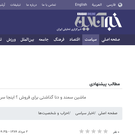
فارسی
العربية
English
تماس با ما
درباره ما
تبلیغات
آرشی
صفحه اصلی
سیاست
اقتصاد
فرهنگ
جامعه
بین‌الملل
ورزش
تا
مطالب پیشنهادی
ماشین سمند و دنا گذاشتی برای فروش ؟ اینجا سر
صفحه اصلی
اخبار سیاسی
احزاب و شخصیت‌ها
۲ مرداد ۱۳۸۹ - ۰۹:۳۵
۰ نفر