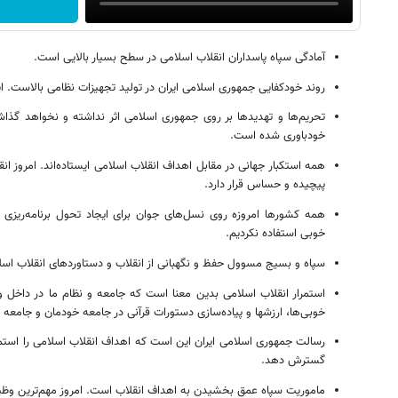
آمادگی سپاه پاسداران انقلاب اسلامی در سطح بسیار بالایی است.
روند خودکفایی جمهوری اسلامی ایران در تولید تجهیزات نظامی بالاست. ا
تحریم‌ها و تهدیدها بر روی جمهوری اسلامی اثر نداشته و نخواهد گذاش
خودباوری شده است.
همه استکبار جهانی در مقابل اهداف انقلاب اسلامی ایستاده‌اند. امروز ا
پیچیده و حساس قرار دارد.
همه کشورها امروزه روی نسل‌های جوان برای ایجاد تحول برنامه‌ریزی م
خوبی استفاده نکردیم.
سپاه و بسیج مسوول حفظ و نگهبانی از انقلاب و دستاوردهای انقلاب اس
استمرار انقلاب اسلامی بدین معنا است که جامعه و نظام ما در داخل
خوبی‌ها، ارز‌شها و پیاده‌سازی دستورات قرآنی در جامعه خودمان و جامعه
رسالت جمهوری اسلامی ایران این است که اهداف انقلاب اسلامی را استمر
گسترش دهد.
ماموریت سپاه عمق بخشیدن به اهداف انقلاب است. امروز مهم‌ترین وظی