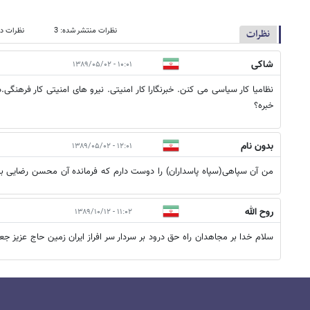
نظرات منتشر شده: 3
نظرات در
نظرات
شاکی
۱۰:۰۱ - ۱۳۸۹/۰۵/۰۲
نظامیا کار سیاسی می کنن. خبرنگارا کار امنیتی. نیرو های امنیتی کار فرهنگی.
خبره؟
بدون نام
۱۲:۰۱ - ۱۳۸۹/۰۵/۰۲
من آن سپاهی(سپاه پاسداران) را دوست دارم که فرمانده آن محسن رضایی بو
روح الله
۱۱:۰۲ - ۱۳۸۹/۱۰/۱۲
سلام خدا بر مجاهدان راه حق درود بر سردار سر افراز ايران زمين حاج عزيز جعف