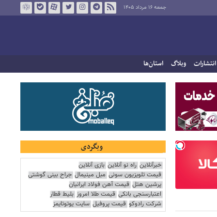
جمعه ۱۶ مرداد ۱۴۰۵
انتشارات
وبلاگ
استان‌ها
وبگردی
خبرآنلاین
راه نو آنلاین
بازی آنلاین
قیمت تلویزیون سونی
مبل مینیمال
جراح بینی گوشتی
پرشین هتل
قیمت آهن فولاد ایرانیان
اعتبارسنجی بانکی
قیمت طلا امروز
بلیط قطار
شرکت رادوکو
قیمت پروفیل
سایت یوتوتایمز