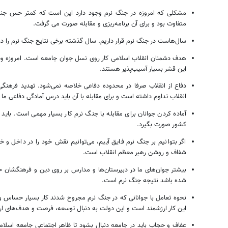
مشکلی که امروزه در جنگ نرم وجود دارد این است که کمتر حس جنگی
متفاوت بود و برای آن برنامه‌ریزی و مقابله صورت می گرفت.
سال‌هاست در جنگ نرم قرار داریم. سال گذشته برخی نتایج جنگ نرم را در
هدف دشمنان انقلاب اسلامی کار روی نسل جوان جامعه است. امروزه وظ
این قشر بسیار آسیب‌پذیر هستند.
دفاع از انقلاب صرفا در محدوده دفاعی خلاصه نمی‌شود. تهدید فرهنگی 
انقلاب تداوم داشته است و برای مقابله با آن باید درس آمادگی دفاعی ما
آماده کردن جوانان برای مقابله با جنگ نرم کار بسیار مهمی است. باید 
کشور صورت بگیرد.
اگر بتوانیم بر جنگ نرم فایق آییم، می‌توانیم نقش خود را در داخل و 
شفاف و روشن رهبر معظم انقلاب است.
بیشتر جوان‌های ما در دبیرستان‌ها و مدارس بر روی دین و فرهنگشان
شده باشد نتیجه جنگ نرم است.
نحوه تعامل با جوانانی که در جنگ نرم مجروح شدند کار بسیار حساس و
این کار ارزشمند است و این دولت به دنبال توسعه، فرصت و هدف‌های ا
عفاف و حجاب باید در جامعه دنبال بشود تا ظاهر اجتماعی جامعه اسلامی