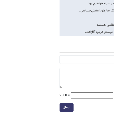
در سپاه خواهیم بود
،یک سازمان امنیتی-سیاسی…
 نظامی هستند
نیستم درباره آقازاده…
2 + 0 =
ارسال