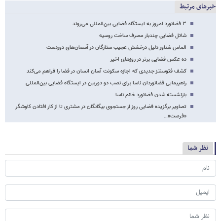
خبرهای مرتبط
۳ فضانورد امروز به ایستگاه فضایی بین‌المللی می‌روند
شاتل فضایی چندبار مصرف ساخت روسیه
الماس شناور دلیل درخشش عجیب ستارگان در آسمان‌های دوردست
ده عکس فضایی برتر در روزهای اخیر
کشف فتوسنتز جدیدی که اجازه سکونت آسان انسان در فضا را فراهم می‌کند
راهپیمایی فضانوردان ناسا برای نصب دو دوربین در ایستگاه فضایی بین‌المللی
بازنشسته شدن فضانورد خانم ناسا
تصاویر برگزیده فضایی روز از جستجوی بیگانگان در مشتری تا از کار افتادن کاوشگر
«فرصت»…
نظر شما