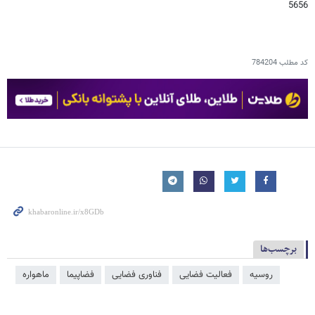
5656
کد مطلب
784204
برچسب‌ها
روسیه
فعالیت فضایی
فناوری فضایی
فضاپیما
ماهواره