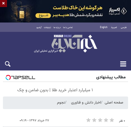
×
فارسی
العربية
English
تماس با ما
درباره ما
تبلیغات
آرشیو
جمعه ۱۶ مرداد ۱۴۰۵
مطالب پیشنهادی
۱ میلیارد اعتبار خرید طلا | بدون ضامن و چک
صفحه اصلی
اخبار دانش و فناوری
نجوم
۲۷ خرداد ۱۳۹۷ - ۰۹:۱۹
۰ نفر