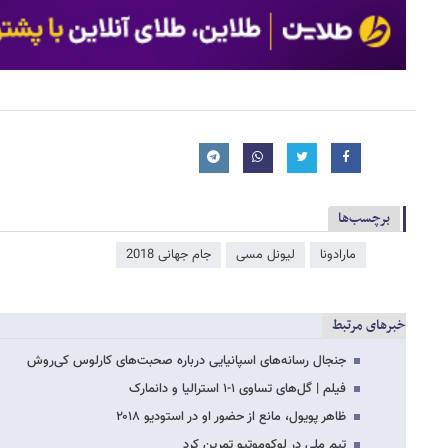
برچسب‌ها
مارادونا
لیونل مسی
جام جهانی 2018
خبرهای مرتبط
جنجال رسانه‌های اسپانیایی درباره صحبت‌های کارلوس کی‌روش
فیلم | گل‌های تساوی ۱-۱ استرالیا و دانمارک
ظاهر پویول، مانع از حضور او در استودیو ۲۰۱۸
تیم ملی در لوکوموتیو تمرین کرد