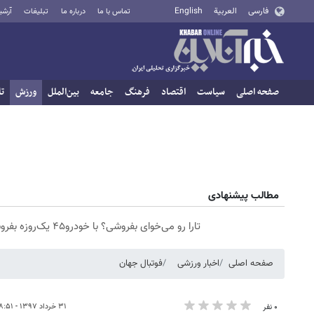
فارسی
العربية
English
تماس با ما
درباره ما
تبلیغات
آرشی
صفحه اصلی
سیاست
اقتصاد
فرهنگ
جامعه
بین‌الملل
ورزش
تا
مطالب پیشنهادی
تارا رو می‌خوای بفروشی؟ با خودرو۴۵ یک‌روزه بفروشش
صفحه اصلی
اخبار ورزشی
فوتبال جهان
۳۱ خرداد ۱۳۹۷ - ۱۸:۵۱
۰ نفر