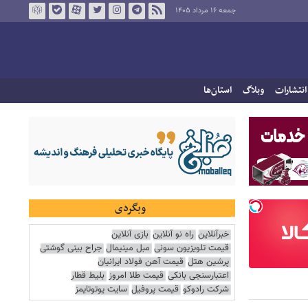
جمعه ۱۶ مرداد ۱۴۰۵
انتشارات
وبلاگ
استان‌ها
وبگردی
خبرآنلاین
راه نو آنلاین
بازی آنلاین
قیمت تلویزیون سونی
مبل مینیمال
جراح بینی گوشتی
پرشین هتل
قیمت آهن فولاد ایرانیان
اعتبارسنجی بانکی
قیمت طلا امروز
بلیط قطار
شرکت رادوکو
قیمت پروفیل
سایت یوتوتایمز