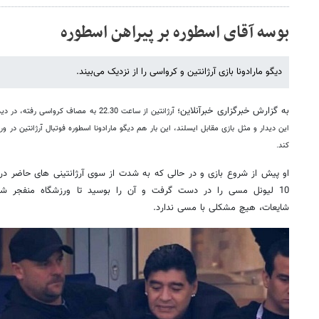
بوسه آقای اسطوره بر پیراهن اسطوره
دیگو مارادونا بازی آرژانتین و کرواسی را از نزدیک می‌بیند.
به گزارش خبرگزاری خبرآنلاین؛
آرژانتین از ساعت 22.30 به مصاف کرواس
این دیدار و مثل بازی مقابل ایسلند، این بار هم دیگو مارادونا اسطوره فوتبال آرژانتین در
کند.
او پیش از شروع بازی و در حالی که به شدت از سوی آرژانتینی های حاضر د
10 لیونل مسی را در دست گرفت و آن را بوسید تا ورزشگاه منفجر شود
شایعات، هیچ مشکلی با مسی ندارد.