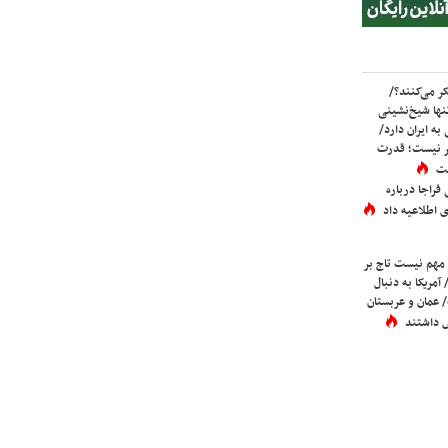
ر می‌کنند؟/
ها شیخ‌نشینی
به ایران دارد/
تر نیست؛ قدرت
ست
فراجا درباره
 اطلاعیه داد
 مهم نیست تاج بر
 آمریکا به دنبال
عمان و عربستان
 داشتند