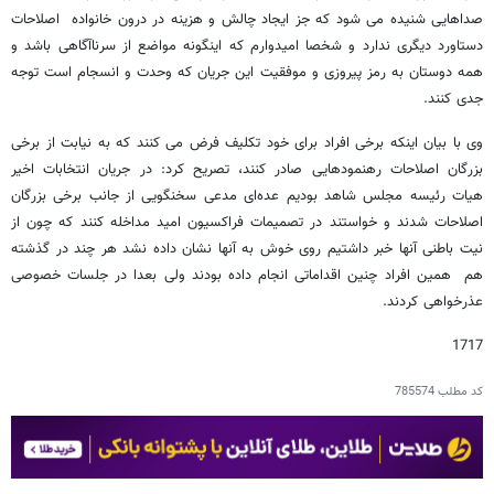
صداهایی شنیده می شود که جز ایجاد چالش و هزینه در درون خانواده اصلاحات
دستاورد دیگری ندارد و شخصا امیدوارم که اینگونه مواضع از سرناآگاهی باشد و
همه دوستان به رمز پیروزی و موفقیت این جریان که وحدت و انسجام است توجه
جدی کنند.
وی با بیان اینکه برخی افراد برای خود تکلیف فرض می کنند که به نیابت از برخی
بزرگان اصلاحات رهنمودهایی صادر کنند، تصریح کرد: در جریان انتخابات اخیر
هیات رئیسه مجلس شاهد بودیم عده‌ای مدعی سخنگویی از جانب برخی بزرگان
اصلاحات شدند و خواستند در تصمیمات فراکسیون امید مداخله کنند که چون از
نیت باطنی آنها خبر داشتیم روی خوش به آنها نشان داده نشد هر چند در گذشته
هم همین افراد چنین اقداماتی انجام داده بودند ولی بعدا در جلسات خصوصی
عذرخواهی کردند.
1717
کد مطلب
785574