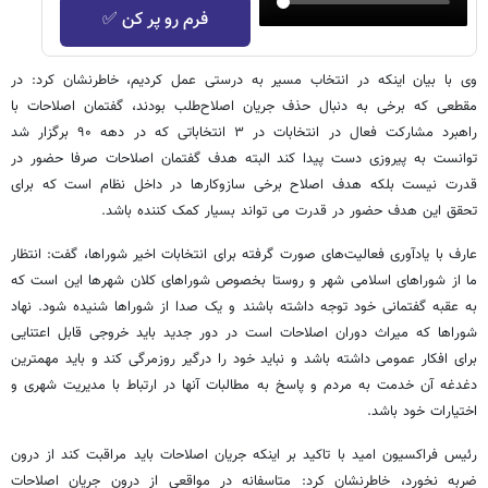
فرم رو پر کن ✅
وی با بیان اینکه در انتخاب مسیر به درستی عمل کردیم، خاطرنشان کرد: در
مقطعی که برخی به دنبال حذف جریان اصلاح‌طلب بودند، گفتمان اصلاحات با
راهبرد مشارکت فعال در انتخابات در ۳ انتخاباتی که در دهه ۹۰ برگزار شد
توانست به پیروزی دست پیدا کند البته هدف گفتمان اصلاحات صرفا حضور در
قدرت نیست بلکه هدف اصلاح برخی سازوکارها در داخل نظام است که برای
تحقق این هدف حضور در قدرت می تواند بسیار کمک کننده باشد.
عارف با یادآوری فعالیت‌های صورت گرفته برای انتخابات اخیر شوراها، گفت: انتظار
ما از شوراهای اسلامی شهر و روستا بخصوص شوراهای کلان شهرها این است که
به عقبه گفتمانی خود توجه داشته باشند و یک صدا از شوراها شنیده شود. نهاد
شوراها که میراث دوران اصلاحات است در دور جدید باید خروجی قابل اعتنایی
برای افکار عمومی داشته باشد و نباید خود را درگیر روزمرگی کند و باید مهمترین
دغدغه آن خدمت به مردم و پاسخ به مطالبات آنها در ارتباط با مدیریت شهری و
اختیارات خود باشد.
رئیس فراکسیون امید با تاکید بر اینکه جریان اصلاحات باید مراقبت کند از درون
ضربه نخورد، خاطرنشان کرد: متاسفانه در مواقعی از درون جریان اصلاحات