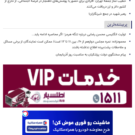
خطیب نماز جمعه تهران: افرادی برای حضور با پوشش‌های ناهنجار در عرصه اجتماعی، از خارج از
کشور دلار و ارز دریافت می‌کنند
رهبر شهید در جمع خبرنگاران!
پربیننده‌ترین
توئیت انگلیسی محسن رضایی درباره تنگه هرمز؛ اگر محاصره ادامه یابد...
محمودزاده: نمره مجلس دوازهم از ۲۰، بین ۱۱ تا ۱۲ است/ ممکن است نمایندگان از برخی مسائل
و ملاحظات پشت‌پرده اطلاع نداشته باشند
پیام سخنگوی دولت پزشکیان به مناسبت روز آذربایجان