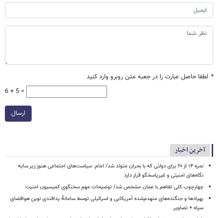
*
لطفا حاصل عبارت را در جعبه متن روبرو وارد کنید
6 + 5 =
ارسال
آخرین اخبار
نمره ۱۴ از ۲۰ برای دولتی که با بحران متولد شد/ امام: سیاست‌های اجتماعی هنوز زیر سایه
نگاه‌های امنیتی و غیرپاسخگو قرار دارد
چهارچوب کلی تفاهم با عمان مشخص شد/ توضیحات مهم سخنگوی کمیسیون امنیت
پهپادها و جنگنده‌های منهدم‌شده آمریکایی و اسرائیلی توسط سامانۀ پدافندی نوین هوافضای
سپاه + تصاویر