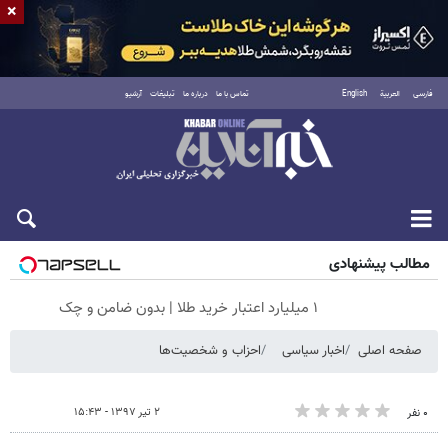
×
فارسی
العربية
English
تماس با ما
درباره ما
تبلیغات
آرشیو
جمعه ۱۶ مرداد ۱۴۰۵
مطالب پیشنهادی
۱ میلیارد اعتبار خرید طلا | بدون ضامن و چک
صفحه اصلی
اخبار سیاسی
احزاب و شخصیت‌ها
۲ تیر ۱۳۹۷ - ۱۵:۴۳
۰ نفر