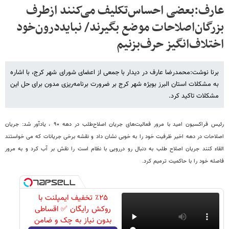
عارف:بعضی احساس‌تکلیف می‌کنند ازطرف
بزرگان‌اصلاحات موضع بگیرند/ نبایددرون‌خود
اختلاف‌انگیز حرف‌بزنیم
برنا نوشت:محمدرضا عارف در دیدار با جمعی از اعضای شورای شهر کرج، با اشاره
به مشکلات استان البرز بویژه شهر کرج بر ضرورت برنامه‌ریزی مدون برای حل این
مشکلات تاکید کرد.
رئیس فراکسیون امید با مرور فعالیت‌های جریان اصلاح‌طلب در دهه ۹۰ ، یادآور شد: جریان
اصلاحات در دهه اخیر ظرفیت خود را به خوبی نشان داد و نقشه برخی جریانات که می خواستند
القاء کنند جریان اصلاح طلب به دنبال رو دررویی با نظام است را نقش بر آب کرد و به مرور
فاصله خود را با حاکمیت ترمیم کرد.
٪۲۵ تخفیف ایمپلنت با
روکش رایگان ✅ اقساطی
بدون نیاز به چک و ضامن