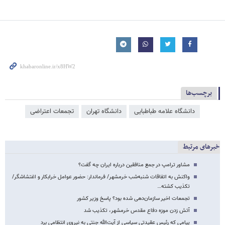
برچسب‌ها
دانشگاه علامه طباطبایی
دانشگاه تهران
تجمعات اعتراضی
خبرهای مرتبط
مشاور ترامپ در جمع منافقین درباره ایران چه گفت؟
واکنش به اتفاقات شنبه‌شب خرمشهر/ فرماندار: حضور عوامل خرابکار و اغتشاشگر/
تکذیب کشته…
تجمعات اخیر سازمان‌دهی شده بود؟ پاسخ وزیر کشور
آتش زدن موزه دفاع مقدس خرمشهر، تکذیب شد
پیامی که رئیس عقیدتی سیاسی از آیت‌الله جنتی به نیرو‌ی انتظامی برد