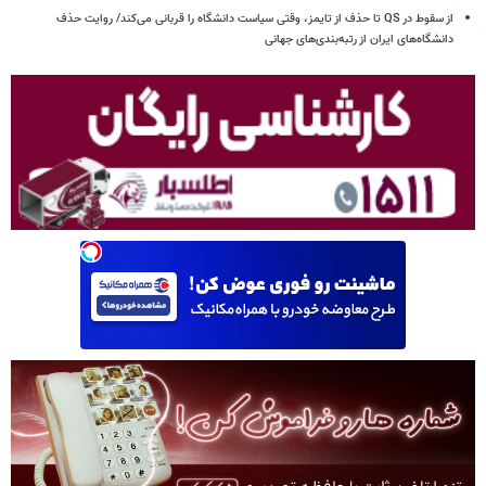
از سقوط در QS تا حذف از تایمز، وقتی سیاست دانشگاه را قربانی می‌کند/ روایت حذف
دانشگاه‌های ایران از رتبه‌بندی‌های جهانی