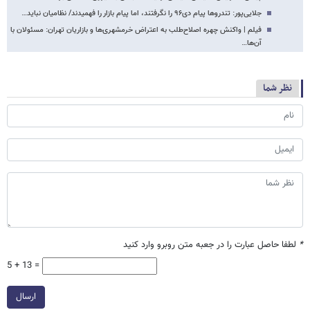
جلایی‌پور: تندروها پیام دی۹۶ را نگرفتند، اما پیام بازار را فهمیدند/ نظامیان نباید…
فیلم | واکنش چهره اصلاح‌طلب به اعتراض خرمشهری‌ها و بازاریان تهران: مسئولان با
آن‌ها…
نظر شما
*
لطفا حاصل عبارت را در جعبه متن روبرو وارد کنید
5 + 13 =
ارسال