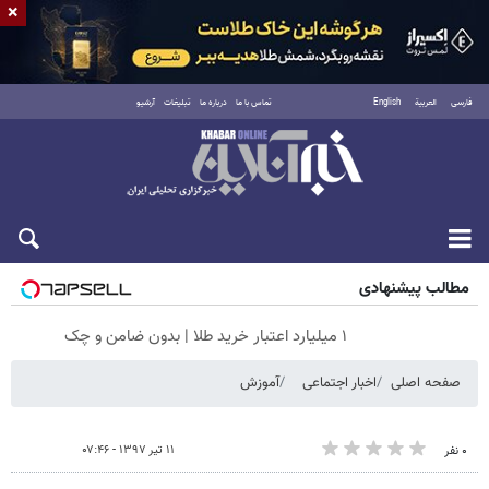
×
فارسی
العربية
English
تماس با ما
درباره ما
تبلیغات
آرشیو
شنبه ۱۷ مرداد ۱۴۰۵
مطالب پیشنهادی
۱ میلیارد اعتبار خرید طلا | بدون ضامن و چک
صفحه اصلی
اخبار اجتماعی
آموزش
۱۱ تیر ۱۳۹۷ - ۰۷:۴۶
۰ نفر