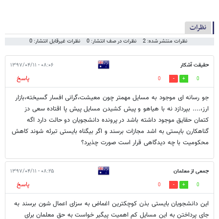
نظرات
نظرات منتشر شده: 2
نظرات در صف انتشار: 0
نظرات غیرقابل انتشار: 0
حقیقت آشکار
۰۸:۰۶ - ۱۳۹۷/۰۴/۱۱
پاسخ
0
0
جو رسانه ای موجود به مسایل مهمتر چون معیشت،گرانی افسار گسیخته،بازار
ارز،.... بپردازد نه با هیاهو و پیش کشیدن مسایل پیش پا اقتاده سعی دز
کتمان حقایق موجود داشته باشد در پرونده دانشجویان دو حالت دارد اگه
گناهکارن بایستی به اشد مجازات برسند و اگر بیگناه بایستی تبرئه شوند کاهش
محکومیت با چه دیدگاهی قرار است صورت چذیرد؟
جمعی از معلمان
۰۸:۲۵ - ۱۳۹۷/۰۴/۱۱
پاسخ
0
0
این دانشجویان بایستی بذن کوچکترین اغماض به سزای اعمال شون برسند به
جای پرداختن به این مسایل کم اهمیت پیگیر خواست به حق معلمان برای