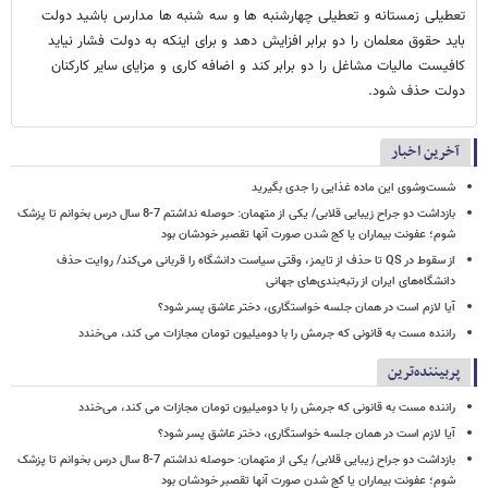
تعطیلی زمستانه و تعطیلی چهارشنبه ها و سه شنبه ها مدارس باشید دولت
باید حقوق معلمان را دو برابر افزایش دهد و برای اینکه به دولت فشار نیاید
کافیست مالیات مشاغل را دو برابر کند و اضافه کاری و مزایای سایر کارکنان
دولت حذف شود.
آخرین اخبار
شست‌وشوی این ماده غذایی را جدی بگیرید
بازداشت دو جراح زیبایی قلابی/ یکی از متهمان: حوصله نداشتم 7-8 سال درس بخوانم تا پزشک
شوم؛ عفونت بیماران یا کج شدن صورت آنها تقصبر خودشان بود
از سقوط در QS تا حذف از تایمز، وقتی سیاست دانشگاه را قربانی می‌کند/ روایت حذف
دانشگاه‌های ایران از رتبه‌بندی‌های جهانی
آیا لازم است در همان جلسه خواستگاری، دختر عاشق پسر شود؟
راننده مست به قانونی که جرمش را با دومیلیون تومان مجازات می کند، می‌خندد
پربیننده‌ترین
راننده مست به قانونی که جرمش را با دومیلیون تومان مجازات می کند، می‌خندد
آیا لازم است در همان جلسه خواستگاری، دختر عاشق پسر شود؟
بازداشت دو جراح زیبایی قلابی/ یکی از متهمان: حوصله نداشتم 7-8 سال درس بخوانم تا پزشک
شوم؛ عفونت بیماران یا کج شدن صورت آنها تقصبر خودشان بود