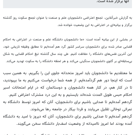
آنها برگزار شده است.
به گزارش خبرآنلاین، تجمع اعتراضی دانشجویان علم و صنعت با عنوان تجمع سکوت روز گذشته
برگزار و بیانیه‌ای در اعتراض به این وضعیت خوانده شد.
در بخشی از این بیانیه آمده است: «
ما دانشجویان دانشگاه علم و صنعت در اعتراض به احکام
قضایی صادر شده برای دانشجویان سراسر کشور گرد هم آمده‌ایم تا مطابق وظیفه تاریخی خود،
این آخرین نفس‌های دانشگاه را حفاظت کنیم.
طی چند سال گذشته تیغ احکام قضایی به شکل
بی‌سابقه‌ای بر گلوی دانشجویان سنگینی می‌کند و هر لحظه دانشگاه را به سکوت تهدید می‌کند.
ما معتقدیم ما دانشجویان باید امروز متحدانه جلوی این را بگیریم. به همین سبب
است که اینجا دور هم گردآمده‌ایم. از همه شما درخواست می‌کنیم به ما بپیوندید،
تا در کنار هم، در کنار همه دانشجویان و دوستانمان که در ایام امتحانات اسیر
احکام حبس طویل المدت شده‌اند بایستیم و به این درد مشترک اعتراض کنیم.
گردهم آمده‌ایم تا صدایی باشیم برای دانشجویان، آنان که امروز توسط دانشگاه به
نمراتی توخالی تقلیل می‌یابند و فردا بیکار در جامعه رها می‌شوند.
گردهم آمده‌ایم تا صدایی باشیم برای دانشجویان، آنان که دیروز با امید به دانشگاه
آمده بودند اما امروز ناامیدانه از وضعیت اسف‌بار دانشگاه ‌سخن‌ می‌گویند.