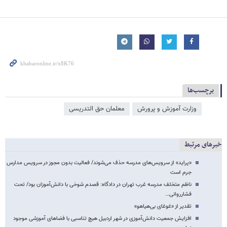
برچسب‌ها
وزارت آموزش و پرورش
معلمان حق التدریسی
خبرهای مرتبط
«پراید» از سرویس‌های مدرسه حذف می‌شوند/ فعالیت بدون مجوز در سرویس مدارس
جرم است
ناظم متخلف مدرسه غرب تهران در دادگاه: قصدم شوخی با دانش‌آموزان بود/ تحت
فشارروانی…
تقدیر از «غوغای بی‌هیاهو»
افزایش جمعیت دانش‌آموزی در شهر اردبیل هیچ تناسبی با فضاهای آموزشی موجود