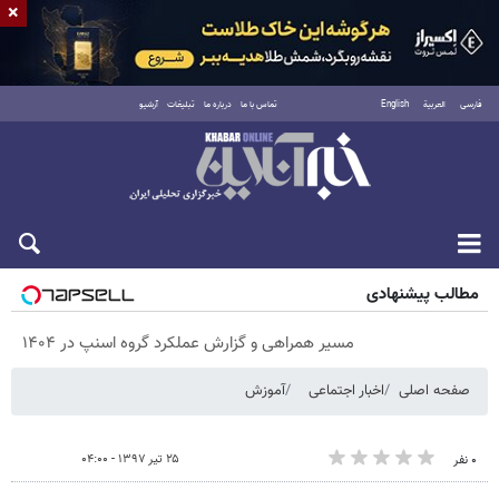
×
فارسی
العربية
English
تماس با ما
درباره ما
تبلیغات
آرشیو
پنجشنبه ۱۵ مرداد ۱۴۰۵
مطالب پیشنهادی
مسیر همراهی و گزارش عملکرد گروه اسنپ در ۱۴۰۴
صفحه اصلی
اخبار اجتماعی
آموزش
۲۵ تیر ۱۳۹۷ - ۰۴:۰۰
۰ نفر