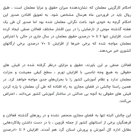
احکام کارگزینی معلمان که نشان‌دهنده میزان حقوق و مزایا معلمان است ، طبق
روال باید در فروردین ماه هرسال مشخص شود. به تعویق افتادن صدور این
احکام گرچه به خودی خود باعث نگرانی معلمان شده بود اما صدور آن طی یک
هفته گذشته موجی از نارضایتی را در بین اقشار مختلف فعالان صنفی ایجاد کرده
است. افزایش تنها ۶ تا ۱۰ درصدی حقوق معلمان در سال جاری در حالی با اعتراض
معلمان مواجه شده که برخی خبرها از افزایش تا ۷۰ درصدی برخی ارگانهای
کشوری خبر می‌دهند.
فعالان صنفی بر این باورند، حقوق و مزایای درنظر گرفته شده در فیش های
حقوقی به هیچ وجه تناسبی با افزایش تورم ، سطح کیفی معیشت و منزلت
معلمان ندارد و نظام آموزشی کشور را با بحران‌های جدی مواجه خواهد کرد. در
همین راستا چالشی در فضای مجازی به راه افتاده که طی آن معلمان با پاره کردن
فیش های حقوقی به آنچه بی عدالتی در ساختار آموزشی کشور می‌دانند ، اعتراض
می‌کنند.
این چالش البته تنها به فضای مجازی منحصر نشده و در روزهای گذشته فعالان و
فرهنگیان برخی از استانهای کشور از جمله قزوین ، با در دست داشتن پلاکاردهایی
مقابل اداره کل آموزش و پرورش استان گرد هم آمدند. افزایش ۶ تا ۱٠درصدی