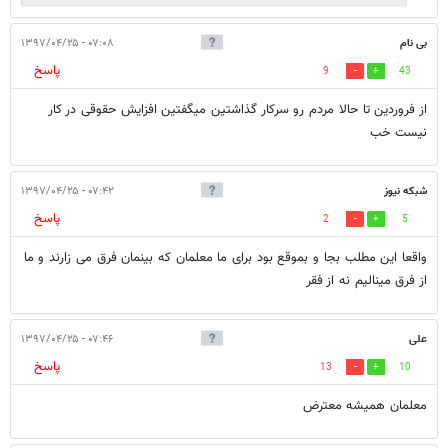
بی نام
۰۷:۰۸ - ۱۳۹۷/۰۴/۲۵
پاسخ
9
43
از فروردین تا حالا مردم رو سرکار گذاشتین میگفتین افزایش حقوقی در کار
نیست خب
شبکه نیوز
۰۷:۴۲ - ۱۳۹۷/۰۴/۲۵
پاسخ
2
5
واقعا این مطلب بجا و بموقع بود برای ما معلمان که بینمان فرق می زارند و ما
از فرق مینالیم نه از فقر
علی
۰۷:۴۶ - ۱۳۹۷/۰۴/۲۵
پاسخ
13
10
معلمان همیشه معترض