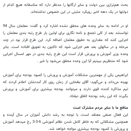
بحث هم‌ترازی بین دولت و سایر ارگانها را مدنظر دارد که متاسفانه هیچ کدام از
دولتها در یک دهه اخیر رویکرد مثبتی در این خصوص نداشته‌اند.
او در ادامه به سایر وعده های محقق نشده اشاره کرد و گفت: معلمان سال 94
توانستند بعد از کلی تجمع و نامه نگاری برای اولین بار طرح رتبه بندی معلمان را
اجرایی کنند که مقداری به حقوق معلمان اضافه کرد. این طرح قرار بود در چند
مرحله و در سالهای بعد هم اجرایی شود که تاکنون به تعویق افتاده است. بنابر
وعده وزیر آموزش و پرورش قرار است این طرح رتبه بندی در مهر امسال اجرایی
شود که منتظریم ببینیم آیا این وعده محقق می‌شود یا خیر .
ابراهیمی یکی از مهمترین مشکلات آموزش و پرورش را کمبود بودجه برای آموزش
بهینه می‌داند و می‌گوید: آقای بطحایی از زمان روی کار آمدنشان اعلام کردند که
تیم مذاکره کننده قوی دارند و میتوانند بودجه بیشتری برای آموزش و پرورش
بگیرند که این رشد بودجه اتفاق نیفتاد.
منافع ما با سایر مردم مشترک است
این فعال صنفی معتقد است، با توجه به رشد دانش آموزان در سال آینده و
همچنین مشکلاتی که به خاطر کامل شدن نظام آموزشی 6-3-3 رخ میدهد آموزش
و پرورش با کمبود بودجه بیشتری مواجه خواهد شد.