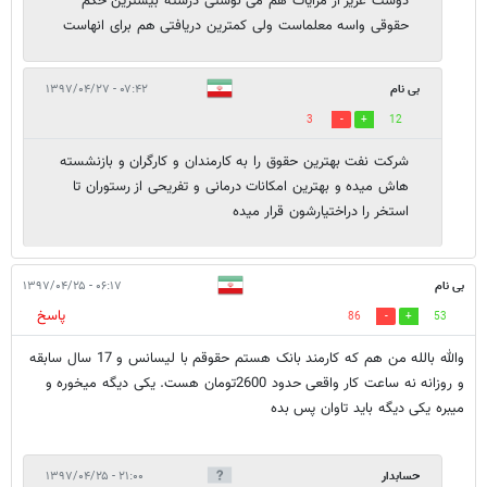
دوست عزیز از مزایات هم می نوشتی درسته بیشترین حکم
حقوقی واسه معلماست ولی کمترین دریافتی هم برای انهاست
بی نام
۰۷:۴۲ - ۱۳۹۷/۰۴/۲۷
3
12
شرکت نفت بهترین حقوق را به کارمندان و کارگران و بازنشسته
هاش میده و بهترین امکانات درمانی و تفریحی از رستوران تا
استخر را دراختیارشون قرار میده
بی نام
۰۶:۱۷ - ۱۳۹۷/۰۴/۲۵
پاسخ
86
53
والله بالله من هم که کارمند بانک هستم حقوقم با لیسانس و 17 سال سابقه
و روزانه نه ساعت کار واقعی حدود 2600تومان هست. یکی دیگه میخوره و
میبره یکی دیگه باید تاوان پس بده
حسابدار
۲۱:۰۰ - ۱۳۹۷/۰۴/۲۵