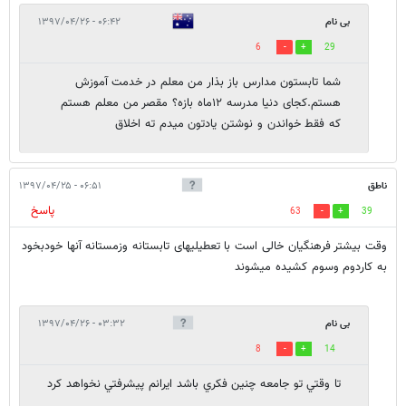
بی نام
۰۶:۴۲ - ۱۳۹۷/۰۴/۲۶
6
29
شما تابستون مدارس باز بذار من معلم در خدمت آموزش
هستم.کجای دنیا مدرسه ۱۲ماه بازه؟ مقصر من معلم هستم
که فقط خواندن و نوشتن یادتون میدم ته اخلاق
ناطق
۰۶:۵۱ - ۱۳۹۷/۰۴/۲۵
پاسخ
63
39
وقت بیشتر فرهنگیان خالی است با تعطیلیهای تابستانه وزمستانه آنها خودبخود
به کاردوم وسوم کشیده میشوند
بی نام
۰۳:۳۲ - ۱۳۹۷/۰۴/۲۶
8
14
تا وقتي تو جامعه چنين فكري باشد ايرانم پيشرفتي نخواهد كرد