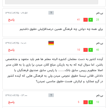
بی نام
۰۹:۵۷ - ۱۳۹۷/۰۴/۲۵
پاسخ
41
25
برای همه چه دولتی چه فرهنگی همین درصدافزایش حقوق داشتیم
بی نام
۱۰:۰۱ - ۱۳۹۷/۰۴/۲۵
پاسخ
10
40
آینده کشور به دست معلمان کشوره البته معلم ها هم باید متعهد و متخصص
باشن. اما سوال اینه که به یه بازیکن مبلغ کلان میدن برا بازی یا به فلان مدیر
اصلا منظورم رییس سابق بانک....... یا رئیس سابق صندوق فرهنگیان یا
داداش فلانی نیستا حقوق نجومی میدن ولی به فرهنگی هایی که آینده کشور
در گرو عملکرد و ایثارش هست حقوق مناسبی نمیدن؟
بی نام
۱۳:۰۰ - ۱۳۹۷/۰۴/۲۵
پاسخ
5
10