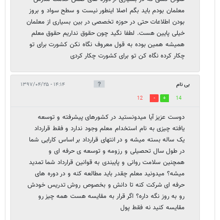
معلمان بودم باید بگم اصلا اینطور نیست و سطح سواد و بروز
بودن اطلاعات حتی در حوزه تخصصی در بین بسیاری از معلمان
خیلی پایین هست. لطفا نگید چون حقوق نداریم حقوق معلم
همیشه همین بوده به قول معروف نگاه نکن کشورت برای تو
چکار کرده نگاه کن تو برای کشورت چکار کردی
بی نام
۱۴:۱۴ - ۱۳۹۷/۰۴/۲۵
12
14
دوست عزیز آیا میدونستید در کشورهای پیشرفته و توسعه
یافته چیزی به نام استخدام معلم وجود ندارد و فقط قرارداد
یک ساله بسته میشه و در انتهای قرارداد بر اساس کارایی شما
در طول سال تحصیلی و رزومه و توسعه ی حرفه ای و
همچنین سلامت روانی و پایبندی به قوانین قرارداد شما تمدید
میشه؟ میدونید معلم چقدر باید مطالعه کنه و در دوره های
حرفه ای شرکت کنه تا دانش و بخصوص روش تدریس خودش
رو به روز نگه داره؟ اگر قرار به مقایسه هست همه چیز رو
مقایسه کنید نه فقط پول