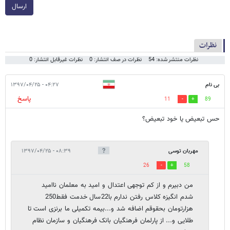
ارسال
نظرات
نظرات منتشر شده: 54
نظرات در صف انتشار: 0
نظرات غیرقابل انتشار: 0
بی نام
۰۴:۲۷ - ۱۳۹۷/۰۴/۲۵
پاسخ
11
89
حس تبعيض يا خود تبعيض؟
مهربان توسی
۰۸:۳۹ - ۱۳۹۷/۰۴/۲۵
26
58
من دبیرم و از کم توجهی اعتدال و امید به معلمان ناامید
شدم انگیزه کلاس رفتن ندارم با22سال خدمت فقط250
هزارتومان بحقوقم اضافه شد و...بیمه تکمیلی ما برنزی است تا
طلایی و... از پارلمان فرهنگیان بانک فرهنگیان و سازمان نظام