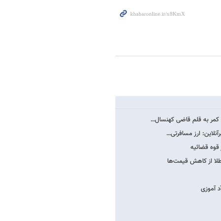
ص کمر به قلم قاضی کهنسال…
رآنلاین: ارز مسافرتی…
 آموزی