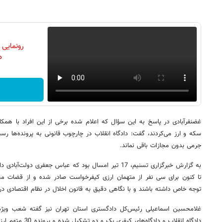
رونمایی
دن
غضنفرآبادی در پاسخ به این سؤال که اعلام شده برخی از این افراد با همک
سکه و ارز می‌کردند، گفت: دادگاه انقلاب در چارچوب قانونی به پرونده‌ها رسی
جرمی بدون مجازات باقی نماند.
به گزارش خبرگزاری تسنیم، 17 تیر امسال بود که عباس جعفری د
تا کنون برای سی نفر از متهمان ارزی کیفرخواست صادر شده و از قضات محا
توجه خاص داشته باشند و با نگاهی دقیق به قانون اخلال در نظام اقتصادی در 
غلامحسین اسماعیلی رئیس‌کل دادگستری استان تهران نیز گفته شعب ویژه 
دادگاه‌ انقلاب و داد