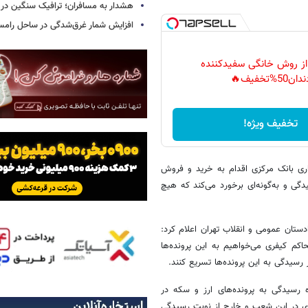
هشدار به مسافران؛ ترافیک سنگین در 
افزایش شمار غرق‌شدگی در ساحل رامس
 از روش خانگی سفیدکننده
دان50%تخفیف🔥
تخفیف ویژه!
اری بانک مرکزی اقدام به خرید و فروش
دگی و به‌گونه‌ای برخورد می‌کند که هیچ
ولت‌آبادی دادستان عمومی و انقلاب تهران اعلام کرد:
کم کیفری می‌خواهیم به این پرونده‌ها
رسیدگی به این پرونده‌ها تسریع کنند.
رسیدگی به پرونده‌های ارز و سکه در
گاه‌های کیفری یک و دو تشکیل شده و پرونده 30 متهم ارزی در این شعب و خارج از نوبت رسیدگی