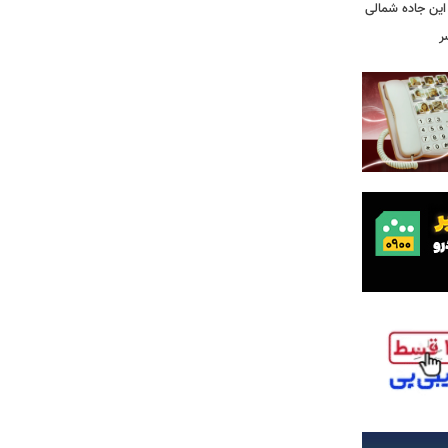
این جاده شمالی
ر