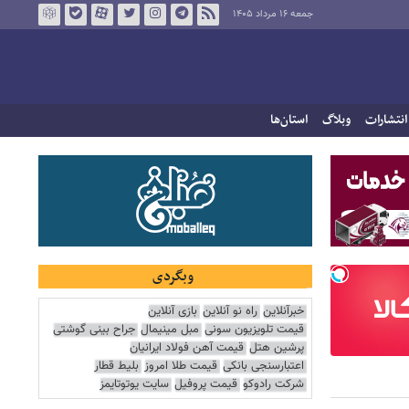
جمعه ۱۶ مرداد ۱۴۰۵
انتشارات
وبلاگ
استان‌ها
وبگردی
خبرآنلاین
راه نو آنلاین
بازی آنلاین
قیمت تلویزیون سونی
مبل مینیمال
جراح بینی گوشتی
پرشین هتل
قیمت آهن فولاد ایرانیان
اعتبارسنجی بانکی
قیمت طلا امروز
بلیط قطار
شرکت رادوکو
قیمت پروفیل
سایت یوتوتایمز