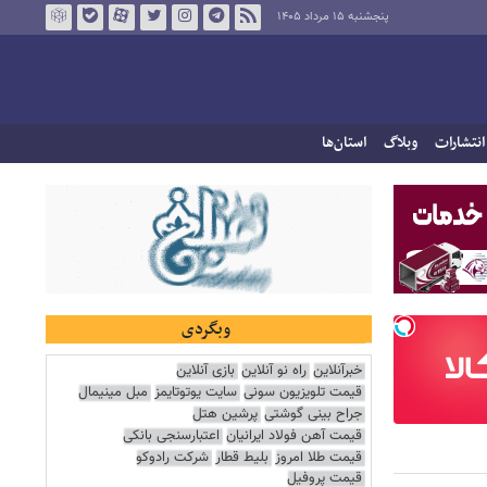
پنجشنبه ۱۵ مرداد ۱۴۰۵
انتشارات
وبلاگ
استان‌ها
وبگردی
خبرآنلاین
راه نو آنلاین
بازی آنلاین
قیمت تلویزیون سونی
سایت یوتوتایمز
مبل مینیمال
جراح بینی گوشتی
پرشین هتل
قیمت آهن فولاد ایرانیان
اعتبارسنجی بانکی
قیمت طلا امروز
بلیط قطار
شرکت رادوکو
قیمت پروفیل