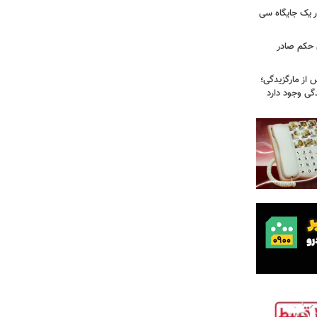
 یک جایگاه سی
 حکم صادر
 از مارگزیدگی؛
دگی وجود دارد