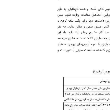
مان برای تغییر کافی است و همه داوطلبان به طور
براین، ادعاهای مقامات وزارت علوم مبنی
رش دانشجو تنها برای وقت تلف کردن و
ن است و این وقت کُشی مبنای علمی و عقلی ندارد. به نظر
کارشناسان برنامه‌نویسی رایانه‌ای، تغییر در این برنامه‌ها در سازمان سنجش حد اکثر ۱۰ روز زمان نیاز دارد. یاد آور
ر به نمایش گذاشته شده نشان می‌دهد
مواردی با نمره آزمون‌های ورودی همتراز
شده) محور اصلی سنجش و پذیرش دانشجو در کشور بوده و سه سال آخر رژیم گذشته سابقه تحصیلی با ضریب ۵ و