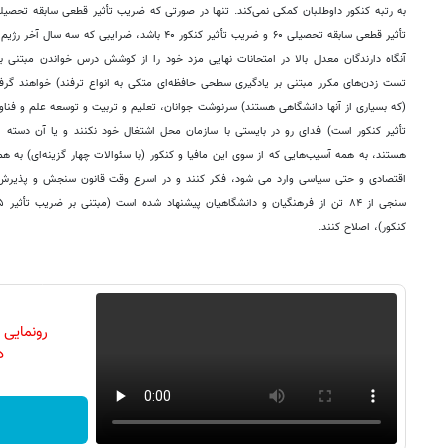
به رتبه کنکور داوطلبان کمکی نمی‌کند. تنها در صورتی که ضریب تأثیر قطعی سابقه تحصیلی
تأثیر قطعی سابقه تحصیلی ۶۰ و ضریب تأثیر کنکور ۴۰ باشد
آنگاه دارندگان معدل بالا در امتحانات نهایی مزد خود را از کوشش درس خواندن مبتنی 
تست زدن‌های مکرر مبتنی بر یادگیری سطحی حافظه‌ای متکی به انواع ترفند) خواهند گر
(که بسیاری از آنها دانشگاهی هستند) سرنوشت جوانان، تعلیم و تربیت و توسعه علم و فن
تأثیر کنکور است) فدای رو در بایستی با سازمان محل اشتغال خود نکنند و یا آن دسته ا
هستند، به همه آسیب‌هایی که از سوی این مافیا و کنکور (با سئوالات چهار گزینه‌ای) به 
اقتصادی و حتی سیاسی وارد می شود، فکر کنند و در اسرع وقت قانون سنجش و پذیرش د
کنکور)، اصلاح کنند.
رونمایی
دن