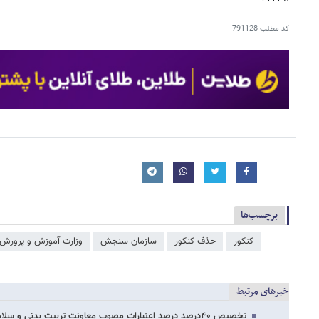
کد مطلب
791128
برچسب‌ها
کنکور
حذف کنکور
سازمان سنجش
وزارت آموزش و پرورش
خبرهای مرتبط
تخصیص ۴۰درصد درصد اعتبارات مصوب معاونت تربیت بدنی و سلامت در سال۹۶