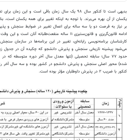
بدیهی است تا کنکور سال ۹۸ یک سال زمان باقی است و این ز
یکسان از آن بهره می‌برند. با توجه به اینکه تغییر برای همه یکسان است، بنا
بر نیاز به فرصت دو یا سه ساله برای اعمال تغییر در ضوابط سنجش و پذی
ادامه قانون‌گریزی و قانون‌ستیزی ۱۱ ساله منفعت‌طلبانه آنا
می‌شود پیشینه تاریخی سنجش و پذیرش دانشجو که چکیده آن در جدول زی
حدود ۷۷ سال؛ سابقه تحصیلی (تنها معدل سال آخر دوره متوسطه که در 
کنکور با ضریب ۲ در پذیرش داوطلبان مؤثر بوده است.