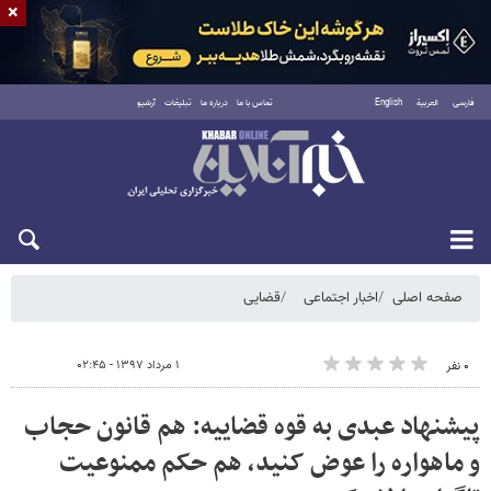
×
فارسی
العربية
English
تماس با ما
درباره ما
تبلیغات
آرشیو
شنبه ۱۷ مرداد ۱۴۰۵
صفحه اصلی
اخبار اجتماعی
قضایی
۱ مرداد ۱۳۹۷ - ۰۲:۴۵
۰ نفر
پیشنهاد عبدی به قوه قضاییه: هم قانون حجاب
و ماهواره را عوض کنید، هم حکم ممنوعیت