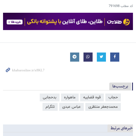
کد مطلب
791698
برچسب‌ها
حجاب
قوه قضاییه
ماهواره
بدحجابی
محمدجعفر منتظری
عباس عبدی
تلگرام
خبرهای مرتبط