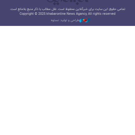
تمامی حقوق این سایت برای خبرآنلاین محفوظ است. نقل مطالب با ذکر منبع بلامانع است.
Copyright © 2025 khabaronline News Agancy, All rights reserved
طراحی و تولید: نستوه