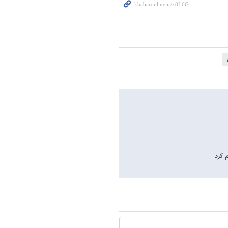
م کرد