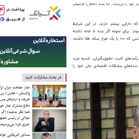
ر خود را می‌بندند، اما بحث اخلاق را فراموش
ه دارایی بیشتر دارند، در این شرایط
دارایی‌هایشان حفظ می‌شود و در مقابل کسانی که چیزی ندارند، فقیرتر می‌شوند. برای نمونه اگر بنده ۵ خانه داشته
باشم و شما ۴ خودرو، در این وضعیت ارزش دارایی‌های ما بیشتر شده و یا کسی که ۱۰۰ یا یک هزار سکه طلا داشته،
رآمدهای ثابت، حقوق‌بگیران، کسبه جزء،
 دنده‌های مشکلات اقتصادی جان خود را
در بحث مشارکت کنید
نماز جماعت سران ترک
پاکستان + عکس / بن‌س
شریف و اردوغان پس ا
دفاع مشترک نماز خوا
شما نظر بدهید/ اگر خ
سوالی از رئیس جمه
خبری فردا می‌پرسیدی
سناتور آمریکایی خواه