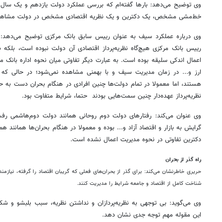
وی توضیح می‌دهد:‌ بارها گفته‌ام که بررسی عملکرد دولت یازدهم و یک سال
خط‌مشی مشخص، یک دکترین و یک نظریه اقتصادی مشخص در دولت مشاهده
وی درباره عملکرد سیف به عنوان رییس سابق بانک مرکزی توضیح می‌دهد: 
رییس بانک مرکزی هیچ‌گاه نظریه‌پرداز اقتصادی آن دولت نبوده است، بلکه
‌اعمال اندکی سلیقه بوده است. به عبارت دیگر تفاوتی میان نحوه اداره بانک مر
ارز و... در زمان مدیریت سیف و با بهمنی مشاهده نمی‌شود؛ در حالی که ا
هستند، اما معمولا در تمام دولت‌ها چنین افرادی در هنگام بحران دست به حرکا
نظریه‌پرداز عهده‌دار چنین سمت‌هایی بودند حتما، شرایط متفاوت بود.
وی عنوان می‌کند:‌ رفتارهای دولت دوم روحانی همانند دولت دوم‌هاشمی رفس
گرایش به بازار و اقتصاد آزاد و... بوده و معمولا در هنگام بحران‌ها همانند هم ر
دکترین تفاوتی در نحوه مدیریت اعمال نشده است.
راه گذر از بحران
حریری خاطرنشان می‌کند: ‌برای گذر از بحران‌های فعلی که گریبان اقتصاد را گرفته، نیازمند 
شناخت کامل از اقتصاد و جامعه شرایط را مدیریت کنند.
وی می‌گوید:‌ بی توجهی به نظریه‌پردازان و نداشتن نظریه، سبب بلبشو و شکن
این مقوله مهم توجه جدی نشان دهد.