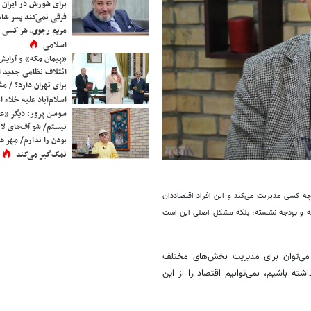
برای شورش در ایران 
فرقی نمی‌کند پسر شاه 
مریم رجوی، هر کسی 
اسلامی
«پیمان مکه» و آرایش
ائتلاف نظامی جدید 
برای تهران دارد؟ / مث
اسلام‌آباد علیه خلاء
سوسن پرور: دیگر «عا
نیستم/ شو آف‌های لاز
بودن را ندارم/ مِهر هم
نمک‌گیر می‌کند
چه کسی مدیریت می‌کند و این افراد اقتصاددان
امه و بودجه نشسته، بلکه مشکل اصلی این است
ب می‌توان برای مدیریت بخش‌های مختلف
ته باشیم، نمی‌توانیم اقتصاد را از این