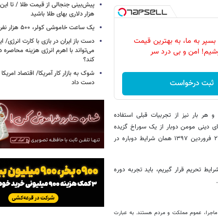
پیش‌بینی جنجالی از قیمت طلا / تا این 
هزار دلاری بهای طلا باشید
یک ساعت خاموشی کولر، ۵۰۰ هزار نفر را سیراب می‌کند
بسپر به ما، به بهترین قیمت
دست باز ایران در بازی با کارت انرژی/ ا
می‌تواند با اهرم انرژی‌ هزینه محاصره د
شیم! امن و بی درد سر
کند؟
ثبت درخواست
دست داد
و هر بار نیز از تجربیات قبلی استفاده
ای دینی مومن دوبار از یک سوراخ گزیده
نمی‌شود، اما اکنون در شرایط مشابه نیمه سال ۱۳۹۰ قرار داریم و دقیقا از ۲۲ فروردین ۱۳۹۷ همان شرایط دوباره در
شرایط تحریم قرار گیریم، باید تجربه دوره
ماجرا، عموم مملکت و مردم هستند. به عبارت