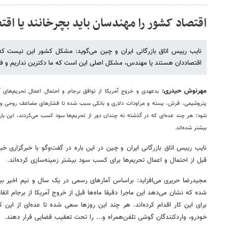
اقتصاد کشور را مهندسان باید بچرخانند یا اقتص
نایب رییس اتاق بازرگانی ایران و چین می‌گوید: مشکل کشور این نیست که
اقتصاددان هستند یا مهندس، مشکل اصلی این است که ما دکترین نداریم و ف
مهرنوش حیدری:
بدعهدی و خروج آمریکا از توافق برجام و احتمال اعمال تحریم‌های آ
پتروشیمی، فرش، پسته و مراودات دلاری و بانکی سبب شده تا فشارهای مضاعف روحی و 
شود؛ هر چند عده‌ای که در گذشته نه چندان دور از تحریم‌ها سود کسب می‌کردند، این ب
بیشتر شده‌اند.
نایب رییس اتاق بازرگانی ایران و چین در این باره در گفت‌وگو با خبرگزاری خبر
قبل از احتمال و اعمال تحریم‌ها برای کسب سود بیشتر زمینه‌سازی کرده‌اند.
شده که نشان می‌دهد این ماجرا دقیقا ماه‌ها قبل از خروج آمریکا از برجام اتف
برای این کار اقدام کرده‌اند. هر چند این روزها سعی شده تا عده‌ای از این کا
خودرو، واردکنندگان گوشی تلفن‌همراه و... را تحت تعقیب قضایی قرار دهند.