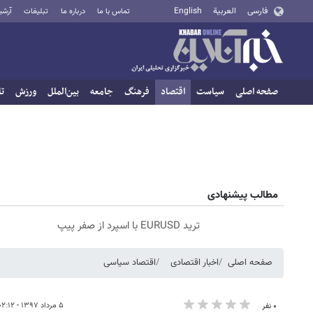
فارسی
العربية
English
تماس با ما
درباره ما
تبلیغات
آرشی
صفحه اصلی
سیاست
اقتصاد
فرهنگ
جامعه
بین‌الملل
ورزش
تا
مطالب پیشنهادی
ترید EURUSD با اسپرد از صفر پیپ
صفحه اصلی
اخبار اقتصادی
اقتصاد سیاسی
۵ مرداد ۱۳۹۷ - ۰۲:۱۲
۰ نفر