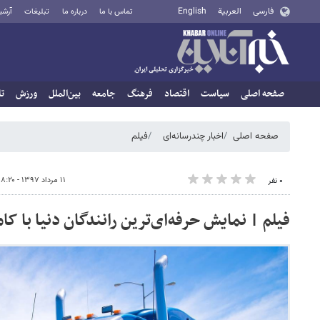
فارسی
العربية
English
تماس با ما
درباره ما
تبلیغات
آرشی
صفحه اصلی
سیاست
اقتصاد
فرهنگ
جامعه
بین‌الملل
ورزش
تا
صفحه اصلی
اخبار چندرسانه‌ای
فیلم
۱۱ مرداد ۱۳۹۷ - ۰۸:۲۰
۰ نفر
فیلم | نمایش حرفه‌ای‌ترین رانندگان دنیا با کا