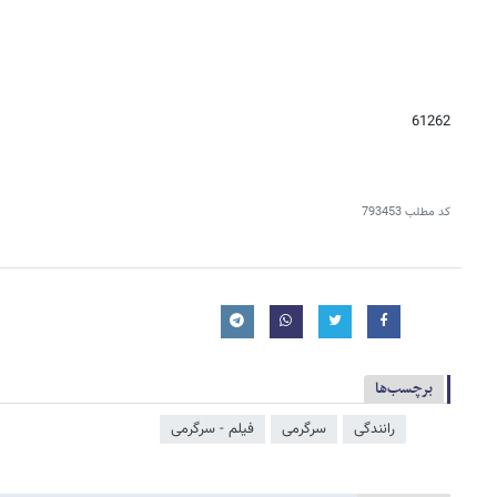
61262
کد مطلب
793453
برچسب‌ها
رانندگی
سرگرمی
فیلم - سرگرمی