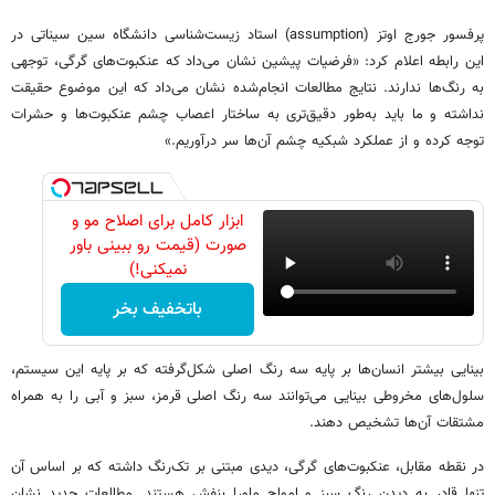
پرفسور جورج اوتز (assumption) استاد زیست‌شناسی دانشگاه سین سیناتی در
این رابطه اعلام کرد: «فرضیات پیشین نشان می‌داد که عنکبوت‌های گرگی، توجهی
به رنگ‌ها ندارند. نتایج مطالعات انجام‌شده نشان می‌داد که این موضوع حقیقت
نداشته و ما باید به‌طور دقیق‌تری به ساختار اعصاب چشم عنکبوت‌ها و حشرات
توجه کرده و از عملکرد شبکیه چشم آن‌ها سر درآوریم.»
ابزار کامل برای اصلاح مو و
صورت (قیمت رو ببینی باور
نمیکنی!)
باتخفیف بخر
بینایی بیشتر انسان‌ها بر پایه سه رنگ اصلی شکل‌گرفته که بر پایه این سیستم،
سلول‌های مخروطی بینایی می‌توانند سه رنگ اصلی قرمز، سبز و آبی را به همراه
مشتقات آن‌ها تشخیص دهند.
در نقطه مقابل، عنکبوت‌های گرگی، دیدی مبتنی بر تک‌رنگ داشته که بر اساس آن
تنها قادر به دیدن رنگ سبز و امواج ماورا بنفش هستند. مطالعات جدید نشان