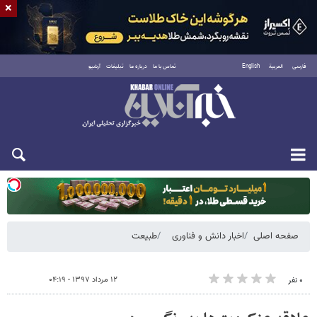
×
فارسی
العربية
English
تماس با ما
درباره ما
تبلیغات
آرشیو
یکشنبه ۱۸ مرداد ۱۴۰۵
صفحه اصلی
اخبار دانش و فناوری
طبیعت
۱۲ مرداد ۱۳۹۷ - ۰۴:۱۹
۰ نفر