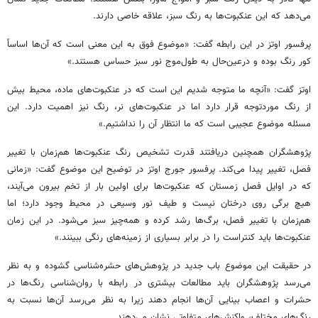
می‌دهد که این عنکبوت‌ها به رنگ سبز، علاقه خاصی دارند.
پرفسور اوتز در این رابطه گفت: «موضوع فوق به این معنی است که آن‌ها اساساً
کور رنگ بوده و درعین‌حال به طول‌موج نور سبز حساس هستند.»
اوتز گفت: «آنچه ما متوجه شدیم این است که در عنکبوت‌های ماده، محیط بیش
از رنگ موردتوجه قرار دارد اما در عنکبوت‌های نر، رنگ نیز اهمیت دارد. این
مسئله موضوع عجیبی است که ما انتظار آن را نداشتیم.»
پژوهشگران همچنین دریافتند قدرت تشخیص رنگ عنکبوت‌ها هم‌زمان با تغییر
فصل، تغییر پیدا می‌کند. پرفسور جورج اوتز در توضیح این موضوع گفت: «زمانی
که در اوایل فصل زمستان که عنکبوت‌ها برای اولین بار از تخم بیرون می‌آیند،
هیچ برگی روی درختان نیست و طیف نور وسیعی در محیط وجود دارد؛ اما
هم‌زمان با تغییر فصل، برگ‌ها رشد کرده و همه‌چیز سبز می‌شود. در این زمان
عنکبوت‌ها باید کنتراست را در برابر بسیاری از زمینه‌های رنگی ببینند.»
در حقیقت این موضوع باب جدید در پژوهش‌های حشره‌شناسی گشوده و به نظر
می‌رسد پژوهشگران باید مطالعات بیشتری در رابطه با روان‌شناسی رنگ‌ها در
حشرات و اعصاب بینایی آن‌ها انجام دهند زیرا به نظر می‌رسد آن‌ها نسبت به
رنگ‌های مختلف، واکنش‌های متفاوتی نشان می‌دهند.