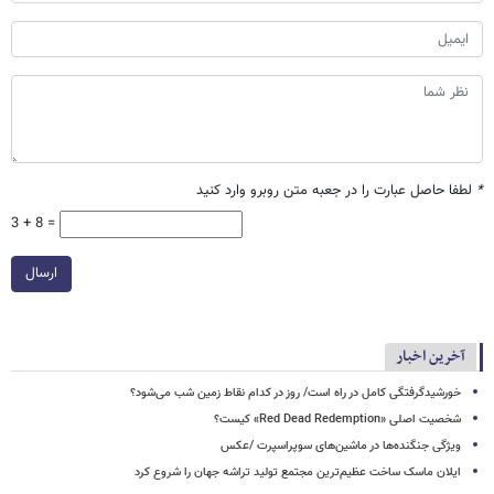
*
لطفا حاصل عبارت را در جعبه متن روبرو وارد کنید
3 + 8 =
ارسال
آخرین اخبار
خورشیدگرفتگی کامل در راه است/ روز در کدام نقاط زمین شب می‌شود؟
شخصیت اصلی «Red Dead Redemption» کیست؟
ویژگی جنگنده‌ها در ماشین‌های سوپراسپرت /عکس
ایلان ماسک ساخت عظیم‌ترین مجتمع تولید تراشه جهان را شروع کرد