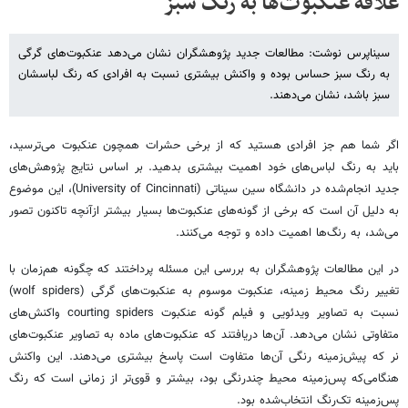
علاقه عنکبوت‌ها به رنگ سبز
سیناپرس نوشت: مطالعات جدید پژوهشگران نشان می‌دهد عنکبوت‌های گرگی
به رنگ سبز حساس بوده و واکنش بیشتری نسبت به افرادی که رنگ لباسشان
سبز باشد، نشان می‌دهند.
اگر شما هم جز افرادی هستید که از برخی حشرات همچون عنکبوت می‌ترسید،
باید به رنگ لباس‌های خود اهمیت بیشتری بدهید. بر اساس نتایج پژوهش‌های
جدید انجام‌شده در دانشگاه سین سیناتی (University of Cincinnati)، این موضوع
به دلیل آن است که برخی از گونه‌های عنکبوت‌ها بسیار بیشتر ازآنچه تاکنون تصور
می‌شد، به رنگ‌ها اهمیت داده و توجه می‌کنند.
در این مطالعات پژوهشگران به بررسی این مسئله پرداختند که چگونه هم‌زمان با
تغییر رنگ محیط زمینه، عنکبوت موسوم به عنکبوت‌های گرگی (wolf spiders)
نسبت به تصاویر ویدئویی و فیلم گونه عنکبوت courting spiders واکنش‌های
متفاوتی نشان می‌دهد. آن‌ها دریافتند که عنکبوت‌های ماده به تصاویر عنکبوت‌های
نر که ‌پیش‌زمینه رنگی آن‌ها متفاوت است پاسخ بیشتری می‌دهند. این واکنش
هنگامی‌که پس‌زمینه محیط چندرنگی بود، بیشتر و قوی‌تر از زمانی است که رنگ
پس‌زمینه تک‌رنگ انتخاب‌شده بود.