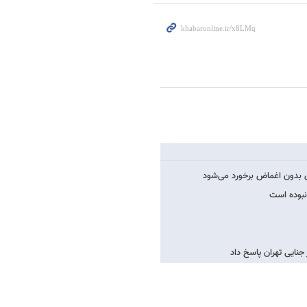
ی بدون اغماض برخورد می‌شود
نبوده است
نایی تهران پاسخ داد