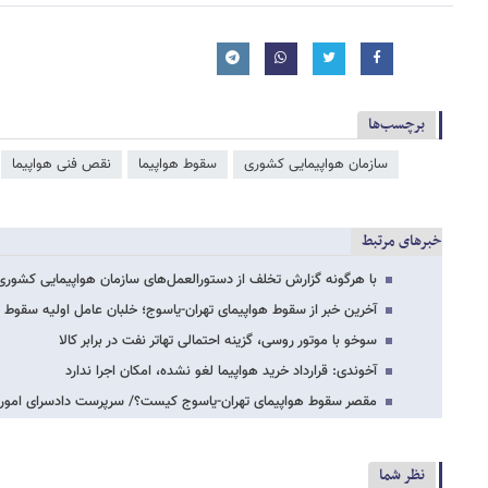
برچسب‌ها
سازمان هواپیمایی کشوری
سقوط هواپیما
نقص فنی هواپیما
خبرهای مرتبط
با هرگونه گزارش تخلف از دستورالعمل‌های سازمان هواپیمایی کشور
آخرین خبر از سقوط هواپیمای تهران-یاسوج؛ خلبان عامل اولیه سقوط 
سوخو با موتور روسی، گزینه احتمالی تهاتر نفت در برابر کالا
آخوندی: قرارداد خرید هواپیما لغو نشده، امکان اجرا ندارد
مقصر سقوط هواپیمای تهران-یاسوج کیست؟/ سرپرست دادسرای امور ج
نظر شما