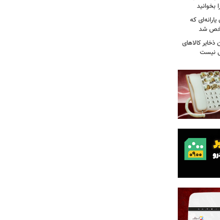
 بخوانید
ارانه‌ای که
شخص شد
 ذخایر کالاهای
ی نیست