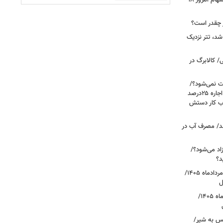
صعود بورس به قله جدید/تحلیل بازار سهام امروز ۱۸
شد، تتر نزدیک
/ کالابرگ در
رعایت نمی‌شود؟/
مالک می‌گوید تورم ۶۰درصد است، چرا اجاره ۲۵درصد
، بازار حساب کار دستش
د/ مصرف آب در
اد می‌شود؟/
د؟
قیمت دلار، یورو و سایر ارزها امروز ۱۸ مردادماه ۱۴۰۵/
ل
قیمت جدید طلا و سکه امروز ۱۸ مردادماه ۱۴۰۵/
کس به شیر/