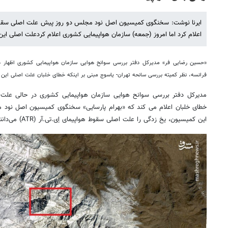
ایرنا نوشت: سخنگوی کمیسیون اصل نود مجلس دو روز پیش علت اصلی سقوط 
اعلام کرد اما امروز (جمعه) سازمان هواپیمایی کشوری اعلام کردعلت اصلی ای
«حسین رضایی فر» مدیرکل دفتر بررسی سوانح هوایی سازمان هواپیمایی کشوری اظهار 
فرانسه، نظر کمیته بررسی سانحه تهران- یاسوج مبنی بر اینکه خطای خلبان علت اصلی این سا
مدیرکل دفتر بررسی سوانح هوایی سازمان هواپیمایی کشوری در حالی علت ا
خطای خلبان اعلام می کند که «بهرام پارسایی» سخنگوی کمیسیون اصل نود م
این کمیسیون، یخ زدگی را علت اصلی سقوط هواپیمای اِی.تی.آر (ATR) می‌دانند».