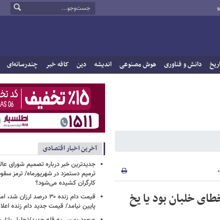
و
ریخ
دانش و فناوری
هوش مصنوعی
اندیشه
دین
کافه خبر
چندرسانه‌ای
آخرین اخبار اقتصادی
جدیدترین خبر درباره تصمیم شورای عالی 
ترمیم دستمزد در شهریورماه/ ترمز سقو
کارگران کشیده می‌شود؟
طای خلبان بود یا یخ
قیمت دام زنده ۳۰ درصد ارزا
پایین نیامد/ قیمت جدید دام زنده اعل