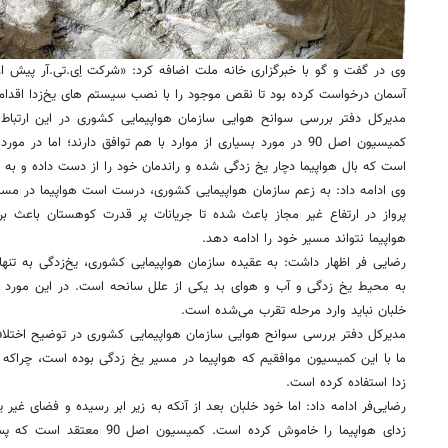
وی در گفت و گو با خبرگزاری خانه ملت اضافه کرد: «شرکت اِی.تی.آر پیش از
آسمان درخواست کرده بود تا نقص موجود را با نصب سیستم های یخ‌زدا اقدام ک
مدیرکل دفتر بررسی سوانح هوایی سازمان هواپیمایی کشوری در این ارتباط
کمیسیون اصل 90 در مورد بسیاری از موارد با هم توافق دارند؛ اما
است که بال هواپیما دچار یخ زدگی شده و راندمان خود را از دست داده و به
وی ادامه داد: به زعم سازمان هواپیمایی کشوری، درست است هواپیما در مسیر
پرواز در ارتفاع غیر مجاز باعث شده تا جریانات پر قدرت کوهستان باعث ب
هواپیما نتواند مسیر خود را ادامه دهد.
رضایی فر اظهار داشت: به عقیده سازمان هواپیمایی کشوری، یخ‌زدگی به تنهای
به محیط یخ زدگی و آب و هوای بد یکی از علل سانحه است. در این مورد اط
خلبان نباید وارد مرحله تقرب می‌شده است.
زدا استفاده کرده است.
رضایی‌فر ادامه داد: اما خود خلبان بعد از آنکه به زیر ابر رسیده و فضای غی
زدای هواپیما را خاموش کرده است. ک