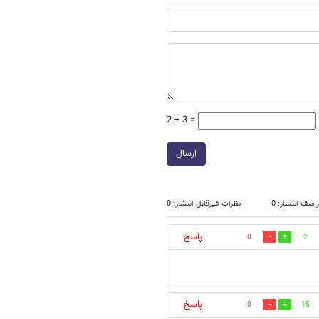
2 + 3 =
ارسال
 صف انتشار: 0
نظرات غیرقابل انتشار: 0
پاسخ
0
2
پاسخ
0
15