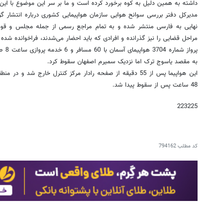
داشته به همین دلیل به کوه برخورد کرده است و ما بر سر این موضوع با این
مدیرکل دفتر بررسی سوانح هوایی سازمان هواپیمایی کشوری درباره انتشار گ
نهایی به فارسی منتشر شده و به تمام مراجع رسمی از جمله مجلس و قو
مراحل قضایی را نیز گذرانده و افرادی که باید احضار می‌شدند، فراخوانده شده ا
پرواز 
به مقصد یاسوج ترک اما نزدیک سمیرم اصفهان سقوط کرد.
این هواپیما پس از 55 دقیقه از صفحه رادار مرکز کنترل خارج شد 
48 ساعت پس از سقوط پیدا شد.
223225
کد مطلب
794162