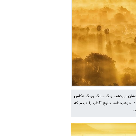
را نشان می‌دهد. ونگ سانگ وونگ عکاس
د. خوشبختانه، طلوع آفتاب را دیدم که
.