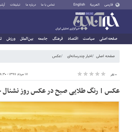
فارسی
العربية
English
تماس با ما
درباره ما
تبلیغات
آرشی
صفحه اصلی
سیاست
اقتصاد
فرهنگ
جامعه
بین‌الملل
ورزش
تا
صفحه اصلی
اخبار چندرسانه‌ای
عکس
۱۷ مرداد ۱۳۹۷ - ۰۸:۳۰
۰ نفر
عکس | رنگ طلایی صبح در عکس روز نشنال ج