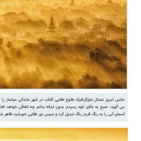
عکس امروز نشنال جئوگرافیک طلوع طلایی آفتاب در شهر ماندالی میانمار 
می گوید: صبح به بالای کوه رسیدم بدون اینکه بدانم چه اتفاقی خواهد افتا
آسمان آبی را به رنگ قرمز رنگ تبدیل کرد و سپس نور طلایی خورشید ظاهر شد