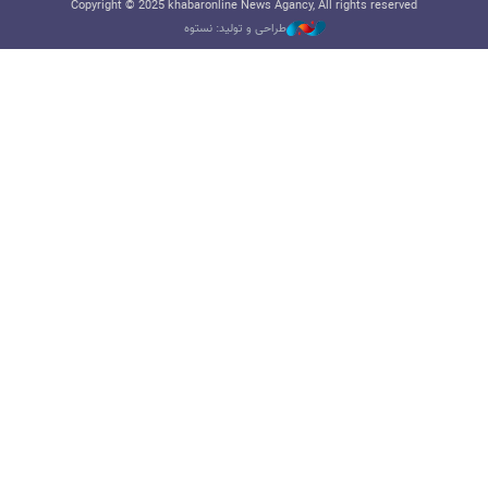
Copyright © 2025 khabaronline News Agancy, All rights reserved
طراحی و تولید: نستوه