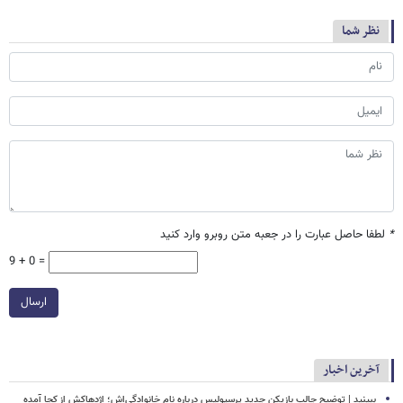
نظر شما
*
لطفا حاصل عبارت را در جعبه متن روبرو وارد کنید
9 + 0 =
ارسال
آخرین اخبار
ببینید | توضیح جالب بازیکن جدید پرسپولیس درباره نام خانوادگی‌اش؛ اژدهاکش از کجا آمده