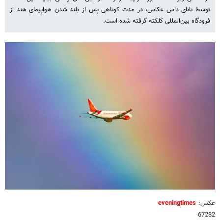
توسط تانای داس عکاس، در مدت کوتاهی پس از بلند شدن هواپیمای هند از
فرودگاه بین‌المللی کلکته گرفته شده است.
عکس:
eveningtimes
67282