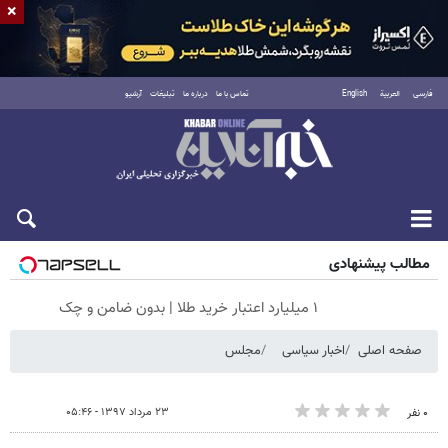
×
فارسی
العربية
English
تماس با ما
درباره ما
تبلیغات
آرشیو
جمعه ۱۶ مرداد ۱۴۰۵
مطالب پیشنهادی
۱ میلیارد اعتبار خرید طلا | بدون ضامن و چک
صفحه اصلی
اخبار سیاسی
مجلس
۲۳ مرداد ۱۳۹۷ - ۰۵:۴۶
۰ نفر