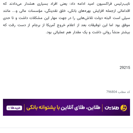
نایب‌رئیس فراکسیون امید ادامه داد: یعنی افراد بسیاری هشدار می‌دادند که
اقداماتی ازجمله افزایش بهره‌های بانکی، خلق نقدینگی، مؤسسات مالی و... مانند
سیلی است البته دولت تلاش‌هایی را در جهت مهار این مشکلات داشت و تا حدی
موفق بود اما این توفیقات بعد از اعلام خروج آمریکا از برجام از دست رفت که
بیشتر منشأ روانی داشت و یک مقدار هم عملیاتی بود.
29215
کد مطلب
796804