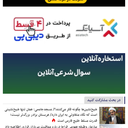
در بحث مشارکت کنید
شیخ‌نشین‌ها چگونه فکر می‌کنند؟/ مسجدجامعی: عمان تنها شیخ‌نشینی
است که نگاه متفاوتی به ایران دارد/ عربستان برادر بزرگ‌تر نیست؛
قدرت مسلط خلیج فارس است
سازمان وظیفه عمومی فراجا درباره معافیت سربازان فراری اطلاعیه داد