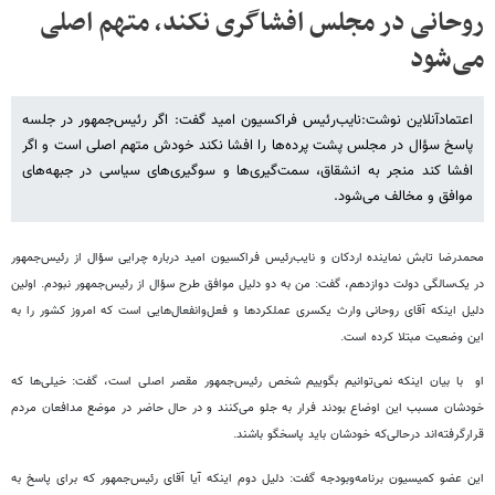
روحانی در مجلس افشاگری نکند، متهم اصلی
می‌شود
اعتمادآنلاین نوشت:‌نایب‌رئیس فراکسیون امید گفت: اگر رئیس‌جمهور در جلسه
پاسخ سؤال در مجلس پشت پرده‌ها را افشا نکند خودش متهم اصلی است و اگر
افشا کند منجر به انشقاق، سمت‌گیری‌ها و سوگیری‌های سیاسی در جبهه‌های
موافق و مخالف می‌شود.
محمدرضا تابش نماینده اردکان و نایب‌رئیس فراکسیون امید درباره چرایی سؤال از رئیس‌جمهور
در یک‌سالگی دولت دوازدهم، گفت: من به دو دلیل موافق طرح سؤال از رئیس‌جمهور نبودم. اولین
دلیل اینکه آقای روحانی وارث یکسری عملکردها و فعل‌وانفعال‌هایی است که امروز کشور را به
این وضعیت مبتلا کرده است.
او با بیان اینکه نمی‌توانیم بگوییم شخص رئیس‌جمهور مقصر اصلی است، گفت: خیلی‌ها که
خودشان مسبب این اوضاع بودند فرار به جلو می‌کنند و در حال حاضر در موضع مدافعان مردم
قرارگرفته‌اند درحالی‌که خودشان باید پاسخگو باشند.
این عضو کمیسیون برنامه‌وبودجه گفت: دلیل دوم اینکه آیا آقای رئیس‌جمهور که برای پاسخ به