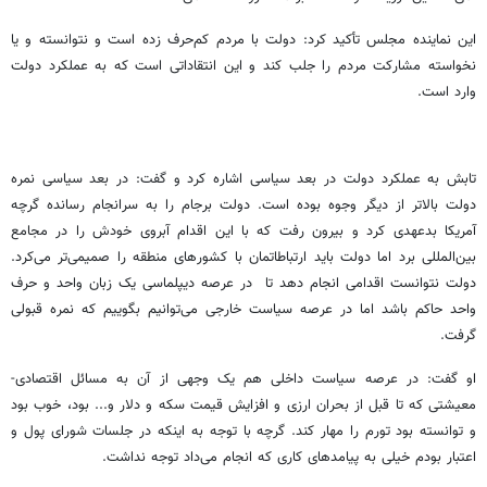
این نماینده مجلس تأکید کرد: دولت با مردم کم‌حرف زده است و نتوانسته و یا
نخواسته مشارکت مردم را جلب کند و این انتقاداتی است که به عملکرد دولت
وارد است.
تابش به عملکرد دولت در بعد سیاسی اشاره کرد و گفت: در بعد سیاسی نمره
دولت بالاتر از دیگر وجوه بوده است. دولت برجام را به سرانجام رسانده گرچه
آمریکا بدعهدی کرد و بیرون رفت که با این اقدام آبروی خودش را در مجامع
بین‌المللی برد اما دولت باید ارتباطاتمان با کشورهای منطقه را صمیمی‌تر می‌کرد.
دولت نتوانست اقدامی انجام دهد تا در عرصه دیپلماسی یک‌ زبان واحد و حرف
واحد حاکم باشد اما در عرصه سیاست خارجی می‌توانیم بگوییم که نمره قبولی
گرفت.
او گفت: در عرصه سیاست داخلی هم یک وجهی از آن به مسائل اقتصادی-
معیشتی که تا قبل از بحران ارزی و افزایش قیمت سکه و دلار و... بود، خوب بود
و توانسته بود تورم را مهار کند. گرچه با توجه به اینکه در جلسات شورای پول و
اعتبار بودم خیلی به پیامدهای کاری که انجام می‌داد توجه نداشت.