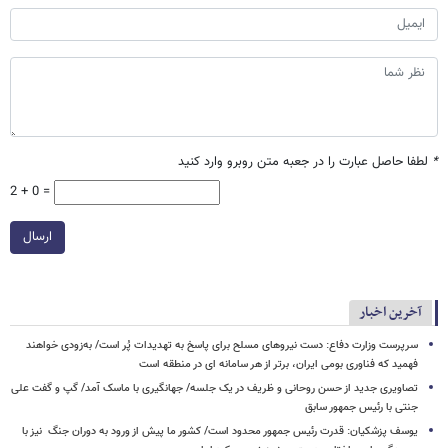
*
لطفا حاصل عبارت را در جعبه متن روبرو وارد کنید
2 + 0 =
ارسال
آخرین اخبار
سرپرست وزارت دفاع: دست نیروهای مسلح برای پاسخ به تهدیدات پُر است/ به‌زودی خواهند
فهمید که فناوری بومی ایران، برتر از هر سامانه ای در منطقه است
تصاویری جدید از حسن روحانی و ظریف در یک جلسه/ جهانگیری با ماسک آمد/ گپ و گفت علی
جنتی با رئیس جمهور سابق
یوسف پزشکیان: قدرت رئیس‌ جمهور محدود است/ کشور ما پیش از ورود به دوران جنگ نیز با