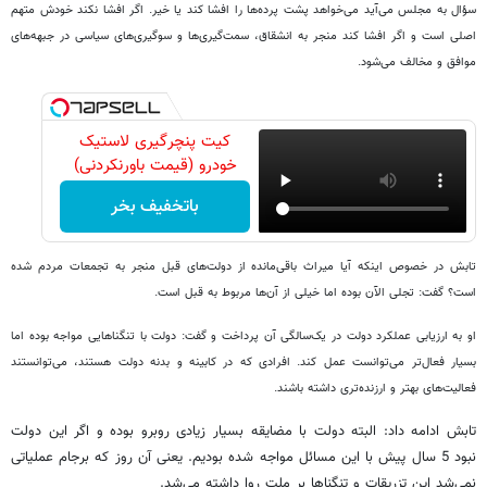
سؤال به مجلس می‌آید می‌خواهد پشت پرده‌ها را افشا کند یا خیر. اگر افشا نکند خودش متهم
اصلی است و اگر افشا کند منجر به انشقاق، سمت‌گیری‌ها و سوگیری‌های سیاسی در جبهه‌های
موافق و مخالف می‌شود.
کیت پنچرگیری لاستیک
خودرو (قیمت باورنکردنی)
باتخفیف بخر
تابش در خصوص اینکه آیا میراث باقی‌مانده از دولت‌های قبل منجر به تجمعات مردم شده
است؟ گفت: تجلی الآن بوده اما خیلی از آن‌ها مربوط به قبل است.
او به ارزیابی عملکرد دولت در یک‌سالگی آن پرداخت و گفت: دولت با تنگناهایی مواجه بوده اما
بسیار فعال‌تر می‌توانست عمل کند. افرادی که در کابینه و بدنه دولت هستند، می‌توانستند
فعالیت‌های بهتر و ارزنده‌تری داشته باشند.
تابش ادامه داد: البته دولت با مضایقه بسیار زیادی روبرو بوده و اگر این دولت
نبود 5 سال پیش با این مسائل مواجه شده بودیم. یعنی آن روز که برجام عملیاتی
نمی‌شد این تزریقات و تنگناها بر ملت روا داشته می‌شد.