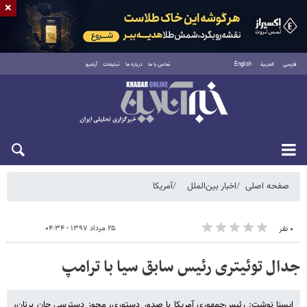
×
فارسی
العربية
English
تماس با ما
درباره ما
تبلیغات
آرشیو
شنبه ۱۷ مرداد ۱۴۰۵
صفحه اصلی
اخبار بین‌الملل
آمریکا
۲۵ مرداد ۱۳۹۷ - ۰۴:۳۴
۰ نفر
جدال توئیتری رئیس سابق سیا با ترامپ
ایسنا نوشت: رئیس‌جمهوری آمریکا با صدور دستوری، مجوز دسترسی جان برنان،