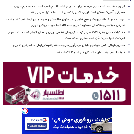
ایران ابرقدرت نشده؛ این حرف‌ها برای استوری اینستاگرام خوب است، نه تصمیم‌سازی/
حسینی: آمریکا ممکن است ایران اتمی را تحمل کند، اما کنترل هرمز را نه!
غریب‌آبادی: کنوانسیون خزر هیچ تغییری در حقوق حاکمیتی و سهم ایران ایجاد نمی‌کند / آماده
شنیدن حرف‌های منتقدان هستیم / برای همه انتقادها جواب روشن داریم
مذاکرات مسیر جدید تنگه هرمز توسط نیروهای نظامی ایران و عمان انجام شده‌است / سهم
ایران در کنوانسیون خزر اصلا مطرح نشده است
مسرور بارزانی: نمی خواهیم طرفی در درگیری‌های منطقه باشیم/روابطی با اسرائیل نداریم
گزینه ترامپ به عنوان دادستان کل آمریکا انتخاب شد