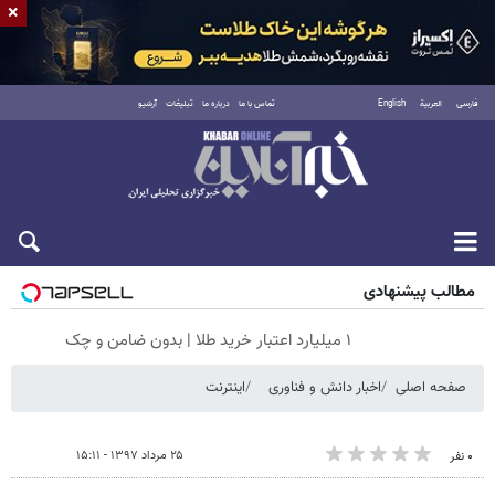
×
فارسی
العربية
English
تماس با ما
درباره ما
تبلیغات
آرشیو
جمعه ۱۶ مرداد ۱۴۰۵
مطالب پیشنهادی
۱ میلیارد اعتبار خرید طلا | بدون ضامن و چک
صفحه اصلی
اخبار دانش و فناوری
اینترنت
۲۵ مرداد ۱۳۹۷ - ۱۵:۱۱
۰ نفر