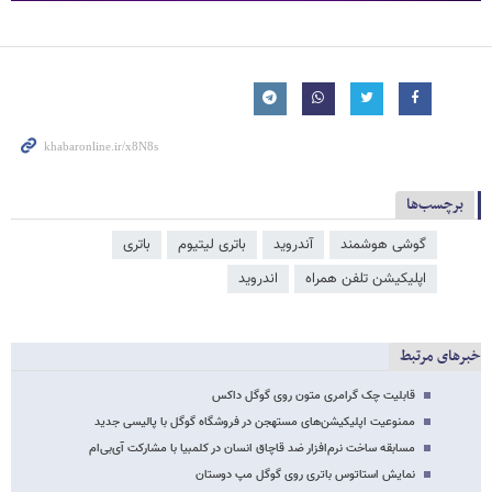
برچسب‌ها
گوشی هوشمند
آندروید
باتری لیتیوم
باتری
اپلیکیشن تلفن همراه
اندروید
خبرهای مرتبط
قابلیت چک گرامری متون روی گوگل داکس
ممنوعیت اپلیکیشن‌های مستهجن در فروشگاه گوگل با پالیسی جدید
مسابقه ساخت نرم‌افزار ضد قاچاق انسان در کلمبیا با مشارکت آی‌بی‌ام
نمایش استاتوس باتری روی گوگل مپ دوستان