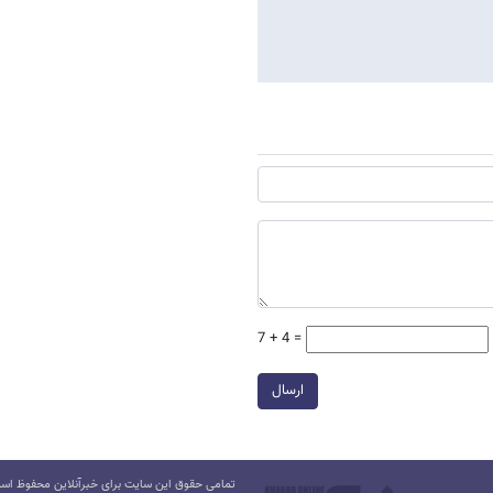
7 + 4 =
ارسال
تمامی حقوق این سایت برای خبرآنلاین محفوظ است.