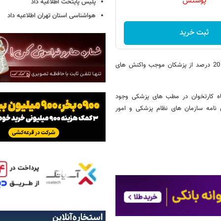
پوستش
پلیس پایتخت اطلاعیه داد
هواشناسی استان تهران اطلاعیه داد
ثبت خرید
دکتر حریرچی در بخش دیگری از سخنان خود گفت: گله داریم که رفتار 10 تا 20 درصد از پزشکان موجب واکنش های
ه کارتخوان در مطب های پزشکی وجود
نامه سازمان های نظام پزشکی و امور