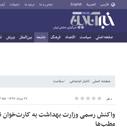
فارسی
العربية
English
تماس با ما
درباره ما
تبلیغات
آرشی
صفحه اصلی
سیاست
اقتصاد
فرهنگ
جامعه
بین‌الملل
ورزش
تا
صفحه اصلی
اخبار اجتماعی
سلامت
۲۷ مرداد ۱۳۹۷ - ۱۳:۵۵
۰ نفر
واکنش رسمی وزارت بهداشت به کارت‌خوان‌ ن
مطب‌ها