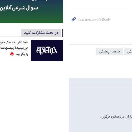
در بحث مشارکت کنید
شما نظر بدهید/ خبرآن
می‌بینید؟ پیشنهادها 
کی
جامعه پزشکی
را بگویید
ان درلرستان برگزار…