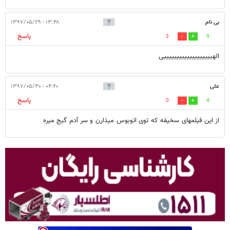
بی نام
۱۳:۴۸ - ۱۳۹۷/۰۵/۲۹
پاسخ
3
9
الهیییییییییییییییییییی
علی
۰۴:۴۰ - ۱۳۹۷/۰۵/۳۰
پاسخ
0
4
از این فیلمهای سخیفه که توی اتوبوس میذارن و سر آدم گیج میره