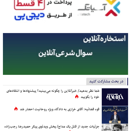
در بحث مشارکت کنید
شما نظر بدهید/ خبرآنلاین را چگونه می‌بینید؟ پیشنهادها و انتقادهای
خود را بگویید
قوه قضائیه: آقای خرازی به دادگاه ویژه روحانیت احضار شد
جزئیات جدید از قتل یک مداح/ پخش ویدئوی پیکر حمیدرضا رجب‌زاده