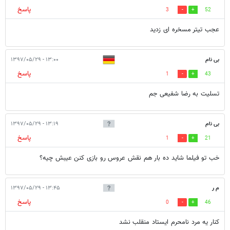
پاسخ
3
52
عجب تیتر مسخره ای زدید
بی نام
۱۳:۰۰ - ۱۳۹۷/۰۵/۲۹
پاسخ
1
43
تسلیت به رضا شفیعی جم
بی نام
۱۳:۱۹ - ۱۳۹۷/۰۵/۲۹
پاسخ
1
21
خب تو فیلما شاید ده بار هم نقش عروس رو بازی کنن عیبش چیه؟
م ر
۱۳:۴۵ - ۱۳۹۷/۰۵/۲۹
پاسخ
0
46
کنار یه مرد نامحرم ایستاد منقلب نشد