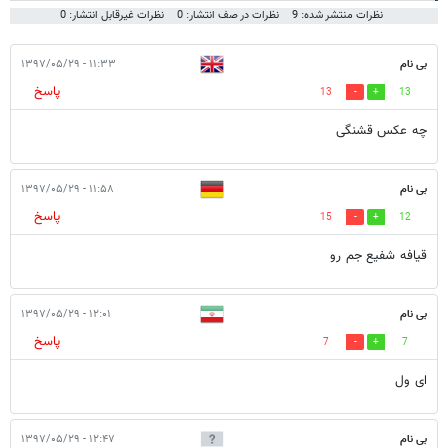
نظرات منتشر شده: 9
نظرات در صف انتشار: 0
نظرات غیرقابل انتشار: 0
بی نام
۱۱:۳۳ - ۱۳۹۷/۰۵/۲۹
پاسخ
13
13
چه عکس قشنگی
بی نام
۱۱:۵۸ - ۱۳۹۷/۰۵/۲۹
پاسخ
15
12
قیافه شفیع جم رو
بی نام
۱۲:۰۱ - ۱۳۹۷/۰۵/۲۹
پاسخ
7
7
ای ول
بی نام
۱۲:۴۷ - ۱۳۹۷/۰۵/۲۹