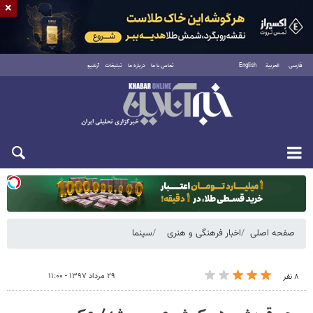
×
فارسی
العربية
English
تماس با ما
درباره ما
تبلیغات
آرشیو
یکشنبه ۱۸ مرداد ۱۴۰۵
صفحه اصلی
اخبار فرهنگی و هنری
سینما
۲۹ مرداد ۱۳۹۷ - ۱۱:۰۰
۸ نفر