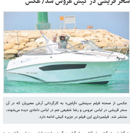
سحر قریشی در کیش عروس شد/ عکس
عکسی از صحنه فیلم سینمایی «آپاچی» به کارگردانی آرش معیریان که در آن
سحر قریشی در لباس عروس و رضا شفیعی جم در لباس دامادی دیده می‌شوند،
منتشر شد. فیلمبرداری این فیلم در جزیره کیش ادامه دارد.