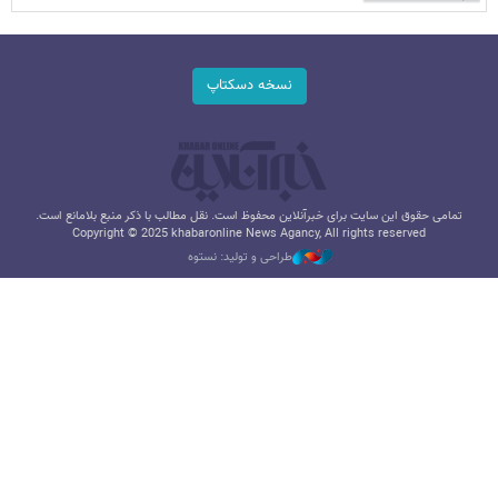
نسخه دسکتاپ
تمامی حقوق این سایت برای خبرآنلاین محفوظ است. نقل مطالب با ذکر منبع بلامانع است.
Copyright © 2025 khabaronline News Agancy, All rights reserved
طراحی و تولید: نستوه