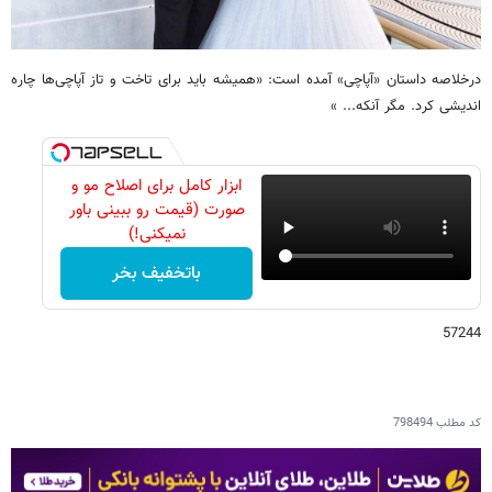
درخلاصه داستان «آپاچی» آمده است: «همیشه باید برای تاخت و تاز آپاچی‌ها چاره
اندیشی کرد. مگر آنکه... »
ابزار کامل برای اصلاح مو و
صورت (قیمت رو ببینی باور
نمیکنی!)
باتخفیف بخر
57244
کد مطلب
798494