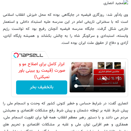
وی یادآور شد: روزگاری فیضیه در جایگاهی بوده که محل خیزش انقلاب اسلامی
است که با سخنرانی تاریخی امام در این مدرسه علیه استبداد داخلی و استعمار
خارجی شکل گرفت. جایگاه مدرسه فیضیه آنچنان رفیع بود که توانست رژیم
وابسته، استبدادی و سرکوبگر شاه را به چالش بکشاند و همیشه پایگاه آبادی،
آزادی و دفاع از حقوق ملت ایران بوده است.
ابزار کامل برای اصلاح مو و
صورت (قیمت رو ببینی باور
نمیکنی!)
باتخفیف بخر
انصاری گفت: در شرایط حساس و خطیر کنونی کشور که وحدت و انسجام ملی را
پیش شرط غلبه بر توطئه دشمنان و پیش شرط رفع مشکلات اقتصادی و معیشتی
مردم می دانند و با دستور رهبر معظم انقلاب همه قوا برای تقویت انسجام ملی،
همفکری و هم افزایی توان ملی و غلبه بر مشکلات اقتصادی و تحریم های