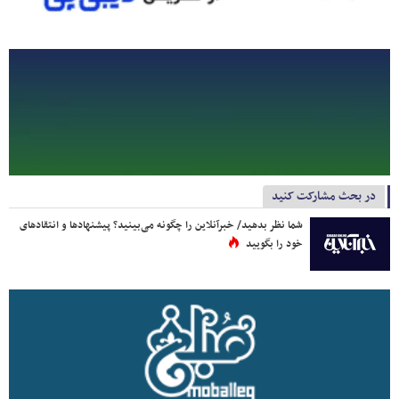
در بحث مشارکت کنید
شما نظر بدهید/ خبرآنلاین را چگونه می‌بینید؟ پیشنهادها و انتقادهای
خود را بگویید