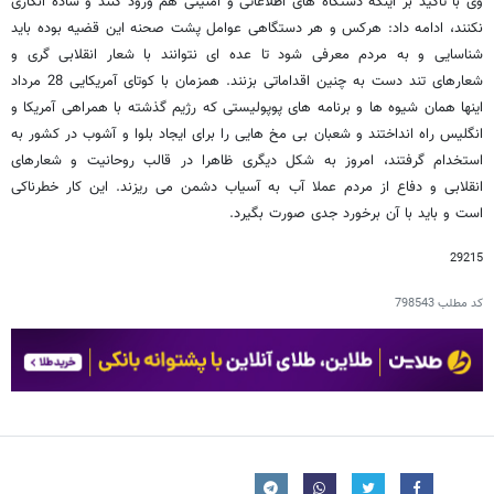
وی با تأکید بر اینکه دستگاه های اطلاعاتی و امنیتی هم ورود کنند و ساده انگاری
نکنند، ادامه داد: هرکس و هر دستگاهی عوامل پشت صحنه این قضیه بوده باید
شناسایی و به مردم معرفی شود تا عده ای نتوانند با شعار انقلابی گری و
شعارهای تند دست به چنین اقداماتی بزنند. همزمان با کوتای آمریکایی 28 مرداد
اینها همان شیوه ها و برنامه های پوپولیستی که رژیم گذشته با همراهی آمریکا و
انگلیس راه انداختند و شعبان بی مخ هایی را برای ایجاد بلوا و آشوب در کشور به
استخدام گرفتند، امروز به شکل دیگری ظاهرا در قالب روحانیت و شعارهای
انقلابی و دفاع از مردم عملا آب به آسیاب دشمن می ریزند. این کار خطرناکی
است و باید با آن برخورد جدی صورت بگیرد.
29215
کد مطلب
798543