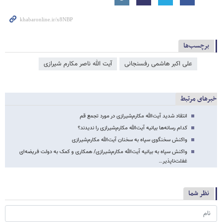
برچسب‌ها
علی اکبر هاشمی رفسنجانی
آیت الله ناصر مکارم شیرازی
خبرهای مرتبط
انتقاد شدید آیت‌الله مکارم‌شیرازی در مورد تجمع قم
کدام رسانه‌ها بیانیه آیت‌الله مکارم‌شیرازی را ندیدند؟
واکنش سخنگوی سپاه به سخنان آیت‌الله مکارم‌شیرازی
واکنش سپاه به بیانیه آیت‌الله مکارم‌شیرازی/ همکاری و کمک به دولت فریضه‌ای
غفلت‌ناپذیر…
نظر شما