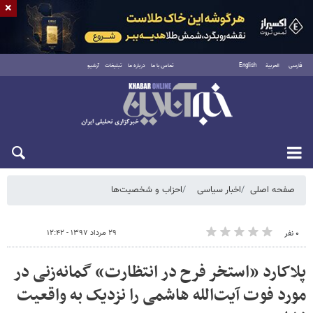
×
فارسی
العربية
English
تماس با ما
درباره ما
تبلیغات
آرشیو
شنبه ۱۷ مرداد ۱۴۰۵
صفحه اصلی
اخبار سیاسی
احزاب و شخصیت‌ها
۲۹ مرداد ۱۳۹۷ - ۱۲:۴۲
۰ نفر
پلاکارد «استخر فرح در انتظارت» گمانه‌زنی در
مورد فوت آیت‌الله هاشمی را نزدیک به واقعیت