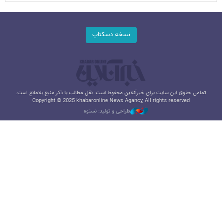
نسخه دسکتاپ
تمامی حقوق این سایت برای خبرآنلاین محفوظ است. نقل مطالب با ذکر منبع بلامانع است.
Copyright © 2025 khabaronline News Agancy, All rights reserved
طراحی و تولید: نستوه