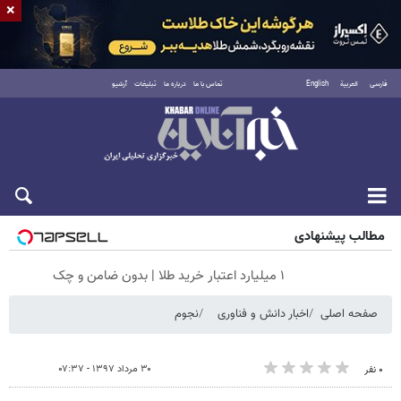
×
فارسی
العربية
English
تماس با ما
درباره ما
تبلیغات
آرشیو
جمعه ۱۶ مرداد ۱۴۰۵
مطالب پیشنهادی
۱ میلیارد اعتبار خرید طلا | بدون ضامن و چک
صفحه اصلی
اخبار دانش و فناوری
نجوم
۳۰ مرداد ۱۳۹۷ - ۰۷:۳۷
۰ نفر