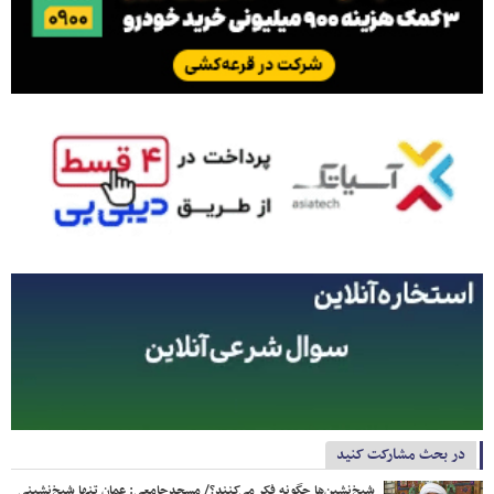
در بحث مشارکت کنید
شیخ‌نشین‌ها چگونه فکر می‌کنند؟/ مسجدجامعی: عمان تنها شیخ‌نشینی