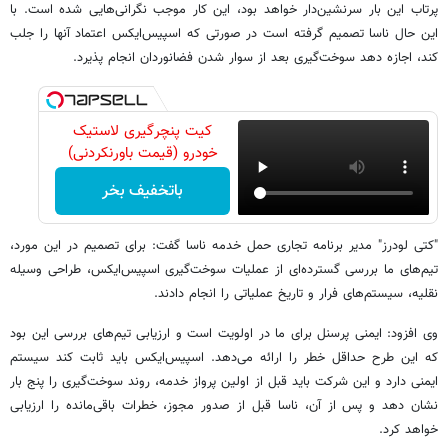
پرتاب این بار سرنشین‌دار خواهد بود، این کار موجب نگرانی‌هایی شده است. با
این حال ناسا تصمیم گرفته است در صورتی که اسپیس‌ایکس اعتماد آنها را جلب
کند، اجازه دهد سوخت‌گیری بعد از سوار شدن فضانوردان انجام پذیرد.
کیت پنچرگیری لاستیک
خودرو (قیمت باورنکردنی)
باتخفیف بخر
"کتی لودرز" مدیر برنامه تجاری حمل خدمه ناسا گفت: برای تصمیم در این مورد،
تیم‌های ما بررسی گسترده‌ای از عملیات سوخت‌گیری اسپیس‌ایکس، طراحی وسیله
نقلیه، سیستم‌های فرار و تاریخ عملیاتی را انجام دادند.
وی افزود: ایمنی پرسنل برای ما در اولویت است و ارزیابی تیم‌های بررسی این بود
که این طرح حداقل خطر را ارائه می‌دهد. اسپیس‌ایکس باید ثابت کند سیستم
ایمنی دارد و این شرکت باید قبل از اولین پرواز خدمه، روند سوخت‌گیری را پنج بار
نشان دهد و پس از آن، ناسا قبل از صدور مجوز، خطرات باقی‌مانده را ارزیابی
خواهد کرد.