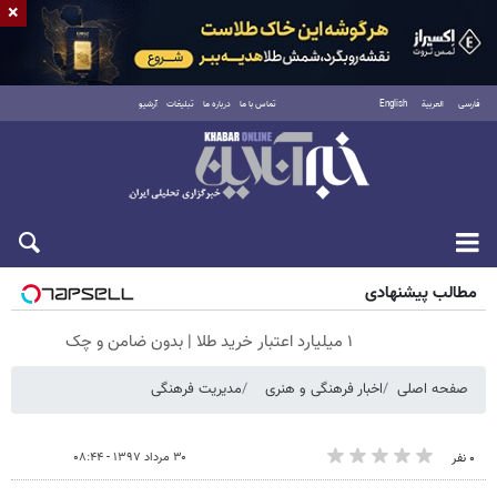
×
فارسی
العربية
English
تماس با ما
درباره ما
تبلیغات
آرشیو
جمعه ۱۶ مرداد ۱۴۰۵
مطالب پیشنهادی
۱ میلیارد اعتبار خرید طلا | بدون ضامن و چک
صفحه اصلی
اخبار فرهنگی و هنری
مدیریت فرهنگی
۳۰ مرداد ۱۳۹۷ - ۰۸:۴۴
۰ نفر