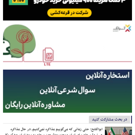
در بحث مشارکت کنید
ابوالفتح: حتی زمانی که می‌گوییم مذاکره نمی‌کنیم، در حال مذاکره
هستیم/ برجام برای ایران معجزه بود/ چون برجام به سود ایران بود آمریکا