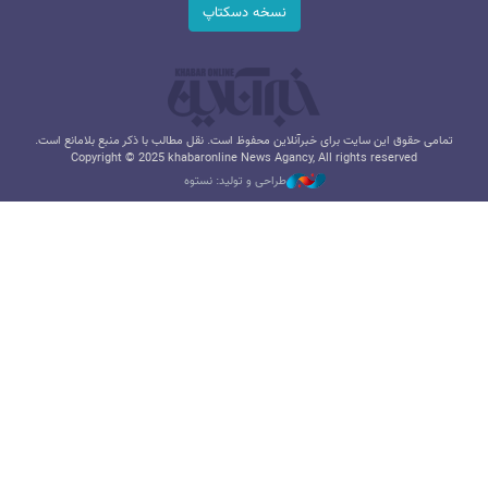
نسخه دسکتاپ
تمامی حقوق این سایت برای خبرآنلاین محفوظ است. نقل مطالب با ذکر منبع بلامانع است.
Copyright © 2025 khabaronline News Agancy, All rights reserved
طراحی و تولید: نستوه