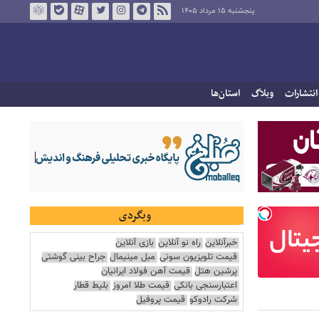
پنجشنبه ۱۵ مرداد ۱۴۰۵
انتشارات
وبلاگ
استان‌ها
وبگردی
خبرآنلاین
راه نو آنلاین
بازی آنلاین
قیمت تلویزیون سونی
مبل مینیمال
جراح بینی گوشتی
پرشین هتل
قیمت آهن فولاد ایرانیان
اعتبارسنجی بانکی
قیمت طلا امروز
بلیط قطار
شرکت رادوکو
قیمت پروفیل