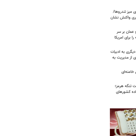
 میز تندروها/
بری واکنش نشان
 عمان بر سر
را برای امریکا
دیگری به ادبیات
ی از مدیریت به
خامنه‌ای
ت تنگه هرمز؛
اده کشورهای