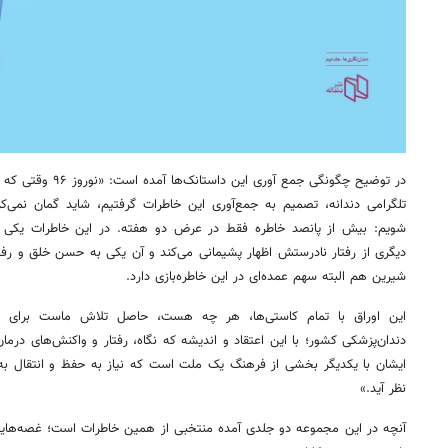
در توضیح چگونگی جمع آو
تلگرامی دندانه، تصمیم به جمع‌آوری این خاطرات گرفتیم، شاید گمان نمی‌
شویم: بیش از پانصد خاطره فقط در عرض دو هفته. در این خاطرات یکی از ا
دیگری از رفتار نادرستش اظهار پشیمانی می‌کند و آن یکی به حسن خلق و رفتا
شیرین هم البته سهم عمده‌ای در این خاطره‌بازی دارد.
این اوراق با تمام کاستی‌ها، هر چه هست، حاصل تلاش ماست برای اف
دندان‌پزشکی کشور؛ با این اعتقاد و اندیشه که نگاه، رفتار و واکنش‌های درمان
ایشان با یکدیگر بخشی از فرهنگ یک ملت است که نیاز به حفظ و انتقال به آ
نظر آید.»
آنچه در این مجموعه دو جلدی آمده منتخبی از همین خاطرات است؛ غصه‌هایی ج