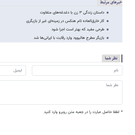
خبرهای مرتبط
داستان زندگی ۳ زن با دغدغه‌های متفاوت
کار خارق‌العاده تام هنکس در زمینه‌ای غیر از بازیگری
طرحی مفید که بهتر است اجرا شود
بازیگر مطرح هالیوود وارد رقابت با ایرانی‌ها شد
نظر شما
*
لطفا حاصل عبارت را در جعبه متن روبرو وارد کنید