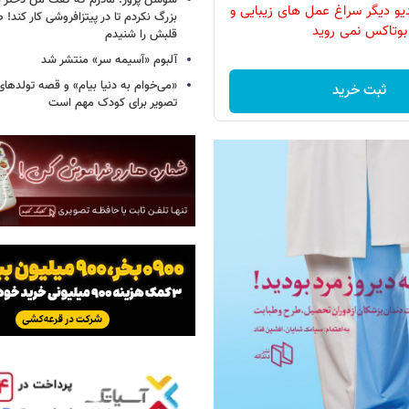
سوسن پرور: مادرم که گفت من دختر 
دیو دیگر سراغ عمل های زیبایی و
بزرگ نکردم تا در پیتزافروشی کار کند
بوتاکس نمی روید
قلبش را شنیدم
آلبوم «آسیمه سر» منتشر شد
«می‌خوام به دنیا بیام» و قصه تولده
ثبت خرید
تصویر برای کودک مهم است