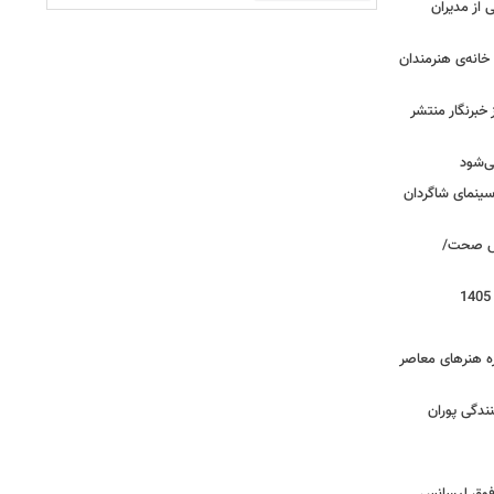
از مدیران
خانه‌ی هنرمندان
خبرنگار منتشر
ی‌شود
/سینمای شاگردان
روش صحت/
زه هنرهای معاصر
ندگی پوران