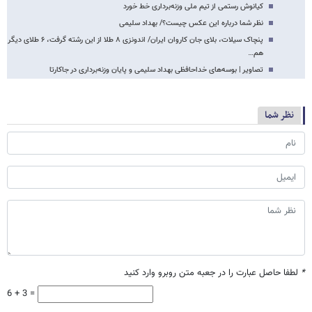
کیانوش رستمی از تیم ملی وزنه‌برداری خط خورد
نظر شما درباره این عکس چیست؟/ بهداد سلیمی
پنچاک سیلات، بلای جان کاروان ایران/ اندونزی ۸ طلا از این رشته گرفت، ۶ طلای دیگر
هم…
تصاویر | بوسه‌های خداحافظی بهداد سلیمی و پایان وزنه‌برداری در جاکارتا
نظر شما
*
لطفا حاصل عبارت را در جعبه متن روبرو وارد کنید
6 + 3 =