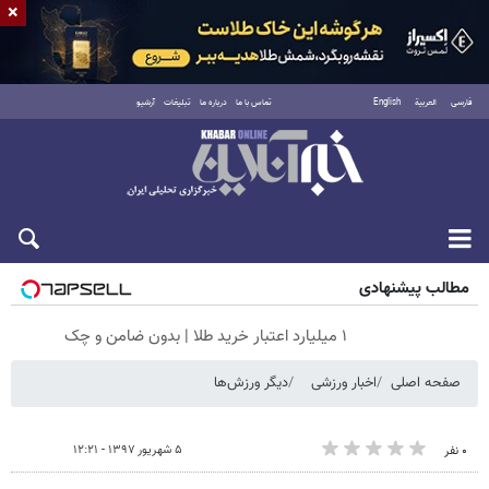
×
فارسی
العربية
English
تماس با ما
درباره ما
تبلیغات
آرشیو
شنبه ۱۷ مرداد ۱۴۰۵
مطالب پیشنهادی
۱ میلیارد اعتبار خرید طلا | بدون ضامن و چک
صفحه اصلی
اخبار ورزشی
دیگر ورزش‌ها
۵ شهریور ۱۳۹۷ - ۱۲:۲۱
۰ نفر