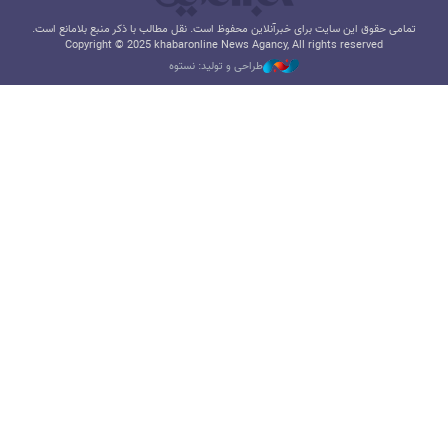
تمامی حقوق این سایت برای خبرآنلاین محفوظ است. نقل مطالب با ذکر منبع بلامانع است.
Copyright © 2025 khabaronline News Agancy, All rights reserved
طراحی و تولید: نستوه