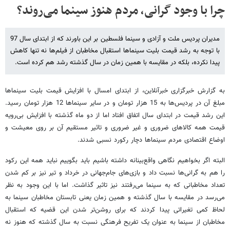
چرا با وجود گرانی، مردم هنوز سینما می‌روند؟
مدیران پردیس ملت و آزادی و سینما فلسطین بر این باورند که از ابتدای سال 97
با توجه به رشد قیمت بلیت سینماها استقبال مخاطبان از فیلم‌ها نه تنها کاهش
پیدا نکرده، بلکه در مقایسه با همین زمان در سال گذشته رشد هم کرده است.
به گزارش خبرگزاری خبرآنلاین، از ابتدای امسال با افزایش قیمت بلیت سینماها
مبلغ آن در پردیس‌ها به 15 هزار تومان و در سایر سینماها 12 هزار تومان رسید.
این رشد قیمت در ابتدای سال اتفاق افتاد اما از دو ماه گذشته با افزایش بی‌رویه
قیمت همه کالاهای ضروری و غیر ضروری و تاثیر مستقیم آن بر روی معیشت و
اوضاع اقتصادی مردم سینماها دچار رکورد نسبی شدند.
البته اگر بخواهیم نگاهی واقع‌بینانه داشته باشیم باید بگوییم نباید همه این رکود
را هم به گرانی‌ها نسبت داد و بازی‌های جام‌جهانی در خرداد و تیر نیز بر کم شدن
تعداد مخاطبانی که به سینما می‌رفتند نیز تاثیر گذاشت. اما با این وجود به نظر
می‌رسد در مقایسه با سال گذشته و همین زمان یعنی تابستان مخاطبان سینما به
لحاظ کمی تغیراتی پیدا کردند که برای روشن‌تر شدن این قضیه که استقبال
مخاطبان از سینما به عنوان یک تفریح فرهنگی نسبت به سال گذشته که هنوز نه