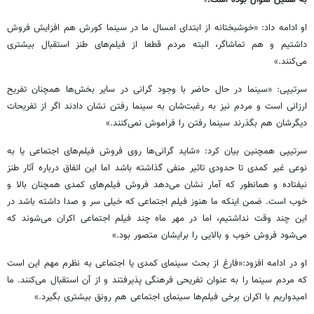
»
او ادامه داد: «خوشبختانه از ابتدای امسال ما در سینما کورش هم افزایش فروش
داشتیم و هم تماشاگر، البته مردم قطعا از فیلم‌های طنز استقبال بیشتری
می‌کنند.»
سرتیپی: «سینما در حال حاضر با وجود گرانی‌ در سایر بخش‌ها همچنان تفریح
ارزانی است و مردم نیز به رغبت‌شان به سینما رفتن نشان دادند اگر از تفریحات
دیگرشان هم بگذرند سینما رفتن را فراموش نمی‌کنند.»
سرتیپی همچنین بیان کرد: «شاید گرانی‌ها روی فروش فیلم‌های اجتماعی یا به
نوعی غیر کمدی تا حدودی تاثیر منفی گذاشته باشد اما این اتفاق درباره آثار طنز
نیفتاده و همانطور که آمار نشان می‌دهد فروش فیلم‌های کمدی همچنان بالا و
خوب است. ضمن اینکه ما هنوز فیلم اجتماعی که خیلی سر و صدا داشته باشد در
این چند وقت نداشتیم، اما در مهر ماه چند فیلم اجتماعی اکران می‌شوند که
می‌شود فروش خوب و بالایی را برایشان متصور بود.»
او در ادامه افزود:«فارغ از بحث سینمای کمدی یا اجتماعی به نظرم مهم این است
که مردم سینما را به عنوان تفریحی فرهنگی پذیرفتند و از آن استقبال می‌کنند. ما
امیدواریم با اکران برخی فیلم‌ها سینمای اجتماعی هم رونق بیشتری بگیرد.»