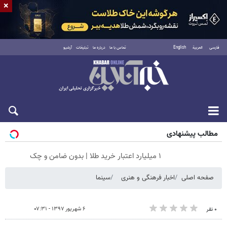
×
فارسی
العربية
English
تماس با ما
درباره ما
تبلیغات
آرشیو
شنبه ۱۷ مرداد ۱۴۰۵
مطالب پیشنهادی
۱ میلیارد اعتبار خرید طلا | بدون ضامن و چک
صفحه اصلی
اخبار فرهنگی و هنری
سینما
۶ شهریور ۱۳۹۷ - ۰۷:۳۱
۰ نفر