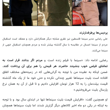
پردیس‌ها پرطرفدارترند
علی رضایی مدیر سینما فلسطین نیز نظری مشابه دیگر همکارانش دارد و معتقد است استقبال
مردم از سینما امسال در مقایسه با سال گذشته بیشتر شده و مردم همچنان استقبال خوبی از
سینما می‌کنند.
رضایی ادامه داد: «سینما با فیلم زنده است و
مردم اگر بدانند قرار است به
تماشای فیلمی خوب بنشینند حاضرند هر قیمتی را هم برای آن پرداخت کنند.
ضمن اینکه به عقیده من با توجه به گرانی‌هایی که در زمینه‌های مختلف اتفاق
افتاده است بلیت سینماها تغییر چندانی نکرده و حتی خود ما از یک ماه گذشته
قیمت بیلت‌مان را به 12 هزار تومان افزایش دادیم و تا قبل از آن به همان نرخ
پارسال بلیت می‌فروختیم.»
او همچنین گفت: «افرایش قیمت بلیت سینماها تنها در ابتدای سال بود و با توجه
به اینکه در یکی دو ماه اخیر کالاهای دیگر گران‌تر شدند اما بلیت سینماها همچنان