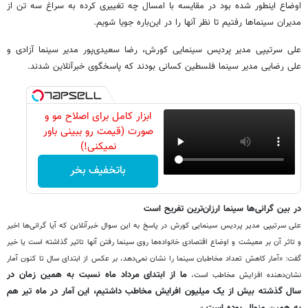
اوضاع اینطور شده بود در مقایسه با امسال چه تغییری کرده به سراغ سه تن از
مدیران سینماها رفتیم تا نظر آنها را در این‌باره جویا شویم.
علی سرتیپی مدیر پردیس سینمایی کورش، رضا سعیدی‌پور مدیر سینما آزادی و
علی رضایی مدیر سینما فلسطین کسانی بودند که پاسخگوی خبرآنلاین شدند.
ابزار کامل برای اصلاح مو و
صورت (قیمت رو ببینی باور
نمیکنی!)
باتخفیف بخر
در بین گرانی‌ها سینما ارزان‌ترین تفریح است
علی سرتیپی مدیر پردیس سینمایی کورش در پاسخ به این سوال خبرآنلاین که آیا گرانی‌ها اخیر
و تاثر آن بر معیشت و اوضاع اقتصادی خانواده‌ها روی سینما رفتن آنها تاثیر گذاشته است یا خیر
گفت: «آمار کاهش تعداد مخاطبان سینما را نشان نمی‌دهد، بر عکس از ابتدای سال تا کنون آمار
ما از ابتدای مرداد ماه نسبت به همین زمان در
نشان‌دهنده افزایش مخاطب است،
سال گذشته بیش از یک میلیون افرایش مخاطب داشتیم، این آمار در ماه تیر هم
به همین منوال بوده است.