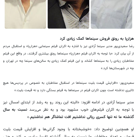
هزارپا به رونق فروش سینماها کمک زیادی کرد
رضا سعیدی‌پور مدیر سینما آزادی نیز با اشاره به اکران فیلم سینمایی «هزارپا» و استقبال مردم
از آن بیان کرد: «با توجه به اکران فیلم «هزارپا» سینماها رونق بیشتری گرفتند، در واقع این فیلم
مخاطبان زیادی را به سینماها کشاند و این فیلم کمک زیادی به سالن‌های سینما چه در تهران و
چه در شهرستان‌ها کرد.»
سعیدی‌پور: «افزایش قیمت بلیت سینماها در استقبال مخاطبان به خصوص در پردیس‌ها هیچ
تاثیری نداشته است چون اکران فیلم در سینماها به فیلم بستگی دارد و نه قیمت بلیت.»
مدیر سینما آزادی در ادامه افزود: «البته این روند رو به رشد از ابتدای امسال نیز
با توجه به اکران فیلم‌های خوب مشهود بود و به نظر می‌رسد
نسبت به سال
گذشته ما نه تنها کسری ریالی نداشتیم افت تماشاگر هم نداشتیم
.»
او همچنین توضیح داد: «خوشبختانه با وجود گرانی‌ها و افزایش قیمت بلیت
فروش و تعداد مخاطبان ما نسبت به سال گذشته تقریبا برابری می‌کند و حتی