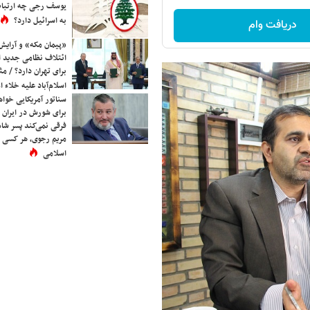
یوسف رجی چه ارتباط
به اسرائیل دارد؟
دریافت وام
«پیمان مکه» و آرایش
ائتلاف نظامی جدید 
برای تهران دارد؟ / مث
اسلام‌آباد علیه خلاء
سناتور آمریکایی خواه
برای شورش در ایران 
فرقی نمی‌کند پسر شاه 
مریم رجوی، هر کسی 
اسلامی