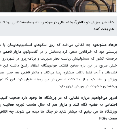
کافه خبر میزبان دو دانش‌آموخته عالی در حوزه رسانه و جامعه‌شناسی بود تا د
هم بحث کنند.
فرهاد عشوندی:
چه اتفاقی می‌افتد که روی سکوهای استادیوم‌های‌مان با 
پرسشی بود که خبرآنلاین سعی کرد پاسخش را در گفت‌وگوی
مازیار ناظمی
ب
برجسته کشور که مسئولیتش ریاست دفتر مدیریت و برنامه‌ریزی در شهرداری 
خیلی صریح در این باره سخن گفتند. جوادی‌یگانه اعتقاد راسخ داشت این خ
نشده‌اند و آن‌جا فقط بازتاب بیشتری پیدا می‌کنند و مازیار ناظمی هم خیلی 
ورزش را نقد کرد و از مشکلات اساسی در این زمینه عنوان کرد. این گفت‌و
ریشه‌های خشونت در ورزش ایران دارد.
امروز می‌خواهیم درباره فضایی که در ورزشگاه ها وجود دارد صحبت کنیم. 
اجتماعی به قضیه نگاه کنند و مازیار هم که سال هاست تجربه فعالیت رسان
ورزشگاه ها می بینیم که بیشتر شاید در جنگ ها دیده می شوند. چه اتفاقی 
سمت رفته؟