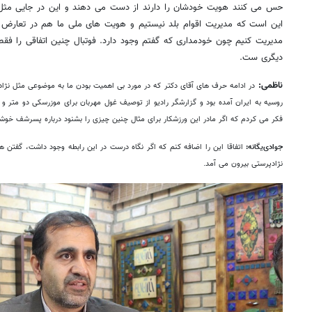
حس می کنند هویت خودشان را دارند از دست می دهند و این در جایی مثل
این است که مدیریت اقوام بلد نیستیم و هویت های ملی ما هم در تعارض ب
مدیریت کنیم چون خودمداری که گفتم وجود دارد. فوتبال چنین اتفاقی را ف
دیگری ست.
ناظمی:
در ادامه حرف های آقای دکتر که در مورد بی اهمیت بودن ما به موضوعی مثل نژادپ
روسیه به ایران آمده بود و گزارشگر رادیو از توصیف غول مهربان برای موزرسکی دو متر و
فکر می کردم که اگر مادر این ورزشکار برای مثال چنین چیزی را بشنود درباره پسرشف خو
جوادی‌یگانه:
اتفاقا این را اضافه کنم که اگر نگاه درست در این رابطه وجود داشت، گف
نژادپرستی بیرون می آمد.