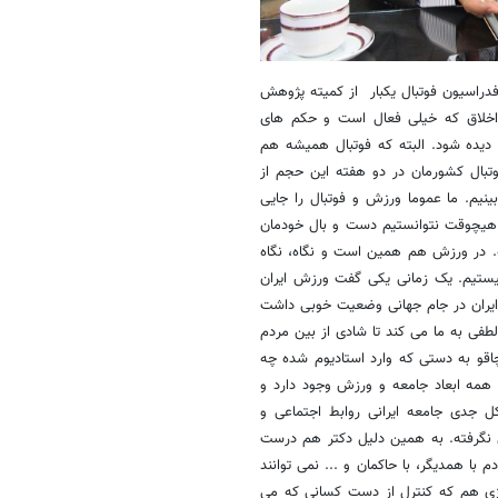
فدراسیون فوتبال یکبار از کمیته پژوهش
 اخلاق که خیلی فعال است و حکم های
دیده شود. البته که فوتبال همیشه هم
تبال کشورمان در دو هفته این حجم از
ینیم. ما عموما ورزش و فوتبال را جایی
ی هیچوقت نتوانستیم دست و بال خودمان
ته. در ورزش هم همین است و نگاه، نگاه
یستیم. یک زمانی یکی گفت ورزش ایران
ایران در جام جهانی وضعیت خوبی داشت
طفی به ما می کند تا شادی از بین مردم
قو به دستی که وارد استادیوم شده چه
مه ابعاد جامعه و ورزش وجود دارد و
 جدی جامعه ایرانی روابط اجتماعی و
 نگرفته. به همین دلیل دکتر هم درست
با همدیگر، با حاکمان و ... نمی توانند
ی هم که کنترل از دست کسانی که می