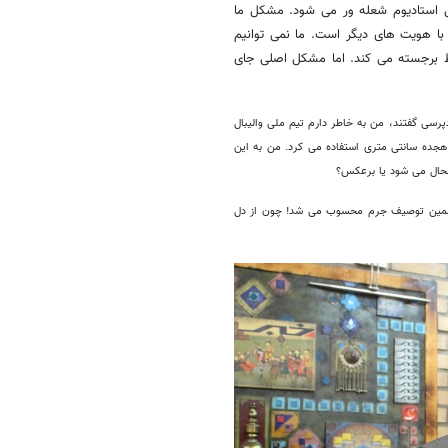
 استادیوم شعله ور می شود. مشکل ما
ا هویت های دیگر است. ما نمی توانیم
قط برجسته می کند. اما مشکل اصلی جای
رسی گفتند، من به خاطر دارم تیم ملی والیبال
 هجده سانتی متری استفاده می کرد. من به این
شحال می شود یا برعکس؟
تن همین توصیف جرم محسوب می شد! چون از دل