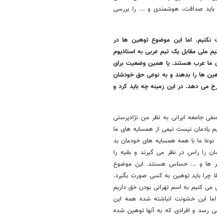
باید صداقت، هوشمندی و ... را بررسی
نکنیم. اما این موضوع توهین ها در
تیم ملی مقابل یک تیم عربی به استادیوم
ن ما عرب هستند. یا همین وضعیت برای
هین ها را بدهند و به نوعی حق خودشان
خ می دهد. در این زمینه چه باید کرد و
نفی جامعه ایرانی به نظر من نژادپرستی
 یادمان نیست نیمی از همسایه های ما
 نوعا ما با همه همسایه های خودمان بد
ان را راس در نظر می گیرند و بقیه را
 لر ها و ... حساس هستند. این موضوع
ا چرا باید توهین به کسی صورت بگیرد.
می کنیم به اسم تهرانی بودن حق داریم
اما این خشونت انباشته شده همه این
ی رسد و افرادی که به آنها توهین شده