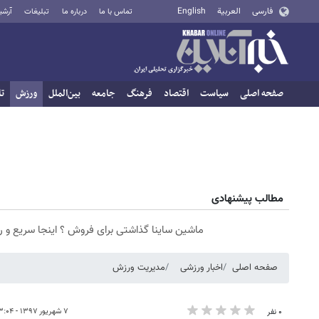
فارسی
العربية
English
تماس با ما
درباره ما
تبلیغات
آرشی
صفحه اصلی
سیاست
اقتصاد
فرهنگ
جامعه
بین‌الملل
ورزش
تا
مطالب پیشنهادی
ماشین ساینا گذاشتی برای فروش ؟ اینجا سریع و 
صفحه اصلی
اخبار ورزشی
مدیریت ورزش
۷ شهریور ۱۳۹۷ - ۰۳:۰۴
۰ نفر