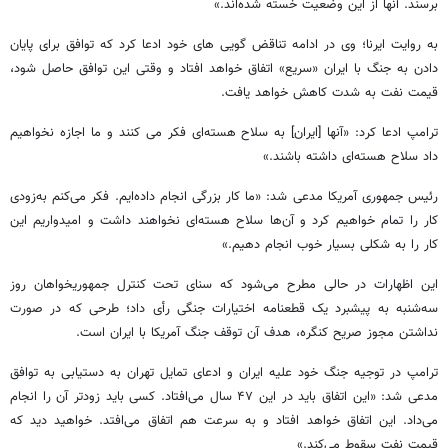
برسند. آنها از این وضعیت خسته شده‌اند.»
به روایت ایرنا؛ وی در ادامه تناقض گویی های خود ادعا کرد که توافق برای پایان
دادن به جنگ با ایران «سریع» اتفاق خواهد افتاد و وقتی این توافق حاصل شود،
قیمت نفت به شدت کاهش خواهد یافت.
ترامپ ادعا کرد: «آنها [ایران] به سلاح هسته‌ای فکر می کنند و ما اجازه نخواهیم
داد سلاح هسته‌ای داشته باشند.»
رئیس جمهوری آمریکا مدعی شد: «ما کار بزرگی انجام داده‌ایم. فکر می‌کنم به‌زودی
کار را تمام خواهیم کرد و آن‌ها سلاح هسته‌ای نخواهند داشت و امیدواریم این
کار را به شکلی بسیار خوب انجام دهیم.»
این اظهارات در حالی مطرح می‌شود که سنای تحت کنترل جمهوریخواهان روز
سه‌شنبه به پیشبرد یک قطعنامه اختیارات جنگی رأی داد؛ طرحی که در صورت
نداشتن مجوز صریح کنگره، هدف آن توقف جنگ آمریکا با ایران است.
ترامپ در توجیه جنگ خود علیه ایران و ادعای تمایل تهران به دستیابی به توافق
مدعی شد: «این اتفاق باید در این ۴۷ سال می‌افتاد. کسی باید زودتر آن را انجام
می‌داد. این اتفاق خواهد افتاد و به سرعت هم اتفاق می‌افتد. خواهید دید که
قیمت نفت سقوط می‌کند.»