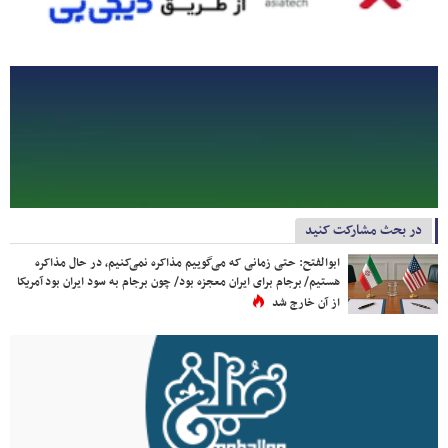
در بحث مشارکت کنید
ابوالفتح: حتی زمانی که می‌گوییم مذاکره نمی‌کنیم، در حال مذاکره
هستیم/ برجام برای ایران معجزه بود/ چون برجام به سود ایران بود آمریکا
از آن خارج شد