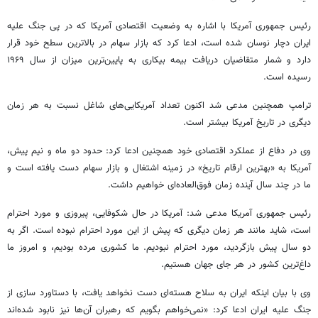
رئیس جمهوری آمریکا با اشاره به وضعیت اقتصادی آمریکا که در پی جنگ علیه
ایران دچار نوسان شده است، ادعا کرد که بازار سهام در بالاترین سطح خود قرار
دارد و شمار متقاضیان دریافت بیمه بیکاری به پایین‌ترین میزان از سال ۱۹۶۹
رسیده است.
ترامپ همچنین مدعی شد اکنون تعداد آمریکایی‌های شاغل نسبت به هر زمان
دیگری در تاریخ آمریکا بیشتر است.
وی در دفاع از عملکرد اقتصادی خود همچنین ادعا کرد: حدود دو ماه و نیم پیش،
آمریکا به «بهترین ارقام تاریخ» در زمینه اشتغال و بازار سهام دست یافته است و
ما در چند سال آینده زمان فوق‌العاده‌ای خواهیم داشت.
رئیس جمهوری آمریکا مدعی شد: آمریکا در حال شکوفایی، پیروزی و مورد احترام
است، شاید مانند هر زمان دیگری که پیش از این مورد احترام نبوده است. اگر به
دو سال پیش بازگردید، مورد احترام نبودیم. ما کشوری مرده بودیم، و امروز ما
داغ‌ترین کشور در هر جای جهان هستیم.
وی با بیان اینکه ایران به سلاح هسته‌ای دست نخواهد یافت، با دستاورد سازی از
جنگ علیه ایران ادعا کرد: «نمی‌خواهم بگویم که رهبران آن‌ها نیز نابود شده‌اند