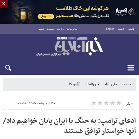
×
فارسی
العربية
English
تماس با ما
درباره ما
تبلیغات
آرشیو
جمعه ۱۶ مرداد ۱۴۰۵
صفحه اصلی
اخبار بین‌الملل
آمریکا
۳۰ اردیبهشت ۱۴۰۵ - ۰۶:۵۸
۰ نفر
ادعای ترامپ: به جنگ با ایران پایان خواهیم داد/
آنها خواستار توافق هستند