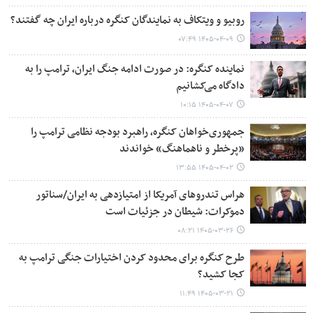
روبیو و ویتکاف به نمایندگان کنگره درباره ایران چه گفتند؟
۱۴۰۵-۰۴-۰۹ ۰۷:۴۹
نماینده کنگره: در صورت ادامه جنگ ایران، ترامپ را به
دادگاه می‌کشانیم
۱۴۰۵-۰۴-۰۷ ۱۰:۱۵
جمهوری‌خواهان کنگره، راهبرد بودجه نظامی ترامپ را
«پرخطر و ناهماهنگ» خواندند
۱۴۰۵-۰۴-۰۲ ۱۳:۵۵
هراس تندروهای آمریکا از امتیازدهی به ایران/سناتور
دموکرات: شیطان در جزئیات است
۱۴۰۵-۰۳-۲۶ ۰۸:۲۱
طرح کنگره برای محدود کردن اختیارات جنگی ترامپ به
کجا کشید؟
۱۴۰۵-۰۳-۲۱ ۱۱:۴۹