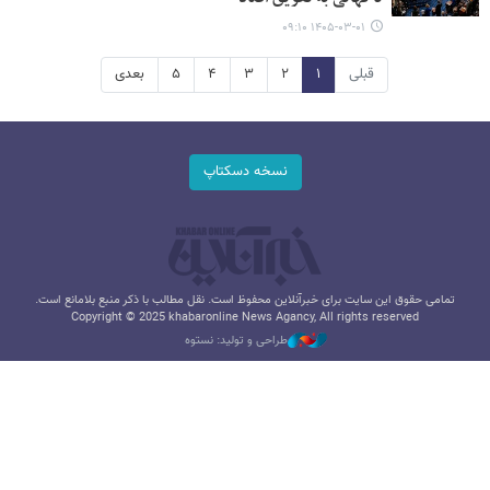
۱۴۰۵-۰۳-۰۱ ۰۹:۱۰
قبلی
۱
۲
۳
۴
۵
بعدی
نسخه دسکتاپ
تمامی حقوق این سایت برای خبرآنلاین محفوظ است. نقل مطالب با ذکر منبع بلامانع است.
Copyright © 2025 khabaronline News Agancy, All rights reserved
طراحی و تولید: نستوه