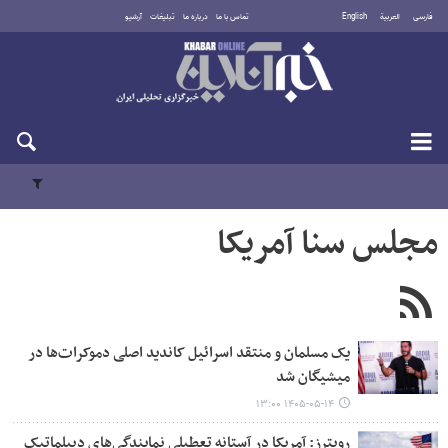
فارسی
العربية
English
تماس با ما
درباره ما
تبلیغات
آرشیو
پنجشنبه ۱۵ مرداد ۱۴۰۵
مجلس سنا آمریکا
یک مسلمان و منتقد اسرائیل کاندید اصلی دموکرات‌ها در
میشیگان شد
۱۴۰۵-۰۵-۱۴ ۱۳:۰۰
رویترز: آمریکا در آستانه تعطیلی نمایندگی‌های دیپلماتیک