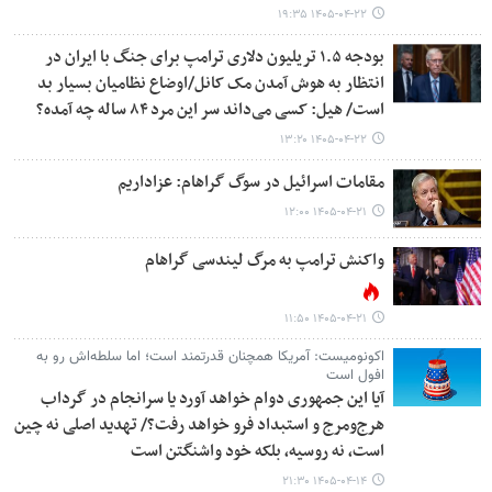
۱۴۰۵-۰۴-۲۲ ۱۹:۳۵
بودجه ۱.۵ تریلیون دلاری ترامپ برای جنگ با ایران در
انتظار به هوش آمدن مک کانل/اوضاع نظامیان بسیار بد
است/ هیل: کسی می‌داند سر این مرد ۸۴ ساله چه آمده؟
۱۴۰۵-۰۴-۲۲ ۱۳:۲۰
مقامات اسرائیل در سوگ گراهام: عزاداریم
۱۴۰۵-۰۴-۲۱ ۱۲:۰۰
واکنش ترامپ به مرگ لیندسی گراهام
۱۴۰۵-۰۴-۲۱ ۱۱:۵۰
اکونومیست: آمریکا همچنان قدرتمند است؛ اما سلطه‌اش رو به
افول است
آیا این جمهوری دوام خواهد آورد یا سرانجام در گرداب
هرج‌ومرج و استبداد فرو خواهد رفت؟/ تهدید اصلی نه چین
است، نه روسیه، بلکه خود واشنگتن است
۱۴۰۵-۰۴-۱۴ ۲۱:۳۰