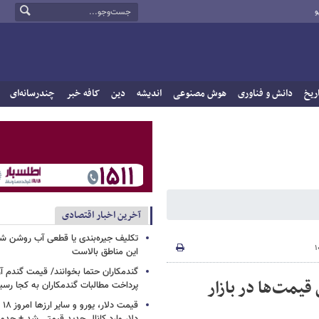
و
ریخ
دانش و فناوری
هوش مصنوعی
اندیشه
دین
کافه خبر
چندرسانه‌ای
آخرین اخبار اقتصادی
تکلیف جیره‌بندی یا قطعی آب روشن ش
این مناطق بالاست
گندمکاران حتما بخوانند/ قیمت گندم آز
ور ۹۷/ تب افزایش قیمت‌ها در بازار
پرداخت مطالبات گندمکاران به کجا رسی