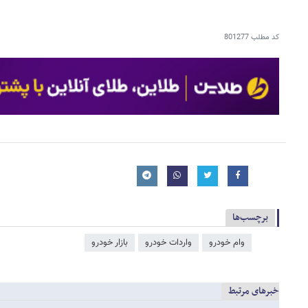
کد مطلب
801277
برچسب‌ها
وام خودرو
واردات خودرو
بازار خودرو
خبرهای مرتبط