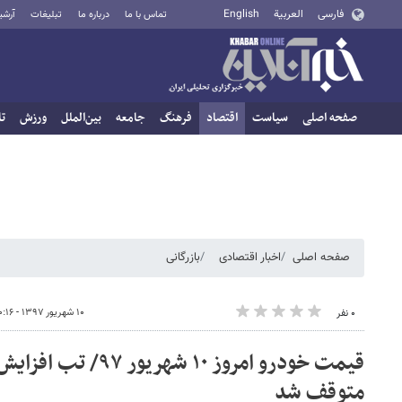
فارسی
العربية
English
تماس با ما
درباره ما
تبلیغات
آرشی
صفحه اصلی
سیاست
اقتصاد
فرهنگ
جامعه
بین‌الملل
ورزش
تا
صفحه اصلی
اخبار اقتصادی
بازرگانی
۱۰ شهریور ۱۳۹۷ - ۱۰:۱۶
۰ نفر
قیمت خودرو امروز ۱۰ شهری
متوقف شد