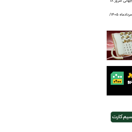
طلا به پرواز در آمد/ قیمت جدید طلای جهانی امروز ۱۸
قیمت دلار، یورو و سایر ارزها امروز ۱۸ مردادماه ۱۴۰۵/