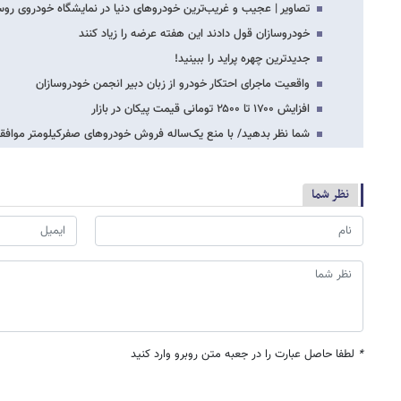
تصاویر | عجیب و غریب‌ترین خودروهای دنیا در نمایشگاه خودروی روس
خودروسازان قول دادند این هفته عرضه را زیاد کنند
جدیدترین چهره پراید را ببینید!
واقعیت ماجرای احتکار خودرو از زبان دبیر انجمن خودروسازان
افزایش ۱۷۰۰ تا ۲۵۰۰ تومانی قیمت پیکان در بازار
شما نظر بدهید/ با منع یک‌ساله فروش خودروهای صفرکیلومتر موافق
نظر شما
*
لطفا حاصل عبارت را در جعبه متن روبرو وارد کنید