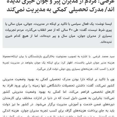
غرضی: مردم از مدیران پیر و جوان خیری ندیده
اند/ مدرک تحصیلی کمکی به مدیریت نمی‌کند
ایسنا نوشت: یک فعال سیاسی با تاکید بر اینکه در مدیریت، جوانی، میان سالی یا
پیری شرط نیست، گفت: طی ۴۰ سالی که از عمر انقلاب می‌گذرد، مردم تجربیات
بسیاری از مدیران جوان، میان سال و پیر دیده‌اند، اما از هیچ کدام خیری
ندیده‌اند.
سید محمد غرضی با اشاره به تصویب ممنوعیت به‌کارگیری بازنشستگان با بیان اینکه«معمولا
هزینه مدیر جوان خیلی بالاست»، اظهار کرد: برای اینکه یک جوان بخواهد در مدیریت تجربه
لازم را کسب کند، هزینه‌های بسیاری روی دوش دولت قرار می‌گیرد.
وی با تاکید بر اینکه دارا بودن مدرک تحصیلی کمکی به بهبود وضعیت مدیریتی
کشور نمی‌کند، گفت: داشتن تحصیلات دانشگاهی تنها زمینه را برای ورود افراد به
کارهای تخصصی فراهم می‌کند، اما کمکی به بهبود وضعیت مدیریتی کشور
نمی‌کند؛ بنابراین به همین دلیل است که در دنیا در ادارات مختلف برای کارمندان
دوره‌های ضمن خدمت و آموزش مدیریت برگزار می‌شود. در کشور ما نیز دولت
باید به‌ جای پرداخت هزینه‌های گزاف برای کسب تجربه مدیران جوان، هزینه اندکی