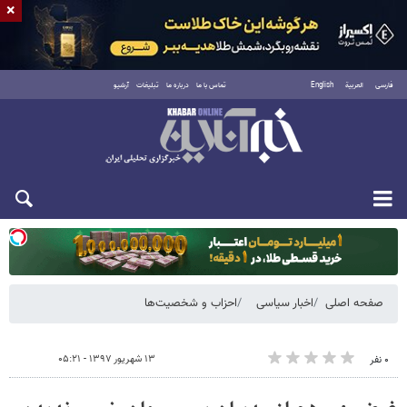
×
فارسی
العربية
English
تماس با ما
درباره ما
تبلیغات
آرشیو
دوشنبه ۱۹ مرداد ۱۴۰۵
صفحه اصلی
اخبار سیاسی
احزاب و شخصیت‌ها
۱۳ شهریور ۱۳۹۷ - ۰۵:۲۱
۰ نفر