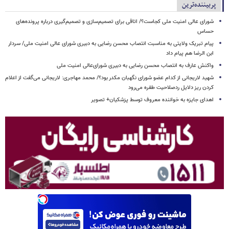
پربیننده‌ترین
شورای عالی امنیت ملی کجاست؟/ اتاقی برای تصمیم‌سازی و تصمیم‌گیری درباره پرونده‌های
حساس
پیام تبریک ولایتی به مناسبت انتصاب محسن رضایی به دبیری شورای عالی امنیت ملی/ سردار
ابن الرضا هم پیام داد
واکنش عارف به انتصاب محسن رضایی به دبیری شورای‌عالی امنیت ملی
شهید لاریجانی از کدام عضو شورای نگهبان مکدر بود؟/ محمد مهاجری: لاریجانی می‌گفت از اعلام
کردن ریز دلایل ردصلاحیت طفره می‌رود
اهدای جایزه به خواننده معروف توسط پزشکیان+ تصویر