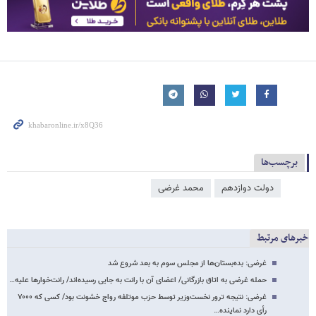
برچسب‌ها
دولت دوازدهم
محمد غرضی
خبرهای مرتبط
غرضی: بده‌بستان‌ها از مجلس سوم به بعد شروع شد
حمله غرضی به اتاق بازرگانی/ اعضای آن با رانت به جایی رسیده‌اند/ رانت‌خوارها علیه…
غرضی: نتیجه ترور نخست‌وزیر توسط حزب موتلفه رواج خشونت بود/ کسی که ۷۰۰۰
رأی دارد نماینده…