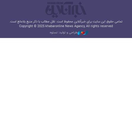
تمامی حقوق این سایت برای خبرآنلاین محفوظ است. نقل مطالب با ذکر منبع بلامانع است.
Copyright © 2025 khabaronline News Agancy, All rights reserved
طراحی و تولید: نستوه