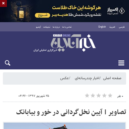
×
فارسی
العربية
English
تماس با ما
درباره ما
تبلیغات
آرشیو
شنبه ۱۷ مرداد ۱۴۰۵
صفحه اصلی
اخبار چندرسانه‌ای
عکس
۲۵ شهریور ۱۳۹۷ - ۰۴:۴۶
۰ نفر
تصاویر | آیین نخل‌گردانی در خور و بیابانک