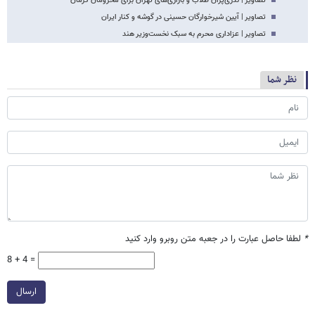
تصاویر | نذری‌پزان طلاب و بازاری‌های تهران برای محرومان کرمان
تصاویر | آیین شیرخوارگان حسینی در گوشه و کنار ایران
تصاویر | عزاداری محرم به سبک نخست‌وزیر هند
نظر شما
*
لطفا حاصل عبارت را در جعبه متن روبرو وارد کنید
8 + 4 =
ارسال